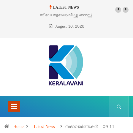
LATEST NEWS
ഓഗസ്റ്റ് 9 – വിശുദ്ധ തെരേസ ബെനഡിക്ട ഓഫ് ദ ക്രോസ് (എഡിത്ത്
സ്റ്റൈൻ)
August 10, 2026
Home
Latest News
സഭാവാര്‍ത്തകള്‍ : 09.11.…