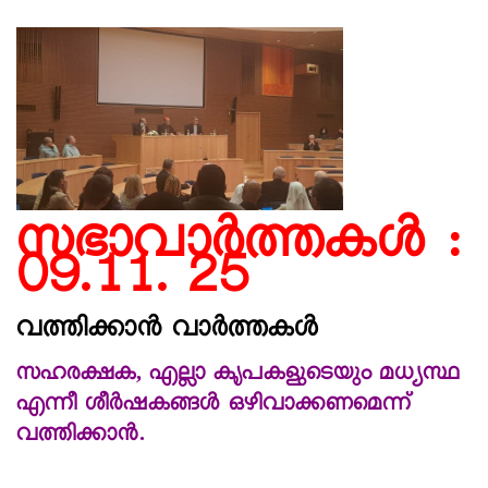
സഭാവാര്‍ത്തകള്‍ :
09.11. 25
വത്തിക്കാൻ വാർത്തകൾ
സഹരക്ഷക, എല്ലാ കൃപകളുടെയും മധ്യസ്ഥ
എന്നീ ശീര്‍ഷകങ്ങള്‍ ഒഴിവാക്കണമെന്ന്
വത്തിക്കാന്‍.