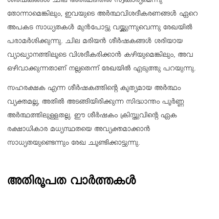
ശീര്‍ഷകങ്ങള്‍ ചില അര്‍ത്ഥത്തില്‍ സ്വീകാര്യമെന്നു
തോന്നാമെങ്കിലും, ഇവയുടെ അര്‍ത്ഥവിശദീകരണങ്ങള്‍ ഏറെ
അപകട സാധ്യതകള്‍ മുന്‍പോട്ടു വയ്ക്കുന്നുവെന്നു രേഖയില്‍
പരാമര്‍ശിക്കുന്നു. ചില മരിയന്‍ ശീര്‍ഷകങ്ങള്‍ ശരിയായ
വ്യാഖ്യാനത്തിലൂടെ വിശദീകരിക്കാന്‍ കഴിയുമെങ്കിലും, അവ
ഒഴിവാക്കുന്നതാണ് നല്ലതെന്ന് രേഖയില്‍ എടുത്തു പറയുന്നു.
സഹരക്ഷക എന്ന ശീര്‍ഷകത്തിന്റെ കൃത്യമായ അര്‍ത്ഥം
വ്യക്തമല്ല, അതില്‍ അടങ്ങിയിരിക്കുന്ന സിദ്ധാന്തം പൂര്‍ണ്ണ
അര്‍ത്ഥത്തിലുള്ളതല്ല. ഈ ശീര്‍ഷകം ക്രിസ്തുവിന്റെ ഏക
രക്ഷാധികാര മധ്യസ്ഥതയെ അവ്യക്തമാക്കാന്‍
സാധ്യതയുണ്ടെന്നും രേഖ ചൂണ്ടിക്കാട്ടുന്നു.
അതിരൂപത വാർത്തകൾ