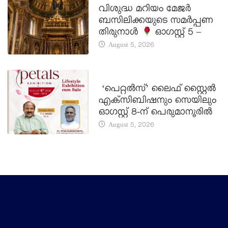
വിശുദ്ധ മറിയം മേജർ
ബസിലിക്കയുടെ സമർപ്പണ
തിരുനാൾ
ഓഗസ്റ്റ് 5 –
August 5, 2026
LATEST NEWS
‘പെറ്റൽസ്’ ലൈഫ് സ്റ്റൈൽ
എക്സിബിഷനും സെയിലും
ഓഗസ്റ്റ് 8-ന് പെരുമാനൂരിൽ
August 5, 2026