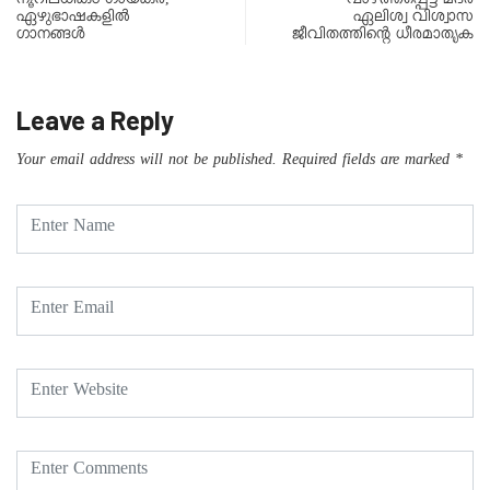
നൂറിലധികം ഗായകർ,
വാഴ്ത്തപ്പെട്ട മദര്‍
ഏഴുഭാഷകളിൽ
ഏലിശ്വ വിശ്വാസ
ഗാനങ്ങൾ
ജീവിതത്തിൻ്റെ ധീരമാതൃക
Leave a Reply
Your email address will not be published.
Required fields are marked
*