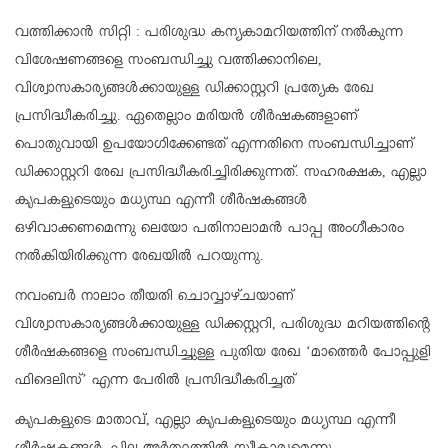
വത്തിക്കാന്‍ സിറ്റി : പരിശുദ്ധ കന്യകാമറിയത്തിന് നല്‍കുന്ന
വിശേഷണങ്ങളെ സംബന്ധിച്ചു വത്തിക്കാനിലെ,
വിശ്വാസകാര്യങ്ങള്‍ക്കായുള്ള ഡിക്കാസ്റ്ററി പ്രത്യേക രേഖ
പ്രസിദ്ധീകരിച്ചു. ഏതെല്ലാം മരിയന്‍ ശീര്‍ഷകങ്ങളാണ്
പൊതുവായി ഉപയോഗിക്കേണ്ടത് എന്നതിനെ സംബന്ധിച്ചാണ്
ഡിക്കാസ്റ്ററി രേഖ പ്രസിദ്ധീകരിച്ചിരിക്കുന്നത്. സഹരക്ഷക, എല്ലാ
കൃപകളുടെയും മധ്യസ്ഥ എന്നീ ശീര്‍ഷകങ്ങള്‍
ഒഴിവാക്കണമെന്നു ലെയോ പതിനാലാമന്‍ പാപ്പ അംഗീകാരം
നല്‍കിയിരിക്കുന്ന രേഖയില്‍ പറയുന്നു.
നവംബര്‍ നാലാം തീയതി ചൊവ്വാഴ്ചയാണ്
വിശ്വാസകാര്യങ്ങള്‍ക്കായുള്ള ഡിക്കസ്റ്ററി, പരിശുദ്ധ മറിയത്തിന്റെ
ശീര്‍ഷകങ്ങളെ സംബന്ധിച്ചുള്ള പുതിയ രേഖ ‘മാത്തെര്‍ പോപ്പുളി
ഫിദെലിസ്’ എന്ന പേരില്‍ പ്രസിദ്ധീകരിച്ചത്
കൃപകളുടെ മാതാവ്, എല്ലാ കൃപകളുടെയും മധ്യസ്ഥ എന്നീ