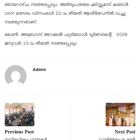
ഞായറാഴ്ച നടത്തപ്പെടും. അതിരൂപതതല ക്രിസ്തുമസ്‌ കരോള്‍
ഗാന മത്സരം ഡിസംബര്‍ 22-ാം തീയതി ആശീര്‍ഭവനില്‍ വച്ചു
നടത്തുന്നതാണ്..
മോണ്‍. അബ്രോസ് അറക്കല്‍ ഫുട്‌ബോള്‍ ടൂര്‍ണമെന്റ് 2026
ജനുവരി 10-ാം തീയതി നടത്തപ്പെടും
Admin
Previous Post
Next Post