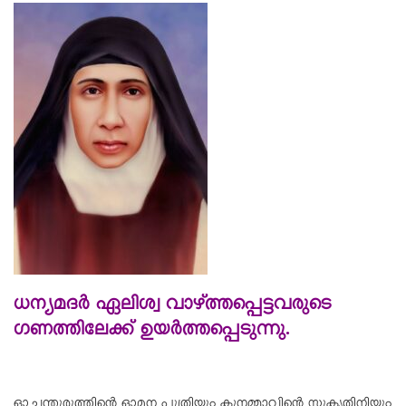
ധന്യമദര്‍ ഏലിശ്വ വാഴ്ത്തപ്പെട്ടവരുടെ
ഗണത്തിലേക്ക് ഉയര്‍ത്തപ്പെടുന്നു.
ഓച്ചന്തുരുത്തിന്റെ ഓമന പുത്രിയും കൂനമ്മാവിന്റെ സുകൃതിനിയും