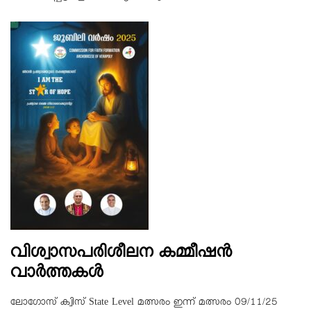
വിശ്വാസപരിശീലന കമ്മീഷന്‍
വാര്‍ത്തകള്‍
ലോഗോസ് ക്വിസ് State Level മത്സരം ഇന്ന് മത്സരം 09/11/25