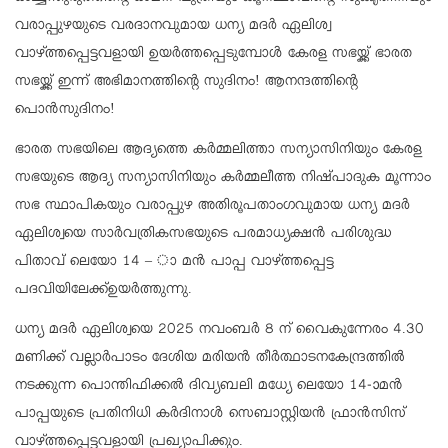
വരാപ്പുഴയുടെ വരദാനവുമായ ധന്യ മദര്‍ ഏലിശ്വ
വാഴ്ത്തപ്പെട്ടവളായി ഉയര്‍ത്തപ്പെടുമ്പോള്‍ കേരള സഭയ്ക്ക് ഭാരത
സഭയ്ക്ക് ഇന്ന് അഭിമാനത്തിന്റെ സുദിനം! ആനന്ദത്തിന്റെ
പൊന്‍സുദിനം!
ഭാരത സഭയിലെ ആദ്യത്തെ കര്‍മ്മലിത്താ സന്യാസിനിയും കേരള
സഭയുടെ ആദ്യ സന്യാസിനിയും കര്‍മ്മലീത്ത നിഷ്പാദുക മൂന്നാം
സഭ സ്ഥാപികയും വരാപ്പുഴ അതിരൂപതാംഗവുമായ ധന്യ മദര്‍
ഏലിശ്വയെ സാര്‍വത്രികസഭയുടെ പരമാധ്യക്ഷന്‍ പരിശുദ്ധ
പിതാവ് ലെയോ 14 – ാ മന്‍ പാപ്പ വാഴ്ത്തപ്പെട്ട
പദവിയിലേക്ക്ഉയര്‍ത്തുന്നു.
ധന്യ മദര്‍ ഏലിശ്വയെ 2025 നവംബര്‍ 8 ന് വൈകുന്നേരം 4.30
മണിക്ക് വല്ലാര്‍പാടം ദേശിയ മരിയന്‍ തീര്‍ത്ഥാടനകേന്ദ്രത്തില്‍
നടക്കുന്ന പൊന്തിഫിക്കല്‍ ദിവ്യബലി മധ്യേ ലെയോ 14-ാമന്‍
പാപ്പയുടെ പ്രതിനിധി കര്‍ദിനാള്‍ സെബാസ്റ്റിയന്‍ ഫ്രാന്‍സിസ്
വാഴ്ത്തപ്പെട്ടവളായി പ്രഖ്യാപിക്കും.