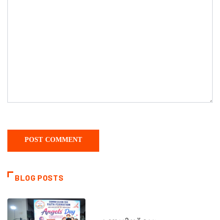
BLOG POSTS
CATECHISM - VERAPOLY