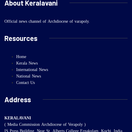
About Keralavani
Official news channel of Archdiocese of varapoly.
Resources
Home
Kerala News
International News
National News
Contact Us
Address
KERALAVANI
( Media Commission Archdiocese of Verapoly )
IS Press Building, Near St. Alberts College Ernakulam, Kochi, India,