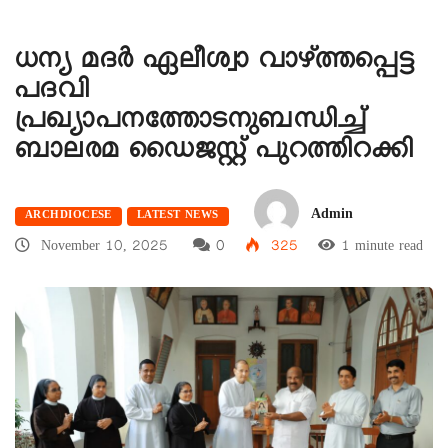
ധന്യ മദർ ഏലീശ്വാ വാഴ്ത്തപ്പെട്ട
പദവി
പ്രഖ്യാപനത്തോടനുബന്ധിച്ച്
ബാലരമ ഡൈജസ്റ്റ് പുറത്തിറക്കി
Admin
ARCHDIOCESE
LATEST NEWS
November 10, 2025
0
325
1 minute read