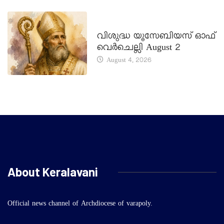
DAILY SAINTS
വിശുദ്ധ യൂസേബിയസ് ഓഫ്
വെർചെല്ലി August 2
August 4, 2026
About Keralavani
Official news channel of Archdiocese of varapoly.