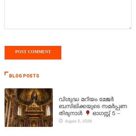
BLOG POSTS
DAILY SAINTS
വിശുദ്ധ മറിയം മേജർ
ബസിലിക്കയുടെ സമർപ്പണ
തിരുനാൾ
ഓഗസ്റ്റ് 5 –
August 5, 2026