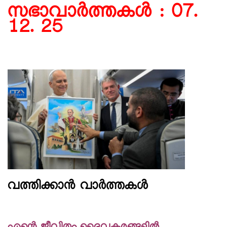
സഭാവാര്‍ത്തകള്‍ : 07.
12. 25
വത്തിക്കാൻ വാർത്തകൾ