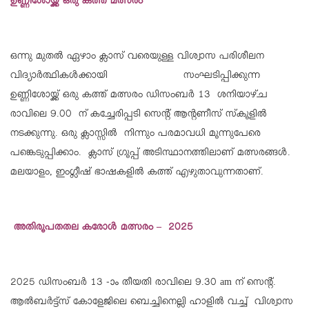
ഉണ്ണീശോയ്ക്ക് ഒരു കത്ത് മത്സരം
ഒന്നു മുതൽ ഏഴാം ക്ലാസ് വരെയുള്ള വിശ്വാസ പരിശീലന
വിദ്യാർത്ഥികൾക്കായി സംഘടിപ്പിക്കുന്ന
ഉണ്ണിശോയ്ക്ക് ഒരു കത്ത് മത്സരം ഡിസംബർ 13 ശനിയാഴ്ച
രാവിലെ 9.00 ന് കച്ചേരിപ്പടി സെന്റ് ആന്റണീസ് സ്‌കൂളിൽ
നടക്കുന്നു. ഒരു ക്ലാസ്സിൽ നിന്നും പരമാവധി മൂന്നുപേരെ
പങ്കെടുപ്പിക്കാം. ക്ലാസ് ഗ്രൂപ്പ് അടിസ്ഥാനത്തിലാണ് മത്സരങ്ങൾ.
മലയാളം, ഇംഗ്ലീഷ് ഭാഷകളിൽ കത്ത് എഴുതാവുന്നതാണ്.
അതിരൂപതതല കരോൾ മത്സരം – 2025
2025 ഡിസംബര്‍ 13 -ാം തീയതി രാവിലെ 9.30 am ന് സെന്റ്.
ആല്‍ബര്‍ട്ട്‌സ് കോളേജിലെ ബെച്ചിനെല്ലി ഹാളില്‍ വച്ച് വിശ്വാസ