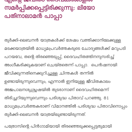
എന്റെ ജീവിതം ദൈവകരങ്ങളില്‍
സമര്‍പ്പിക്കപ്പെട്ടിരിക്കുന്നു: ലിയോ
പതിനാലാമന്‍ പാപ്പാ
തുര്‍ക്കി-ലെബനന്‍ യാത്രകള്‍ക്ക് ശേഷം വത്തിക്കാനിലേക്കുള്ള
മടക്കയാത്രയില്‍ മാധ്യമപ്രവര്‍ത്തകരുടെ ചോദ്യങ്ങള്‍ക്ക് മറുപടി
പറയവേ, തന്റെ തിരഞ്ഞെടുപ്പ്, ദൈവഹിതത്തിനനുസരിച്ച്
അംഗീകരിക്കുകയാണ് ചെയ്തതെന്ന് പാപ്പാ. പെന്‍ഷനായി
ജീവിക്കുന്നതിനെക്കുറിച്ചുള്ള ചിന്തകള്‍ തന്നില്‍
ഉണ്ടായിരുന്നുവെന്നും, എന്നാല്‍ ഇനിയുള്ള ജീവിതകാലം
അജപാലനശുശ്രൂഷയില്‍ തുടരാനാണ് ദൈവഹിതമെന്ന്
തിരിച്ചറിയുന്നുവെന്നും പരിശുദ്ധ പിതാവ് പറഞ്ഞു. 81
മാധ്യമപ്രവര്‍ത്തകരാണ് വിമാനത്തില്‍ പരിശുദ്ധ പിതാവിനൊപ്പം
തുര്‍ക്കി-ലെബനന്‍ യാത്രയിലുണ്ടായിരുന്നത്.
പത്രോസിന്റെ പിന്‍ഗാമിയായി തിരഞ്ഞെടുക്കപ്പെട്ടതുമായി