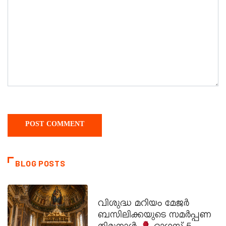
BLOG POSTS
DAILY SAINTS
വിശുദ്ധ മറിയം മേജർ
ബസിലിക്കയുടെ സമർപ്പണ