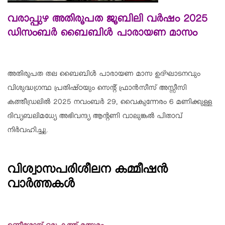
വരാപ്പുഴ അതിരൂപത ജൂബിലി വര്‍ഷം 2025
ഡിസംബര്‍ ബൈബിള്‍ പാരായണ മാസം
അതിരൂപത തല ബൈബിള്‍ പാരായണ മാസ ഉദ്ഘാടനവും
വിശുദ്ധഗ്രന്ഥ പ്രതിഷ്ഠയും സെന്റ് ഫ്രാന്‍സീസ് അസ്സീസി
കത്തീഡ്രലില്‍ 2025 നവംബര്‍ 29, വൈകുന്നേരം 6 മണിക്കുള്ള
ദിവ്യബലിമധ്യേ അഭിവന്ദ്യ ആന്റണി വാലുങ്കല്‍ പിതാവ്
നിര്‍വഹിച്ചു.
വിശ്വാസപരിശീലന കമ്മീഷന്‍
വാര്‍ത്തകള്‍