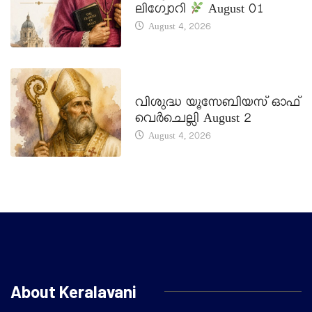
ലിഗ്വോറി
August 01
August 4, 2026
DAILY SAINTS
വിശുദ്ധ യൂസേബിയസ് ഓഫ്
വെർചെല്ലി August 2
August 4, 2026
About Keralavani