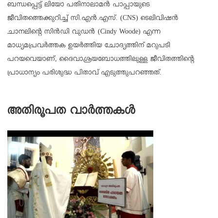
ബന്ധപ്പെട്ട് ലിയോ പതിനാലാമന്‍ പാപ്പായുടെ
ജീവിതത്തെക്കുറിച്ച് സി.എന്‍.എസ്. (CNS) ടെലിവിഷന്‍
ചാനലിന്റെ സിന്‍ഡി വുഡന്‍ (Cindy Woode) എന്ന
മാധ്യമപ്രവര്‍ത്തക ഉയര്‍ത്തിയ ചോദ്യത്തിന് മറുപടി
പറയവെയാണ്, ദൈവാശ്രയബോധത്തിലുള്ള ജീവിതത്തിന്റെ
പ്രാധാന്യം പരിശുദ്ധ പിതാവ് എടുത്തുപറഞ്ഞത്.
അതിരൂപത വാർത്തകൾ