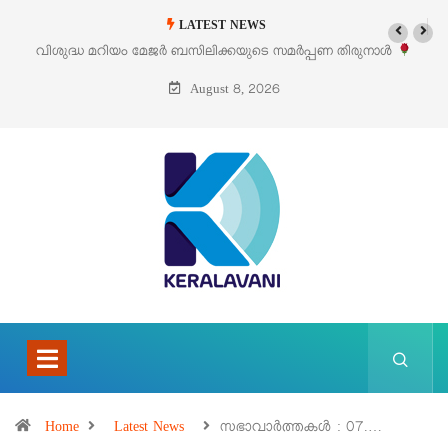
LATEST NEWS
‘പെറ്റൽസ്’ ലൈഫ് സ്റ്റൈൽ എക്സിബിഷനും സെയിലും ഓഗസ്റ്റ് 8-ന്
പെരുമാനൂരിൽ
August 8, 2026
Home
Latest News
സഭാവാര്‍ത്തകള്‍ : 07.…