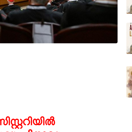
റ്ററിയിൽ