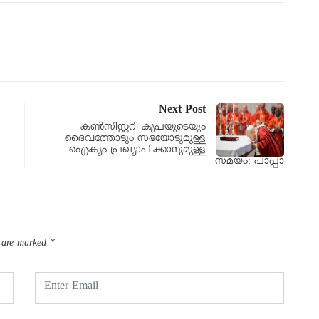
Next Post
കണ്‍സിസ്റ്ററി കൃപയുടെയും
ദൈവത്തോടും സഭയോടുമുള്ള
ഐക്യം പ്രഖ്യാപിക്കാനുമുള്ള
സമയം: പാപ്പാ
s are marked
*