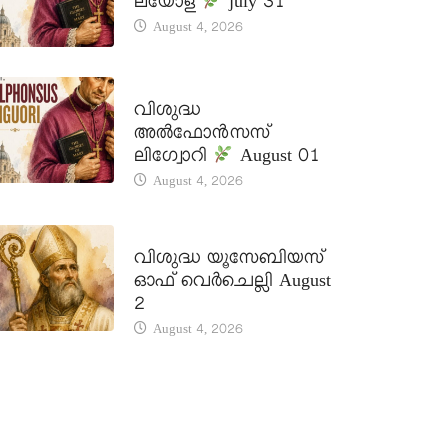
ലയോള
july 31
August 4, 2026
DAILY SAINTS
വിശുദ്ധ
അൽഫോൻസസ്
ലിഗ്വോറി
August 01
August 4, 2026
DAILY SAINTS
വിശുദ്ധ യൂസേബിയസ്
ഓഫ് വെർചെല്ലി August
2
August 4, 2026