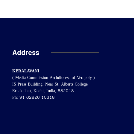
Address
KERALAVANI
( Media Commission Archdiocese of Verapoly )
IS Press Building, Near St. Alberts College
Ernakulam, Kochi, India, 682018
Ph: 91 62826 10318