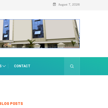
August 7, 2026
S
CONTACT
BLOG POSTS