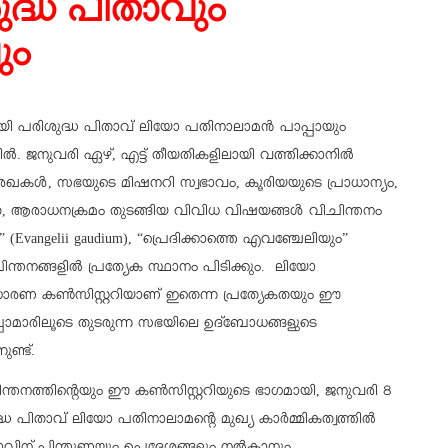
ുദ്ധ പിതാവും
ും
കുമായി പരിശുദ്ധ പിതാവ് ലിയോ പതിനാലാമൻ പാപ്പായും
 ജനുവരി ഏഴ്, എട്ട് തീയതികളിലായി വത്തിക്കാനിൽ
േഖകൾ, സഭയുടെ മിഷനറി സ്വഭാവം, കൂരിയയുടെ പ്രാധാന്യം,
, ആരാധനക്രമം തുടങ്ങിയ വിവിധ വിഷയങ്ങൾ വിചിന്തനം
 (Evangelii gaudium), “പ്രെദിക്കാത്തെ എവഞ്ചേലിയും”
ചിന്തനങ്ങളിൽ പ്രത്യേക സ്ഥാനം പിടിക്കും. ലിയോ
സാധാരണ കൺസിസ്റ്ററിയാണ് ഇതെന്ന പ്രത്യേകതയും ഈ
പ്പാമാരിലൂടെ തുടരുന്ന സഭയിലെ ഉദ്‌ബോധങ്ങളുടെ
ണ്ട്.
ിന്തനത്തിന്റെയും ഈ കൺസിസ്റ്ററിയുടെ ഭാഗമായി, ജനുവരി 8
്ധ പിതാവ് ലിയോ പതിനാലാമന്റെ മുഖ്യ കാർമ്മികത്വത്തിൽ