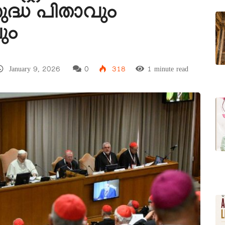
ുദ്ധ പിതാവും
ും
January 9, 2026
0
318
1 minute read