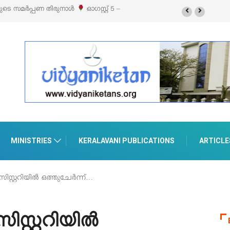
ിബിഷനും സെയിലും ഓഗസ്റ്റ് 8-ന്
MINISTRIES
KERALAVANI PUBLICATIONS
ARTICLE
റ്ററിയിൽ ഒത്തുചേർന്ന്…
്റ്ററിയിൽ