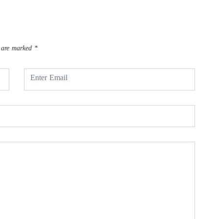
s are marked
*