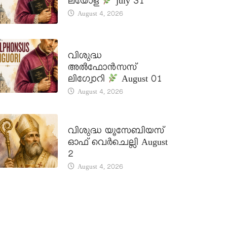
ലയോള
july 31
August 4, 2026
DAILY SAINTS
വിശുദ്ധ
അൽഫോൻസസ്
ലിഗ്വോറി
August 01
August 4, 2026
DAILY SAINTS
വിശുദ്ധ യൂസേബിയസ്
ഓഫ് വെർചെല്ലി August
2
August 4, 2026