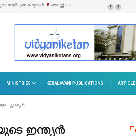
സ്റ്റ് 5 –
‘പെറ്റൽസ്’ ലൈഫ് സ്റ്റൈൽ എക്സിബിഷനും സെയിലും ഓഗസ്റ്റ് 8-
പെരുമാനൂരിൽ
MINISTRIES
KERALAVANI PUBLICATIONS
ARTICLE
യുടെ ഇന്ത്യൻ…
ുടെ ഇന്ത്യൻ