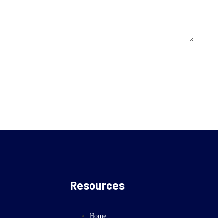
Resources
Home