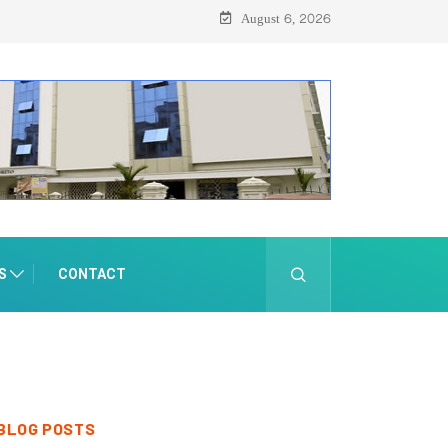
ന്
August 6, 2026
S
CONTACT
BLOG POSTS