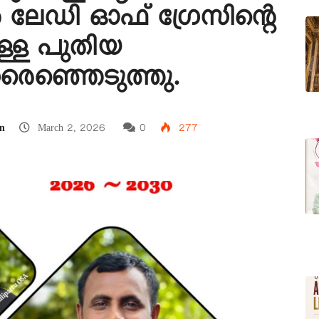
ലേഡി ഓഫ്‌ ഗ്രേസിന്റെ
ള്ള പുതിയ
െഞ്ഞെടുത്തു.
n
March 2, 2026
0
277