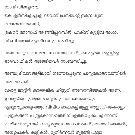
റോയ് ഡിക്കുഞ്ഞ,
കെഎൽസിഎച്ച്എ വൈസ് പ്രസിഡൻ്റ് ഇഗ്നേഷ്യസ്
ഗൊൺസാൽവസ്,
ട്രഷറർ ജോസഫ് ആഞ്ഞിപ്പറമ്പിൽ, എക്സിക്യൂട്ടീവ് അംഗം
സിബി ജോയ് എന്നിവർ പ്രസംഗിച്ചു
സഭാ സമുദായ സംഘടനാ നേതാക്കൾ, കെഎൽസിഎച്ച്എ
ഭാരവാഹികൾ തുടങ്ങിയവർ സംബന്ധിച്ചു.
അഞ്ചു ദിവസങ്ങളിലായി നടത്തപ്പെടുന്ന പുസ്തകോത്സവത്തിന്റെ
സംഘാടകർ
കേരള ലാറ്റിൻ കാത്തലിക് ഹിസ്റ്ററി അസോസിയേഷൻ ആണ്‌.
ഇന്ത്യയിലെ പ്രമുഖ പുസ്തക പ്രസാധകരുടെയും
എഴുത്തുകാരുടെയും വിവിധ ഭാഷകളിലുള്ള അയ്യായിരത്തോളം
പുസ്തകങ്ങൾ പുസ്തകോത്സവത്തിന് എത്തിച്ചേരും എന്നാണ്
പ്രതീക്ഷിക്കുന്നത്. വിദ്യാഭ്യാസ സ്ഥാപനങ്ങൾ, മാതാപിതാക്കൾ,
അധ്യാപകർ, കുട്ടികൾ, മുതിർന്നവർ തുടങ്ങി എല്ലാ