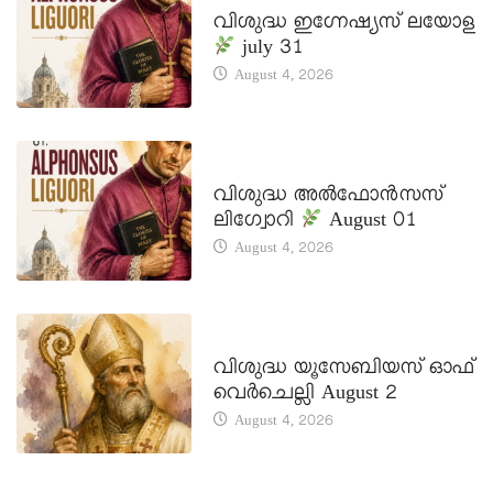
വിശുദ്ധ ഇഗ്നേഷ്യസ് ലയോള
july 31
August 4, 2026
DAILY SAINTS
വിശുദ്ധ അൽഫോൻസസ്
ലിഗ്വോറി
August 01
August 4, 2026
DAILY SAINTS
വിശുദ്ധ യൂസേബിയസ് ഓഫ്
വെർചെല്ലി August 2
August 4, 2026