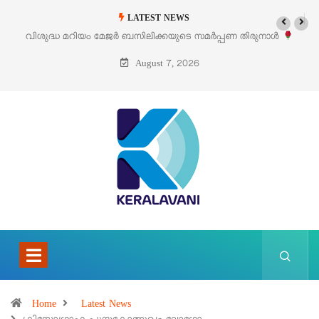
LATEST NEWS
ണ തിരുനാൾ
‘പെറ്റൽസ്’ ലൈഫ് സ്റ്റൈൽ എക്സിബിഷനും സെയിലും ഓഗസ്
പെരുമാനൂരിൽ
August 7, 2026
Home
Latest News