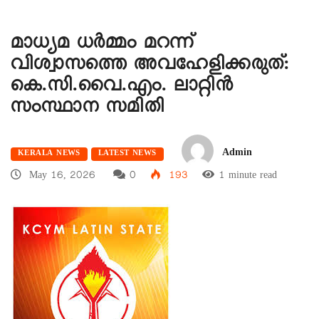
മാധ്യമ ധർമ്മം മറന്ന്
വിശ്വാസത്തെ അവഹേളിക്കരുത്:
കെ.സി.വൈ.എം. ലാറ്റിൻ
സംസ്ഥാന സമിതി
Admin
KERALA NEWS
LATEST NEWS
May 16, 2026
0
193
1 minute read