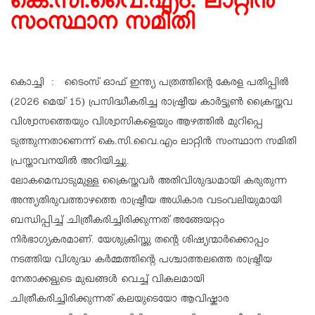
കെ.സി.വൈ.എം. ലാറ്റിൻ
സംസ്ഥാന സമിതി
കൊച്ചി : ടൈംസ് ഓഫ് ഇന്ത്യ പത്രത്തിന്റെ കേരള പതിപ്പിൽ
(2026 മെയ് 15) പ്രസിദ്ധീകരിച്ച രാഷ്ട്രീയ കാർട്ടൂൺ ക്രൈസ്തവ
വിശ്വാസത്തെയും വിശ്വാസികളെയും ആഴത്തിൽ മുറിപ്പെ
ടുത്തുന്നതാണെന്ന് കെ.സി.വൈ.എം ലാറ്റിൻ സംസ്ഥാന സമിതി
പ്രസ്താവനയിൽ അറിയിച്ചു.
ലോകമെമ്പാടുമുള്ള ക്രൈസ്തവർ അതിവിശുദ്ധമായി കരുതുന്ന
അന്ത്യതിരുവത്താഴത്തെ രാഷ്ട്രീയ അധികാര വടംവലിയുമായി
ബന്ധിപ്പിച്ച് ചിത്രീകരിച്ചിരിക്കുന്നത് അങ്ങേയറ്റം
നിർഭാഗ്യകരമാണ്. യേശുക്രിസ്തു തന്റെ ശിഷ്യന്മാർക്കൊപ്പം
നടത്തിയ വിശുദ്ധ കർമ്മത്തിന്റെ പശ്ചാത്തലത്തെ രാഷ്ട്രീയ
നേതാക്കളുടെ മുഖങ്ങൾ വെച്ച് വികലമായി
ചിത്രീകരിച്ചിരിക്കുന്നത് കലയുടെയോ ആവിഷ്കാര