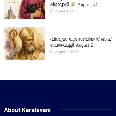
ലിഗ്വോറി
August 01
August 4, 2026
DAILY SAINTS
വിശുദ്ധ യൂസേബിയസ് ഓഫ്
വെർചെല്ലി August 2
August 4, 2026
About Keralavani