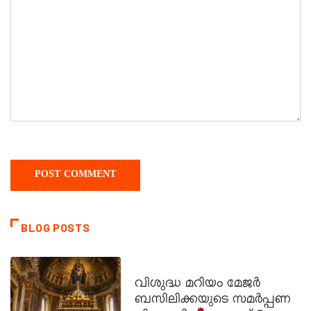
BLOG POSTS
DAILY SAINTS
വിശുദ്ധ മറിയം മേജർ
ബസിലിക്കയുടെ സമർപ്പണ