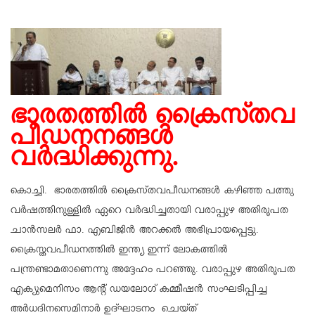
ഭാരതത്തിൽ ക്രൈസ്‌തവ
പീഡനനങ്ങൾ
വർദ്ധിക്കുന്നു.
കൊച്ചി. ഭാരതത്തിൽ ക്രൈസ്‌തവപീഡനങ്ങൾ കഴിഞ്ഞ പത്തു
വർഷത്തിനുള്ളിൽ ഏറെ വർദ്ധിച്ചതായി വരാപ്പുഴ അതിരൂപത
ചാൻസലർ ഫാ. എബിജിൻ അറക്കൽ അഭിപ്രായപ്പെട്ടു.
ക്രൈസ്തവപീഡനത്തിൽ ഇന്ത്യ ഇന്ന് ലോകത്തിൽ
പന്ത്രണ്ടാമതാണെന്നു അദ്ദേഹം പറഞ്ഞു. വരാപ്പുഴ അതിരൂപത
എക്യുമെനിസം ആൻ്റ് ഡയലോഗ് കമ്മീഷൻ സംഘടിപ്പിച്ച
അർധദിനസെമിനാർ ഉദ്ഘാടനം ചെയ്ത്