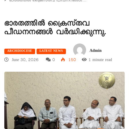
ഭാരതത്തിൽ ക്രൈസ്‌തവ പീഡനനങ്ങൾ…
ഭാരതത്തിൽ ക്രൈസ്‌തവ
പീഡനനങ്ങൾ വർദ്ധിക്കുന്നു.
Admin
ARCHDIOCESE
LATEST NEWS
June 30, 2026
0
150
1 minute read