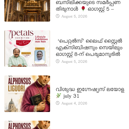
ബസിലിക്കയുടെ സമർപ്പണ
തിരുനാൾ
ഓഗസ്റ്റ് 5 –
August 5, 2026
LATEST NEWS
‘പെറ്റൽസ്’ ലൈഫ് സ്റ്റൈൽ
എക്സിബിഷനും സെയിലും
ഓഗസ്റ്റ് 8-ന് പെരുമാനൂരിൽ
August 5, 2026
DAILY SAINTS
വിശുദ്ധ ഇഗ്നേഷ്യസ് ലയോള
july 31
August 4, 2026
DAILY SAINTS