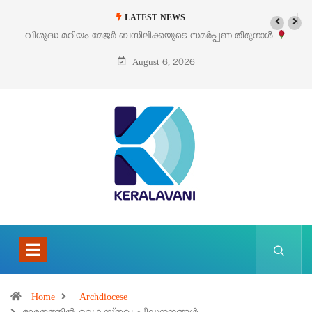
LATEST NEWS
വിശുദ്ധ മറിയം മേജർ ബസിലിക്കയുടെ സമർപ്പണ തിരുനാൾ
ഓഗസ്റ്റ് 5 –
August 6, 2026
Home
Archdiocese