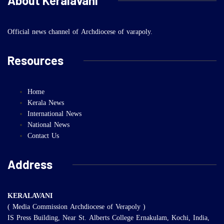
About Keralavani
Official news channel of Archdiocese of varapoly.
Resources
Home
Kerala News
International News
National News
Contact Us
Address
KERALAVANI
( Media Commission Archdiocese of Verapoly )
IS Press Building, Near St. Alberts College Ernakulam, Kochi, India,