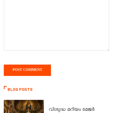
BLOG POSTS
DAILY SAINTS
വിശുദ്ധ മറിയം മേജർ