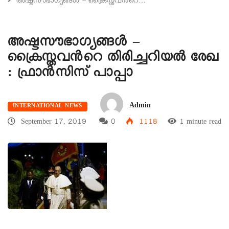
അഷ്ടസൗഭാഗ്യങ്ങൾ – ക്രൈസ്തവന്‍റെ…
അഷ്ടസൗഭാഗ്യങ്ങൾ –
ക്രൈസ്തവന്‍റെ തിരിച്ചറിയൽ രേഖ
: ഫ്രാൻസിസ് പാപ്പാ
Admin
INTERNATIONAL NEWS
September 17, 2019
0
1118
1 minute read