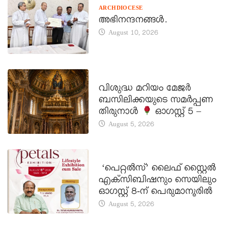
ARCHDIOCESE
അഭിനന്ദനങ്ങൾ.
August 10, 2026
DAILY SAINTS
വിശുദ്ധ മറിയം മേജർ
ബസിലിക്കയുടെ സമർപ്പണ
തിരുനാൾ
ഓഗസ്റ്റ് 5 –
August 5, 2026
LATEST NEWS
‘പെറ്റൽസ്’ ലൈഫ് സ്റ്റൈൽ
എക്സിബിഷനും സെയിലും
ഓഗസ്റ്റ് 8-ന് പെരുമാനൂരിൽ
August 5, 2026