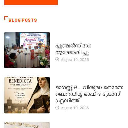
BLOG POSTS
CATECHISM - VERAPOLY
ഏഞ്ചൽസ് ഡേ
ആഘോഷിച്ചു
August 10, 2026
DAILY SAINTS
ഓഗസ്റ്റ് 9 – വിശുദ്ധ തെരേസ
ബെനഡിക്ട ഓഫ് ദ ക്രോസ്
(എഡിത്ത്
August 10, 2026