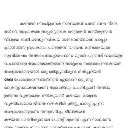
കഴിഞ്ഞ സെപ്റ്റംബർ നാല് മുതൽ പത്ത് വരെ നീണ്ട
തൻറെ ആഫ്രിക്കൻ അപ്പസ്തോലിക യാത്രയിൽ മൗറീഷ്യസിൽ
വിശുദ്ധ ബലി മദ്ധ്യേ നൽകിയ സന്ദേശത്തിലാണ് പാപ്പാ
ഫ്രാൻസിസ് ഇപ്രകാരം പറഞ്ഞത്. വിശുദ്ധ മത്തായിയുടെ
സുവിശേഷം അഞ്ചാം അധ്യായം ഒന്നു മുതൽ പന്ത്രണ്ട് വരെയുള്ള
വചനങ്ങളെ ആധാരമാക്കിയാണ് അദ്ദേഹം സന്ദേശം നൽകിയത്.
അഷ്ടസൗഭാഗ്യങ്ങൾ ഒരു ക്രിസ്ത്യാനിയുടെ തിരിച്ചറിയൽ
രേഖ
പോലെയാണ്.അതിനാൽ എങ്ങനെ ഒരു നല്ല
ക്രൈസ്തവനാകണമെന്ന് ആരെങ്കിലും ചോദിച്ചാൽ അതിനു
ഉത്തരം വ്യക്തമായി നൽകുവാൻ കഴിയും. നമ്മുടെ
വ്യക്തിപരമായ ജീവിത വഴികളിൽ ക്രിസ്തു പഠിപ്പിച്ച ഈ
അഷ്ടസൗഭാഗ്യത്തെ അനുസരിച്ചു ജീവിക്കാൻ
കഴിയണം.
മൗറീഷ്യസിലെ പോർട്ട് ലൂയിസ് എന്ന സ്ഥലത്തെ