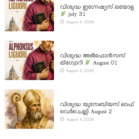
DAILY SAINTS
വിശുദ്ധ ഇഗ്നേഷ്യസ് ലയോള
july 31
August 4, 2026
DAILY SAINTS
വിശുദ്ധ അൽഫോൻസസ്
ലിഗ്വോറി
August 01
August 4, 2026
DAILY SAINTS
വിശുദ്ധ യൂസേബിയസ് ഓഫ്
വെർചെല്ലി August 2
August 4, 2026