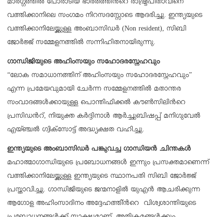
മാര്‍ഗ്ഗത്തില്‍ പോരാടിയ ഭാരതത്തിന്‍റെ രാഷ്ട്രപിതാവിനെ
വത്തിക്കാനിലെ സംഗമം നിറസദസ്സോടെ ആദരിച്ചു. ഇന്ത്യയുടെ
വത്തിക്കാനിലേയ്ക്കുള്ള അംബാസിഡര്‍ (Non resident), സിബി
ജോര്‍ജ്ജ് സമ്മേളനത്തില്‍ സന്നിഹിതനായിരുന്നു.
ഗാന്ധിജിയുടെ അഹിംസയും സഹോദരസ്നേഹവും
“ലോക സമാധാനത്തിന് അഹിംസയും സഹോദരസ്നേഹവും”
എന്ന പ്രമേയവുമായി ചേര്‍ന്ന സമ്മേളനത്തില്‍ മതാന്തര
സംവാദങ്ങള്‍ക്കായുള്ള പൊന്തിഫിക്കല്‍ കൗണ്‍സിലിന്‍റെ
പ്രസിഡന്‍റ്, നിയുക്ത കര്‍ദ്ദിനാള്‍ ആര്‍ച്ചുബിഷപ്പ് മനിഗുവേല്‍
എയ്ഞ്ചല്‍ ഗ്വിക്സോട്ട് അദ്ധ്യക്ഷത വഹിച്ചു.
ഇന്ത്യയുടെ അംബാസിഡര്‍ പങ്കുവച്ച ഗാന്ധിയന്‍ ചിന്തകള്‍
മഹാത്മാഗാന്ധിയുടെ പ്രബോധനങ്ങള്‍ ഇന്നും പ്രസക്തമാണെന്ന്
വത്തിക്കാനിലേയ്ക്കുള്ള ഇന്ത്യയുടെ സ്ഥാനപതി സിബി ജോര്‍ജ്ജ്
പ്രസ്താവിച്ചു. ഗാന്ധിജിയുടെ ജന്മനാളില്‍ യുഎന്‍ ആചരിക്കുന്ന
ആഗോള അഹിംസാദിനം അദ്ദേഹത്തി്ന്‍റെ വിശ്വശാന്തിയുടെ