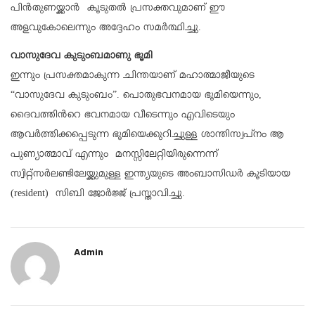
പിന്‍തുണയ്ക്കാന്‍ കൂടുതല്‍ പ്രസക്തവുമാണ് ഈ
അളവുകോലെന്നും അദ്ദേഹം സമര്‍ത്ഥിച്ചു.
വാസുദേവ കുടുംബമാണു ഭൂമി
ഇന്നും പ്രസക്തമാകുന്ന ചിന്തയാണ് മഹാത്മാജീയുടെ
“വാസുദേവ കുടുംബം”. പൊതുഭവനമായ ഭൂമിയെന്നും,
ദൈവത്തിന്‍റെ ഭവനമായ വീടെന്നും എവിടെയും
ആവര്‍ത്തിക്കപ്പെടുന്ന ഭൂമിയെക്കുറിച്ചുള്ള ശാന്തിസ്വപ്നം ആ
പുണ്യാത്മാവ് എന്നും മനസ്സിലേറ്റിയിരുന്നെന്ന്
സ്വിറ്റ്സര്‍ലണ്ടിലേയ്ക്കുമുള്ള ഇന്ത്യയുടെ അംബാസിഡര്‍ കൂടിയായ
(resident) സിബി ജോര്‍ജ്ജ് പ്രസ്താവിച്ചു.
Admin