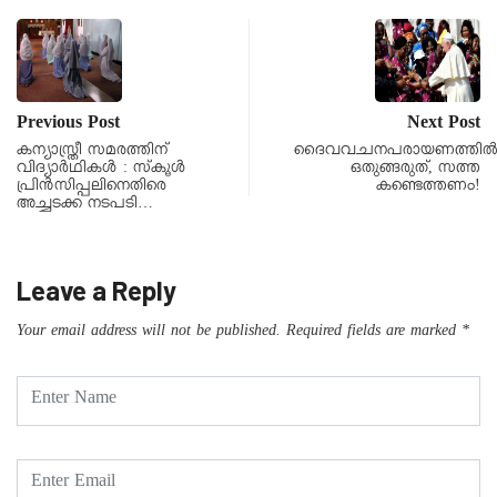
Previous Post
Next Post
കന്യാസ്ത്രീ സമരത്തിന്
ദൈവവചനപരായണത്തില്
വിദ്യാർഥികൾ : സ്‌കൂൾ
ഒതുങ്ങരുത്, സത്ത
പ്രിൻസിപ്പലിനെതിരെ
കണ്ടെത്തണം!
അച്ചടക്ക നടപടി…
Leave a Reply
Your email address will not be published.
Required fields are marked
*