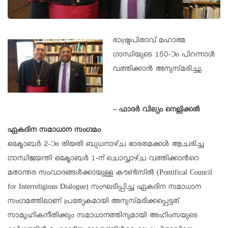
രാഷ്ട്രപിതാവ് മഹാത്മ
ഗാന്ധിയുടെ 150-Ɔο പിറന്നാള്‍
വത്തിക്കാന്‍ അനുസ്മരിച്ചു.
– ഫാദര്‍ വില്യം നെല്ലിക്കല്‍
ഏകദിന സമാധാന സംഗമം
ഒക്ടോബര്‍ 2-Ɔο തിയതി ബുധനാഴ്ച ഭാരതമക്കള്‍ ആചരിച്ച
ഗാന്ധിജയന്തി ഒക്ടോബര്‍ 1-ന് ചൊവ്വാഴ്ച വത്തിക്കാന്‍റെ
മതാന്തര സംവാദങ്ങള്‍ക്കായുള്ള കൗണ്‍സില്‍ (Pontifical Council
for Interreligious Dialogue) സംഘടിപ്പിച്ച ഏകദിന സമാധാന
സംഗമത്തിലാണ് പ്രത്യേകമായി അനുസ്മരിക്കപ്പെട്ടത്.
സാമൂഹികനീതിക്കും സമാധാനത്തിനുമായി അഹിംസയുടെ