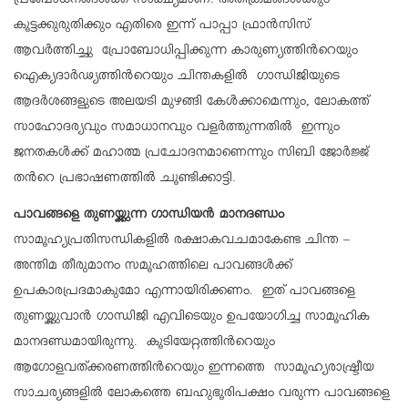
പ്രബോധനങ്ങള്‍ക്ക് സാക്ഷ്യമാണ്. അതിക്രമങ്ങള്‍ക്കും
കൂട്ടക്കുരുതിക്കും എതിരെ ഇന്ന് പാപ്പാ ഫ്രാന്‍സിസ്
ആവര്‍ത്തിച്ചു പ്രോബോധിപ്പിക്കുന്ന കാരുണ്യത്തിന്‍റെയും
ഐക്യദാര്‍ഢ്യത്തിന്‍റെയും ചിന്തകളില്‍ ഗാന്ധിജിയുടെ
ആദര്‍ശങ്ങളുടെ അലയടി മുഴങ്ങി കേള്‍ക്കാമെന്നും, ലോകത്ത്
സാഹോദര്യവും സമാധാനവും വളര്‍ത്തുന്നതില്‍ ഇന്നും
ജനതകള്‍ക്ക് മഹാത്മ പ്രചോദനമാണെന്നും സിബി ജോര്‍ജ്ജ്
തന്‍റെ പ്രഭാഷണത്തില്‍ ചൂണ്ടിക്കാട്ടി.
പാവങ്ങളെ തുണയ്ക്കുന്ന ഗാന്ധിയന്‍ മാനദണ്ഡം
സാമൂഹ്യപ്രതിസന്ധികളില്‍ രക്ഷാകവചമാകേണ്ട ചിന്ത –
അന്തിമ തീരുമാനം സമൂഹത്തിലെ പാവങ്ങള്‍ക്ക്
ഉപകാരപ്രദമാകുമോ എന്നായിരിക്കണം. ഇത് പാവങ്ങളെ
തുണയ്ക്കുവാന്‍ ഗാന്ധിജി എവിടെയും ഉപയോഗിച്ച സാമൂഹിക
മാനദണ്ഡമായിരുന്നു. കൂടിയേറ്റത്തിന്‍റെയും
ആഗോളവത്ക്കരണത്തിന്‍റെയും ഇന്നത്തെ സാമൂഹ്യരാഷ്ട്രീയ
സാചര്യങ്ങളില്‍ ലോകത്തെ ബഹുഭൂരിപക്ഷം വരുന്ന പാവങ്ങളെ