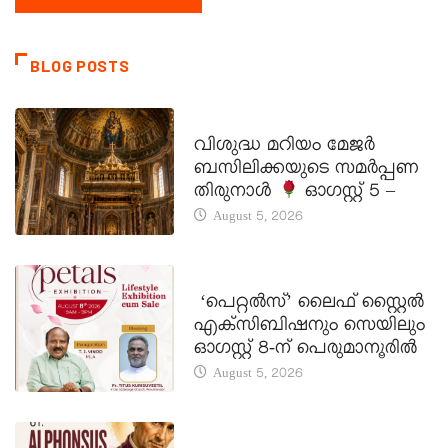
BLOG POSTS
DAILY SAINTS
വിശുദ്ധ മറിയം മേജർ
ബസിലിക്കയുടെ സമർപ്പണ
തിരുനാൾ
ഓഗസ്റ്റ് 5 –
August 5, 2026
LATEST NEWS
‘പെറ്റൽസ്’ ലൈഫ് സ്റ്റൈൽ
എക്സിബിഷനും സെയിലും
ഓഗസ്റ്റ് 8-ന് പെരുമാനൂരിൽ
August 5, 2026