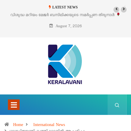
LATEST NEWS
ണ തിരുനാൾ
‘പെറ്റൽസ്’ ലൈഫ് സ്റ്റൈൽ എക്സിബിഷനും സെയിലും ഓഗസ്
പെരുമാനൂരിൽ
August 7, 2026
Home
International News