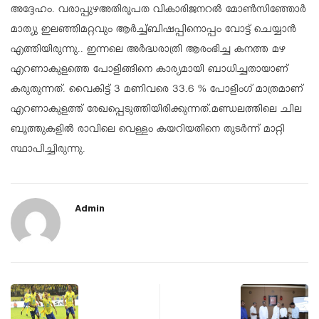
അദ്ദേഹം. വരാപ്പുഴഅതിരൂപത വികാരിജനറൽ മോൺസിഞ്ഞോർ
മാത്യു ഇലഞ്ഞിമറ്റവും ആർച്ച്ബിഷപ്പിനൊപ്പം വോട്ട് ചെയ്യാൻ
എത്തിയിരുന്നു.. ഇന്നലെ അർദ്ധരാത്രി ആരംഭിച്ച കനത്ത മഴ
എറണാകുളത്തെ പോളിങ്ങിനെ കാര്യമായി ബാധിച്ചതായാണ്
കരുതുന്നത്. വൈകിട്ട് 3 മണിവരെ 33.6 % പോളിംഗ് മാത്രമാണ്
എറണാകുളത്ത് രേഖപ്പെടുത്തിയിരിക്കുന്നത്.മണ്ഡലത്തിലെ ചില
ബൂത്തുകളിൽ രാവിലെ വെള്ളം കയറിയതിനെ തുടർന്ന് മാറ്റി
സ്ഥാപിച്ചിരുന്നു.
Admin