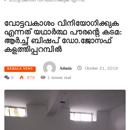
വോട്ടവകാശം വിനിയോഗിക്കുക എന്നത്…
വോട്ടവകാശം വിനിയോഗിക്കുക
എന്നത് യഥാർത്ഥ പൗരന്റെ കടമ:
ആർച്ച് ബിഷപ് ഡോ.ജോസഫ്
കളത്തിപ്പറമ്പിൽ
Admin
October 21, 2019
KERALA NEWS
0
879
1 minute read