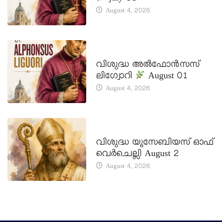
August 4, 2026
DAILY SAINTS
വിശുദ്ധ അൽഫോൻസസ്
ലിഗ്വോറി
August 01
August 4, 2026
DAILY SAINTS
വിശുദ്ധ യൂസേബിയസ് ഓഫ്
വെർചെല്ലി August 2
August 4, 2026