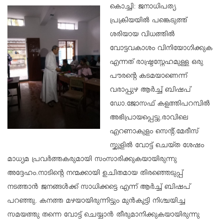
കൊച്ചി: ജനാധിപത്യ
പ്രക്രിയയിൽ പങ്കെടുത്ത്
ശരിയായ വിധത്തിൽ
വോട്ടവകാശം വിനിയോഗിക്കുക
എന്നത് രാഷ്ട്രസ്നേഹമുള്ള ഒരു
പൗരന്റെ കടമയാണെന്ന്
വരാപ്പുഴ ആർച്ച് ബിഷപ്
ഡോ.ജോസഫ് കളത്തിപറമ്പിൽ
അഭിപ്രായപ്പെട്ടു.രാവിലെ
എറണാകുളം സെന്റ്.മേരീസ്
സ്കൂളിൽ വോട്ട് ചെയ്ത ശേഷം
മാധ്യമ പ്രവർത്തകരുമായി സംസാരിക്കുകയായിരുന്നു
അദ്ദേഹം.നാടിന്റെ നന്മക്കായി ഉചിതമായ തിരഞ്ഞെടുപ്പ്
നടത്താൻ ജനങ്ങൾക്ക് സാധിക്കട്ടെ എന്ന് ആർച്ച് ബിഷപ്
പറഞ്ഞു. കനത്ത മഴയായിരുന്നിട്ടും മുൻകൂട്ടി നിശ്ചയിച്ച
സമയത്തു തന്നെ വോട്ട് ചെയ്യാൻ തീരുമാനിക്കുകയായിരുന്നു