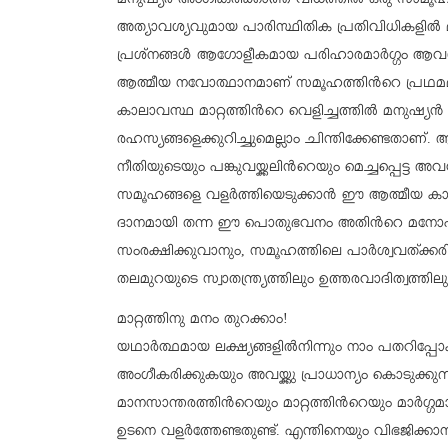
മനുഷ്യര്‍ അംഗീകരിക്കാത്ത വിധത്തില്‍ ഒരു സാ
അത്യാവശ്യവുമായ പാരിസ്ഥിതിക പ്രതിവിധികളില്‍ 
പ്രശ്നങ്ങള്‍ ആഗോളീകമായ പരിഹാരമാര്‍ഗ്ഗം ആവശ്യപ
ആത്മീയ നവോത്ഥാനമാണ് സമൂഹത്തിന്‍റെ പ്രഥമമ
കാലാവസ്ഥ മാറ്റത്തി‍ന്‍റെ വെളിച്ചത്തില്‍ മനുഷ്യന്‍
രഹസ്യങ്ങളെക്കുറിച്ചുമെല്ലാം ചിന്തിക്കേണ്ടതാ
നീതിയുടെയും പങ്കുവയ്ക്കലിന്‍റെയും മെച്ചപ്പെട്ട അവസ
സമൂഹങ്ങളെ വളര്‍ത്തിയെടുക്കാന്‍ ഈ ആത്മീയ കാ
ദാനമായി തന്ന ഈ പൊതുഭവനം അതിന്‍റെ മനോഹാരിത
സംരക്ഷിക്കുവാനും, സമൂഹത്തിലെ പാര്‍ശ്വവത്ക്ക
തലമുറയുടെ സ്വാതന്ത്ര്യത്തിലും ഉത്തരവാദിത്വത്തിലു
മാറ്റത്തിനു മനം തുറക്കാം!
യഥാര്‍ത്ഥമായ ലക്ഷ്യങ്ങളില്‍നിന്നും നാം പതറിപ്പോ
അംഗീകരിക്കുകയും അവയ്ക്കു പ്രാധാന്യം കൊടുക്കുന്നു
മാനസാന്തരത്തിന്‍റെയും മാറ്റത്തിന്‍റെയും മാര്‍ഗ്
ഉടനെ വളര്‍ത്തേണ്ടതുണ്ട്. എന്തിനെയും വിഭജിക്കാനും