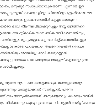
മൂഹിക നിസംഗതയും ഏറെ പ്രകടമാണ്. ഒഴിച്ചുകൂടാനാവത്തതും
മാത്രം, മനുഷ്യര്‍ സംതൃപ്തരാവുകയാണ്. എന്നാല്‍ ഈ
്പെടുന്നുണ്ട്. വാക്കുകളിലും ചിന്തയിലും ശ്രേഷ്ഠമായ ഒരു
ായ ആവശ്യം. ഉദാഹരണത്തിന് ചുറ്റും കാണുന്ന
 തന്‍റെ ഭാവി നിലനില്പിനെക്കുറിച്ചും അസ്തിത്വത്തിന്‍റെ
ണ്. ആഴമായ സാംസ്ക്കാരിക സാമ്പത്തിക നവീകരണത്തിനും,
്ഥയിലേയ്ക്കും, മൂല്യങ്ങളുടെ പുനരാവിഷ്ക്കരണത്തിലേയ്ക്കും
ഴ്ചപ്പാട് കാരണമായേക്കാം. അങ്ങനെയെങ്കില്‍ ദൈവം
യിലും മേന്മയിലും ഭാവി തലമുറയ്ക്കായ്
രിക്കപ്പെട്ടവരെയും പാവങ്ങളെയും ആശ്ലേഷിക്കുവാനും ഈ
ം സാധിച്ചേക്കും.
കുന്നുണ്ടെന്നും, സാരവത്തല്ലാത്തതും, നന്മയല്ലാത്തതും
ണ്ടെന്നും മനസ്സിലാക്കാന്‍ സാധിച്ചാല്‍, പിന്നെ
ഗമാണ് നാം അന്വേഷിക്കേണ്ടത്. അനുരഞ്ജനവും ക്ഷമയും നമ്മില്‍
, വിധിക്കാനും ഒറ്റപ്പെടുത്താനും, ചിലപ്പോള്‍ നശിപ്പിക്കാനും