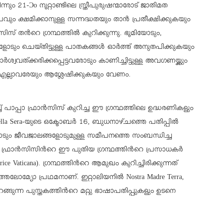
്നും 21-Ɔο നൂറ്റാണ്ടിലെ സ്ത്രീപുരുഷന്മാരോട് ജാതിമത
ം ക്ഷമിക്കാനുള്ള സന്നദ്ധതയും താന്‍ പ്രതീക്ഷിക്കുകയും
‍സിസ് തന്‍റെ ഗ്രന്ഥത്തില്‍ കുറിക്കുന്നു. ഭൂമിയോടും,
ോടും ചെയ്തിട്ടുള്ള പാതകങ്ങള്‍ ഓര്‍ത്ത് അനുതപിക്കുകയും
ശ്വവത്ക്കരിക്കപ്പെട്ടവരോടും കാണിച്ചിട്ടുള്ള അവഗണയ്ക്കും
എല്ലാവരേയും ആശ്ലേഷിക്കുകയും വേണം.
ാപ്പാ ഫ്രാന്‍സിസ് കുറിച്ച ഈ ഗ്രന്ഥത്തിലെ ഉദ്ധരണികളും
ella Sera-യുടെ ഒക്ടോബര്‍ 16, ബുധനാഴ്ചത്തെ പതിപ്പില്‍
ോടും ജീവജാലങ്ങളോടുമുള്ള സമീപനത്തെ സംബന്ധിച്ച
്രാന്‍സിസിന്‍റെ ഈ പുതിയ ഗ്രന്ഥത്തിന്‍റെ പ്രസാധകര്‍
ce Vaticana). ഗ്രന്ഥത്തിന്‍റെ ആമുഖം കുറിച്ചിരിക്കുന്നത്
്‍ത്തലോമ്യോ പ്രഥമനാണ്. ഇറ്റാലിയനില്‍ Nostra Madre Terra,
റങ്ങുന്ന പുസ്തകത്തിന്‍റെ മറ്റു ഭാഷാപതിപ്പുകളും ഉടനെ