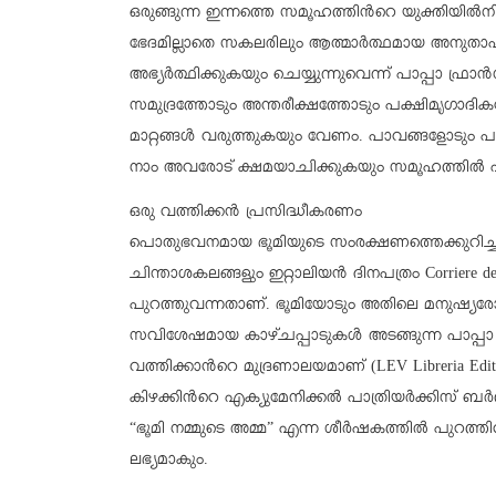
ഒരുങ്ങുന്ന ഇന്നത്തെ സമൂഹത്തിന്‍റെ യുക്തിയില്‍നിന
ഭേദമില്ലാതെ സകലരിലും ആത്മാര്‍ത്ഥമായ അനുതാപവു
അഭ്യര്‍ത്ഥിക്കുകയും ചെയ്യുന്നുവെന്ന് പാപ്പാ ഫ്രാന്
സമുദ്രത്തോടും അന്തരീക്ഷത്തോടും പക്ഷിമൃഗാദികള
മാറ്റങ്ങള്‍ വരുത്തുകയും വേണം. പാവങ്ങളോടും പാര്‍
നാം അവരോട് ക്ഷമയാചിക്കുകയും സമൂഹത്തില്‍ 
ഒരു വത്തിക്കന്‍ പ്രസിദ്ധീകരണം
പൊതുഭവനമായ ഭൂമിയുടെ സംരക്ഷണത്തെക്കുറിച്ച് പ
ചിന്താശകലങ്ങളും ഇറ്റാലിയന്‍ ദിനപത്രം Corriere d
പുറത്തുവന്നതാണ്. ഭൂമിയോടും അതിലെ മനുഷ്യര
സവിശേഷമായ കാഴ്ചപ്പാടുകള്‍ അടങ്ങുന്ന പാപ്പാ ഫ
വത്തിക്കാന്‍റെ മുദ്രണാലയമാണ് (LEV Libreria Editri
കിഴക്കിന്‍റെ എക്യുമേനിക്കല്‍ പാത്രിയര്‍ക്കിസ് ബര
“ഭൂമി നമ്മുടെ അമ്മ” എന്ന ശീര്‍ഷകത്തില്‍ പുറത്തി
ലഭ്യമാകും.