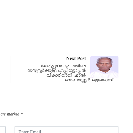
Next Post
കോട്ടപ്പുറം രൂപതയിലെ
സന്യസ്തർക്കുള്ള എപ്പിസ്കോപ്പൽ
വികാരിയായി ഫാദർ
സെബാസ്റ്റ്യൻ ജെക്കോബി…
s are marked
*