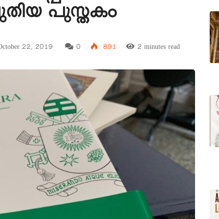
പുതിയ പുസ്തകം
ctober 22, 2019
0
891
2 minutes read