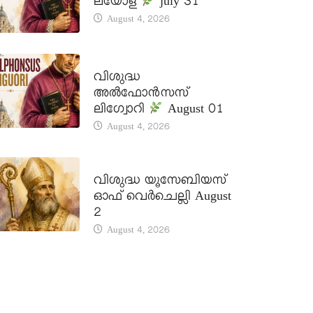
ലയോള
july 31
August 4, 2026
DAILY SAINTS
വിശുദ്ധ
അൽഫോൻസസ്
ലിഗ്വോറി
August 01
August 4, 2026
DAILY SAINTS
വിശുദ്ധ യൂസേബിയസ്
ഓഫ് വെർചെല്ലി August
2
August 4, 2026