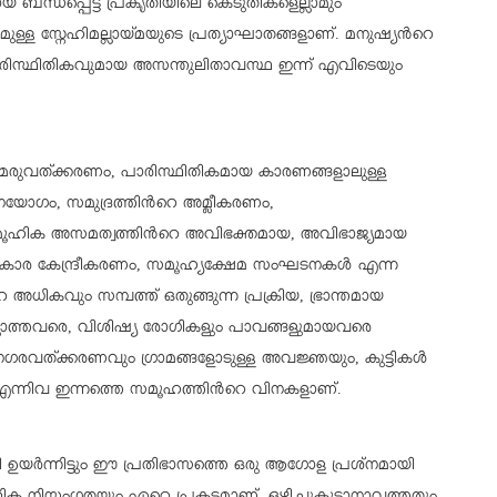
ബന്ധപ്പെട്ട പ്രകൃതിയിലെ കെടുതികളെല്ലാമും
ുള്ള സ്നേഹിമല്ലായ്മയുടെ പ്രത്യാഘാതങ്ങളാണ്. മനുഷ്യന്‍റെ
സ്ഥിതികവുമായ അസന്തുലിതാവസ്ഥ ഇന്ന് എവിടെയും
മരുവത്ക്കരണം, പാരിസ്ഥിതികമായ കാരണങ്ങളാലുള്ള
നയോഗം, സമുദ്രത്തിന്‍റെ അമ്ലീകരണം,
ഹിക അസമത്വത്തിന്‍റെ അവിഭക്തമായ, അവിഭാജ്യമായ
 അധികാര കേന്ദ്രീകരണം, സമൂഹ്യക്ഷേമ സംഘടനകള്‍ എന്ന
 അധികവും സമ്പത്ത് ഒതുങ്ങുന്ന പ്രക്രിയ, ഭ്രാന്തമായ
ാത്തവരെ, വിശിഷ്യ രോഗികളും പാവങ്ങളുമായവരെ
‍”, നഗരവത്ക്കരണവും ഗ്രാമങ്ങളോടുള്ള അവജ്ഞയും, കുട്ടികള്‍
എന്നിവ ഇന്നത്തെ സമൂഹത്തിന്‍റെ വിനകളാണ്.
ഉയര്‍ന്നിട്ടും ഈ പ്രതിഭാസത്തെ ഒരു ആഗോള പ്രശ്നമായി