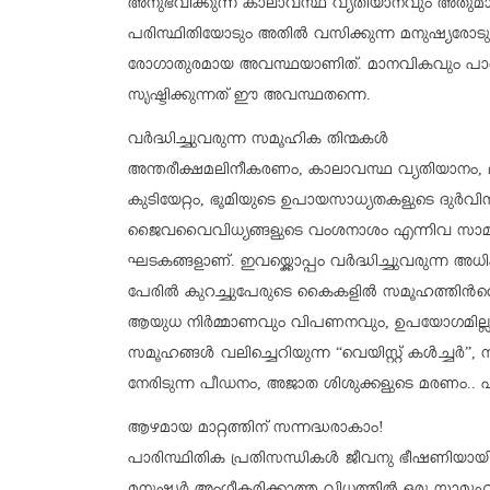
അനുഭവിക്കുന്ന കാലാവസ്ഥ വ്യതിയാനവും അതുമായ 
പരിസ്ഥിതിയോടും അതില്‍ വസിക്കുന്ന മനുഷ്യരോടുമ
രോഗാതുരമായ അവസ്ഥയാണിത്. മാനവികവും പാരി
സൃഷ്ടിക്കുന്നത് ഈ അവസ്ഥതന്നെ.
വര്‍ദ്ധിച്ചുവരുന്ന സമൂഹിക തിന്മകള്‍
അന്തരീക്ഷമലിനീകരണം, കാലാവസ്ഥ വ്യതിയാനം, 
കുടിയേറ്റം, ഭൂമിയുടെ ഉപായസാധ്യതകളുടെ ദുര്‍വി
ജൈവവൈവിധ്യങ്ങളുടെ വംശനാശം എന്നിവ സാമൂ
ഘടകങ്ങളാണ്. ഇവയ്ക്കൊപ്പം വര്‍ദ്ധിച്ചുവരുന്ന
പേരില്‍ കുറച്ചുപേരുടെ കൈകളി‍ല്‍ സമൂഹത്തിന്‍റെ
ആയുധ നിര്‍മ്മാണവും വിപണനവും, ഉപയോഗമില്ല
സമൂഹങ്ങള്‍ വലിച്ചെറിയുന്ന “വെയിസ്റ്റ് കള്‍ച്ചര്
നേരിടുന്ന പീഡനം, അജാത ശിശുക്കളുടെ മരണം.. 
ആഴമായ മാറ്റത്തിന് സന്നദ്ധരാകാം!
പാരിസ്ഥിതിക പ്രതിസന്ധികള്‍ ജീവനു ഭീഷണിയായി 