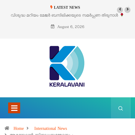
LATEST NEWS
വിശുദ്ധ മറിയം മേജർ ബസിലിക്കയുടെ സമർപ്പണ തിരുനാൾ
ഓഗസ്റ്റ് 5 –
August 6, 2026
Home
International News