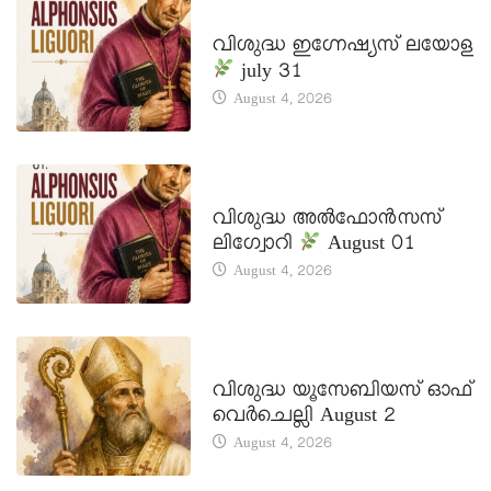
DAILY SAINTS
വിശുദ്ധ ഇഗ്നേഷ്യസ് ലയോള
july 31
August 4, 2026
DAILY SAINTS
വിശുദ്ധ അൽഫോൻസസ്
ലിഗ്വോറി
August 01
August 4, 2026
DAILY SAINTS
വിശുദ്ധ യൂസേബിയസ് ഓഫ്
വെർചെല്ലി August 2
August 4, 2026