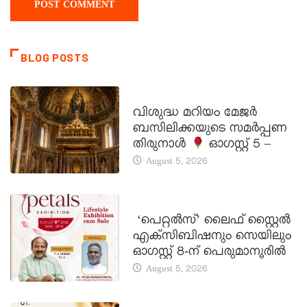
BLOG POSTS
DAILY SAINTS
വിശുദ്ധ മറിയം മേജർ
ബസിലിക്കയുടെ സമർപ്പണ
തിരുനാൾ
ഓഗസ്റ്റ് 5 –
August 5, 2026
LATEST NEWS
‘പെറ്റൽസ്’ ലൈഫ് സ്റ്റൈൽ
എക്സിബിഷനും സെയിലും
ഓഗസ്റ്റ് 8-ന് പെരുമാനൂരിൽ
August 5, 2026