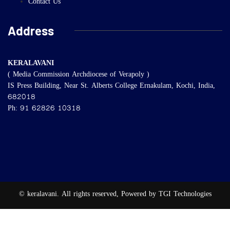
Contact Us
Address
KERALAVANI
( Media Commission Archdiocese of Verapoly )
IS Press Building, Near St. Alberts College Ernakulam, Kochi, India,
682018
Ph: 91 62826 10318
© keralavani. All rights reserved, Powered by TGI Technologies