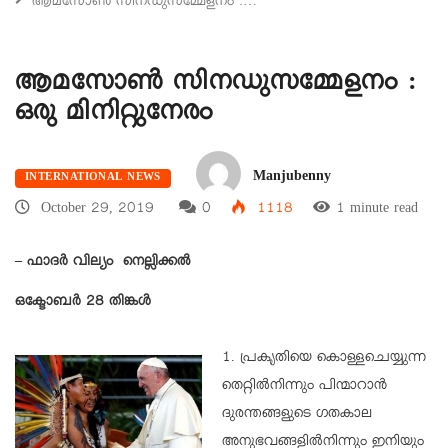
ആമസോണ്‍ സിനഡുസമ്മേളനം :…
ആമസോണ്‍ സിനഡുസമ്മേളനം :
ഒരു മിനിറ്റുനേരം
Manjubenny
INTERNATIONAL NEWS
October 29, 2019
0
1118
1 minute read
–
ഫാദര്‍ വില്യം നെല്ലിക്കല്‍
ഒക്ടോബര്‍ 28 തിങ്കള്‍
1. പ്രകൃതിയെ കൊള്ളചെയ്യുന്ന
തെറ്റില്‍നിന്നും പിന്മാറാന്‍
ദുരന്തങ്ങളുടെ ഗതകാല
അനുഭവങ്ങളില്‍നിന്നും ഇനിയും