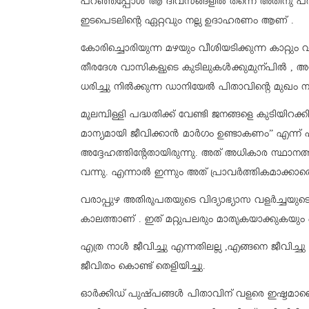
പറഞ്ഞപ്പോൾ ആ ദിവസങ്ങളിൽ തന്നെ അതിനു പരിഹ
ഇടപെടലിന്റെ ഏറ്റവും നല്ല ഉദാഹരണം ആണ് .
കോരിച്ചൊരിയുന്ന മഴയും വീശിയടിക്കുന്ന കാറ്റും
തീരദേശ വാസികളുടെ കുടിലുകൾക്കുമുന്പിൽ , അവരെ ആ
ധരിച്ചു നിൽക്കുന്ന ഡാനിയേൽ പിതാവിന്റെ മുഖം നമു
മൂലമ്പിള്ളി പദ്ധതിക്ക് വേണ്ടി ജനങ്ങളെ കുടിയിറ
മാന്യമായി ജീവിക്കാൻ മാർഗം ഉണ്ടാകണം” എന്ന് 
അദ്ദേഹത്തിന്റേതായിരുന്നു. അത് അധികാര സ്ഥാനത്തുള
വന്നു. എന്നാൽ ഇന്നും അത് പ്രാവർത്തികമാക്കാ
വരാപ്പുഴ അതിരൂപതയുടെ വിദ്യാഭ്യാസ വളർച്ചയുടെ 
കാലത്താണ് . ഇത് മറ്റുപലരും മാതൃകയാക്കുകയും 
എത്ര നാൾ ജീവിച്ചു എന്നതിലല്ല ,എങ്ങനെ ജീവിച്ചു
ജീവിതം കൊണ്ട് തെളിയിച്ചു.
ഓർക്കിഡ് പുഷ്പങ്ങൾ പിതാവിന് വളരെ ഇഷ്ടമാണെ