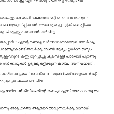
ാരം ലഭിച്ചു എന്നത് അദ്ദേഹത്തിന്റെ സാമൂഹിക
 വകവെയ്ക്കാതെ കടൽ ക്ഷോഭത്തിന്റെ നൊമ്പരം പേറുന്ന
ശ്വസിപ്പിക്കാൻ മഴക്കോട്ടും പ്ലാസ്റ്റിക് തൊപ്പിയും
ക്ക് എളുപ്പം മറക്കാൻ കഴിയില്ല .
ക്കിയപ്പോൾ ” എന്റെ മക്കളെ വഴിയാധാരമാക്കരുത് അവർക്കു
പറഞ്ഞുകൊണ്ട് അവർക്കു വേണ്ടി ആദ്യം ഉയർന്ന ശബ്ദം
്ളവരുടെ കണ്ണ് തുറപ്പിച്ചു .മൂലമ്പിള്ളി പാക്കേജ് പുറത്തു
തെ സർക്കാരുകൾ ഉരുണ്ടുകളിക്കുന്ന കാഴ്ച ദയനീയമാണ് .
നാഴിക ക്കല്ലായ ‘ നവദർശൻ ‘ തുടങ്ങിയത് അദ്ദേഹത്തിന്റെ
ഏറ്റെടുക്കുകയും ചെയ്തു
 എന്നതിലാണ് ജീവിതത്തിന്റെ മഹത്വം എന്ന് അദ്ദേഹം സ്വന്തം
ന്നു അദ്ദേഹത്തെ അടുത്തറിയാവുന്നവർക്കു നന്നായി