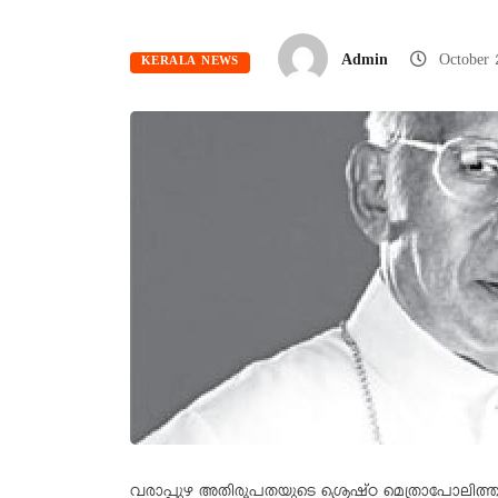
Admin
October
KERALA NEWS
വരാപ്പുഴ അതിരൂപതയുടെ ശ്രെഷ്ഠ മെത്രാപോലിത്