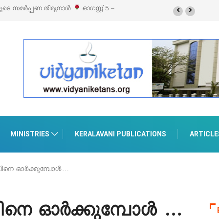
ഫ് സ്റ്റൈൽ എക്സിബിഷനും സെയിലും ഓഗസ്റ്റ് 8-ന്
MINISTRIES
KERALAVANI PUBLICATIONS
ARTICLE
ിനെ ഓർക്കുമ്പോൾ…
നെ ഓർക്കുമ്പോൾ …