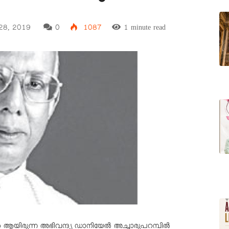
 28, 2019
0
1087
1 minute read
ത ആയിരുന്ന അഭിവന്ദ്യ ഡാനിയേൽ അച്ചാരുപറമ്പിൽ