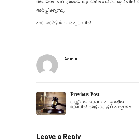
അറിയാം. പവിത്രമായ ആ ഓർമകൾക്ക് മുൻപിൽ ഒര
അർപ്പിക്കുന്നു.
ഫാ. മാർട്ടിൻ തൈപ്പറമ്പിൽ
Admin
Previous Post
റിസ്റ്റിയെ കൊലപ്പെടുത്തിയ
കേസിൽ അജിക്ക് ജീവപര്യന്തം
Leave a Reply