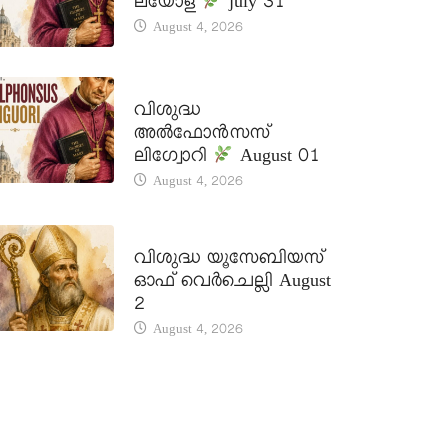
ലയോള
july 31
August 4, 2026
DAILY SAINTS
വിശുദ്ധ
അൽഫോൻസസ്
ലിഗ്വോറി
August 01
August 4, 2026
DAILY SAINTS
വിശുദ്ധ യൂസേബിയസ്
ഓഫ് വെർചെല്ലി August
2
August 4, 2026