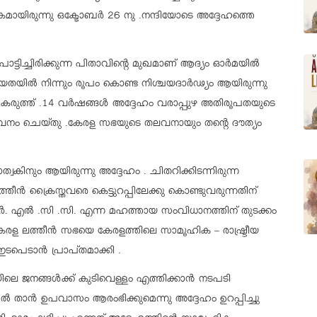
ായിരുന്നു ഒക്ടോബർ 26 നു .നന്ദിയോടെ അദ്ദേഹത്തെ
പൊട്ടിച്ചിരിക്കുന്ന പിതാവിന്റെ മുഖമാണ് ആദ്യം ഓർമയിൽ
തയിൽ നിന്നും രൂപം കൊണ്ട നിശ്ചയദാർഢ്യം ആയിരുന്നു
െ കരുത്ത്‌ .14 വർഷങ്ങൾ അദ്ദേഹം വരാപ്പുഴ അതിരൂപതയുടെ
നം ചെയ്തു .കേരള സഭയുടെ തലവനായും തന്റെ ദൗത്യം
്വകിനും ആയിരുന്നു അദ്ദേഹം . ചിതറിക്കിടന്നിരുന്ന
്തീൻ ക്രൈസ്തവരെ കെട്ടുറപ്പിലേക്കു കൊണ്ടുവരുന്നതിന്
ർ. എൽ .സി .സി. എന്ന മഹത്തായ സംവിധാനത്തിന് തുടക്കം
 കേരള ലത്തീൻ സഭയെ കേരളത്തിലെ സാമൂഹിക – രാഷ്ട്രീയ
ടപെടാൻ പ്രാപ്തമാക്കി .
ലെ ജനങ്ങൾക്ക് കുടിവെള്ളം എത്തിക്കാൻ നടപടി
െങ്കിൽ താൻ ഉപവാസം ആരംഭിക്കുമെന്നു അദ്ദേഹം ഉറപ്പിച്ചു