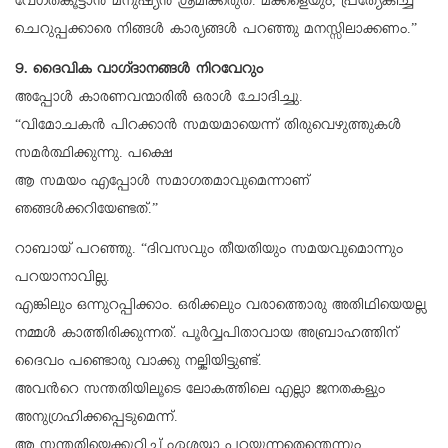
വേഗതകൂട്ടാന്‍ മനുഷ്യന്‍ ശ്രമിക്കരുത്. മക്കളെയും, പ്രത്യേകിച്ച്
ചെറുപ്പക്കാരെ നിങ്ങള്‍ കാര്യങ്ങള്‍ പറഞ്ഞു മനസ്സിലാക്കണം.”
9. ദൈവിക വാഗ്ദാനങ്ങള്‍ നിറവേറും
അപ്പോള്‍ കാരണവന്മാരില്‍ ഒരാള്‍ ചോദിച്ചു.
“വിമോചകന്‍ പിറക്കാന്‍ സമയമായെന്ന് തിരുവെഴുത്തുകള്‍
സമര്‍ത്ഥിക്കുന്നു. പക്ഷെ
ആ സമയം എപ്പോള്‍ സമാഗതമാവുമെന്നാണ്
ഞങ്ങള്‍ക്കറിയേണ്ടത്.”
റാബായ് പറഞ്ഞു. “ദിവസവും തീയതിയും സമയവുമൊന്നും
പറയാനാവില്ല.
എങ്കിലും ഒന്നുറപ്പിക്കാം. ഒരിക്കലും വരാത്തൊരു അതിഥിയെയല്ല
നമ്മള്‍ കാത്തിരിക്കുന്നത്. പൂര്‍വ്വപിതാവായ അബ്രാഹത്തിന്
ദൈവം പണ്ടൊരു വാക്കു നല്കിയിട്ടുണ്ട്.
അവന്‍റെ സന്തതിയിലൂടെ ലോകത്തിലെ എല്ലാ ജനതകളും
അനുഗ്രഹിക്കപ്പെടുമെന്ന്.
ആ സന്തതിയെക്കുറിച്ച് ഏശയ്യാ പറയുന്നതെന്തെന്നും