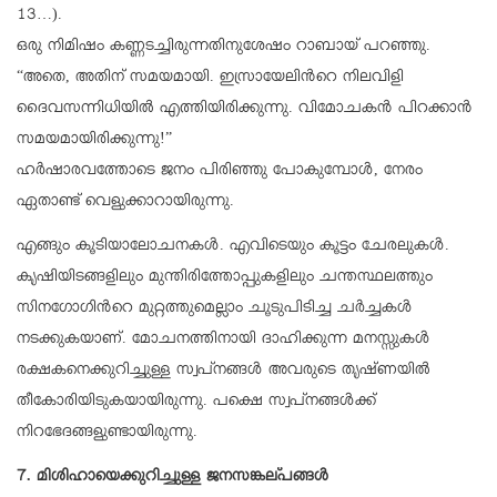
13…).
ഒരു നിമിഷം കണ്ണടച്ചിരുന്നതിനുശേഷം റാബായ് പറഞ്ഞു.
“അതെ, അതിന് സമയമായി. ഇസ്രായേലിന്‍റെ നിലവിളി
ദൈവസന്നിധിയില്‍ എത്തിയിരിക്കുന്നു. വിമോചകന്‍ പിറക്കാന്‍
സമയമായിരിക്കുന്നു!”
ഹര്‍ഷാരവത്തോടെ ജനം പിരിഞ്ഞു പോകുമ്പോള്‍, നേരം
ഏതാണ്ട് വെളുക്കാറായിരുന്നു.
എങ്ങും കൂടിയാലോചനകള്‍. എവിടെയും കൂട്ടം ചേരലുകള്‍.
കൃഷിയിടങ്ങളിലും മുന്തിരിത്തോപ്പുകളിലും ചന്തസ്ഥലത്തും
സിനഗോഗിന്‍റെ മുറ്റത്തുമെല്ലാം ചൂടുപിടിച്ച ചര്‍ച്ചകള്‍
നടക്കുകയാണ്. മോചനത്തിനായി ദാഹിക്കുന്ന മനസ്സുകള്‍
രക്ഷകനെക്കുറിച്ചുള്ള സ്വപ്നങ്ങള്‍ അവരുടെ തൃഷ്ണയില്‍
തീകോരിയിടുകയായിരുന്നു. പക്ഷെ സ്വപ്നങ്ങള്‍ക്ക്
നിറഭേദങ്ങളുണ്ടായിരുന്നു.
7. മിശിഹായെക്കുറിച്ചുള്ള ജനസങ്കല്പങ്ങള്‍