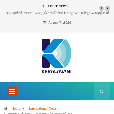
LATEST NEWS
‘പെറ്റൽസ്’ ലൈഫ് സ്റ്റൈൽ എക്സിബിഷനും സെയിലും ഓഗസ്റ്റ് 8-ന്
പെരുമാനൂരിൽ
August 7, 2026
Home
International News