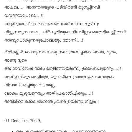
അകലെ… അനന്തതയുടെ പടിയിറങ്ങി യുഗപ്പിറവി
വരുന്നതുപോലെ…!!
വെളിച്ചത്തിന്‍റെ തടാകമായി അത് തന്നെ ചൂഴ്ന്നു
നില്ക്കുന്നതുപോലെ… നിര്‍വൃതിയുടെ നിലയില്ലാക്കയത്തിലേയ്ക്ക് താന്‍
താണുപോകുന്നതുപോലെയും തോന്നി….!
മിഴികളില്‍ പൊടുന്നനെ ഒരു നക്ഷത്രത്തിളക്കം. അതാ, ദൂരെ,
അങ്ങു ദൂരെ
ഒരു സവിശേഷ താരം തെളിഞ്ഞുയരുന്നു, ഉദയംചെയ്യുന്നു….!!
അത് ഇനിയും തെളിയും, യൂദായിലെ ഗ്രാമങ്ങളും അവയുടെ
നിവാസികളെയും മാത്രമല്ല,
ലോകം മുഴുവനെയും അത് പ്രകാശിപ്പിക്കും…!!
അതിന്‍റെ ശോഭ യുഗാന്ത്യംവരെ ഉയര്‍ന്നു നില്ക്കും !
01 December 2019,