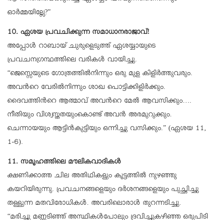
ഓര്‍മ്മയില്ലേ?”
10. ഏശയ പ്രവചിക്കുന്ന സമാധാനരാജാവ്!
അപ്പോള്‍ റാബായ് ചുരുളെടുത്ത് ഏശയ്യായുടെ
പ്രവചനഗ്രന്ഥത്തിലെ വരികള്‍ വായിച്ചു.
“ജെസ്സെയുടെ ഗോത്രത്തില്‍നിന്നും ഒരു മുള കിളിര്‍ത്തുവരും.
അവന്‍റെ വേരില്‍നിന്നും ശാഖ പൊട്ടിക്കിളിര്‍ക്കും.
ദൈവത്തിന്‍റെ ആത്മാവ് അവന്‍റെ മേല്‍ ആവസിക്കും….
നീതിയും വിശ്വസ്തതയുംകൊണ്ട് അവന്‍ അരമുറുക്കും.
ചെന്നായയും ആട്ടിന്‍കുട്ടിയും ഒന്നിച്ചു വസിക്കും.” (ഏശയ 11,
1-6).
11. സമൂഹത്തിലെ മൗലികവാദികള്‍
ക്ഷണിക്കാത്ത ചില അതിഥികളും കൂട്ടത്തില്‍ നുഴഞ്ഞു
കയറിയിരുന്നു. പ്രവചനങ്ങളെയും ദര്‍ശനങ്ങളെയും പുച്ഛിച്ചു
തള്ളുന്ന മതവിരോധികള്‍. അവരിലൊരാള്‍ തുറന്നടിച്ചു.
“മരിച്ചു മണ്ണടിഞ്ഞ് അസ്ഥികള്‍പോലും ദ്രവിച്ചുകഴിഞ്ഞ ഒരുപിടി