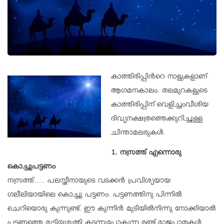
കാത്തിരിപ്പിന്‍റെ നാളുകളാണ്
ആഗമനകാലം. തലമുറകളുടെ
കാത്തിരിപ്പിന് വെളിച്ചംവീശിയ
ദിവ്യനക്ഷത്രത്തെക്കുറിച്ചുള്ള
ചിന്താമലരുകള്‍.
1. നസ്രത്ത് എന്നൊരു
കൊച്ചുപട്ടണം
നസ്രത്ത്….. പലസ്തീനായുടെ വടക്കന്‍ പ്രവിശ്യയായ
ഗലീലിയായിലെ കൊച്ചു പട്ടണം. പട്ടണത്തിനു പിന്നില്‍
ചെറിയൊരു കുന്നുണ്ട്. ഈ കുന്നിന്‍ മുടിയില്‍നിന്നു നോക്കിയാല്‍
പട്ടണത്തെ മുട്ടിയുരുമ്മി കടന്നുപോകുന്ന രണ്ട് രാജപാതകള്‍