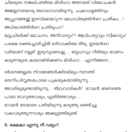
ചിലരുടെ സങ്കല്പത്തിലെ മിശിഹാ അതായത് വിമോചകന്‍
അജയ്യനായൊരു യോദ്ധാവായിരുന്നു. ചക്രവാളത്തിനും
അപ്പുറത്തേയ്ക്ക് ഇരമ്പിക്കയറുന്ന മേധാവിത്വത്തിന്‍റെ പ്രതീകം…!
അധികാരത്തിന്‍റെ പ്രതിരൂപം!!
മറ്റുചിലര്‍ക്ക് മോചനം, അനിവാര്യം!!! ആധിപത്യവും സ്വീകാര്യം!
പക്ഷെ രക്തച്ചൊരിച്ചില്‍ ഒഴിവാക്കിയേ തീരൂ. ഇടയന്‍റെ
വടിയാണ് നല്ലത്. ഇരുമ്പുദണ്ഡല്ല…. സ്നേഹവും നീതിയും വേണം.
കരുണയുടെ കടലായിരിക്കണം മിശിഹാ… എന്നിങ്ങനെ…
ദര്‍ശനങ്ങളുടെ നിറഭേദങ്ങള്‍ക്കിടയിലും നസ്രത്ത്
ഒരഗ്നിപര്‍വ്വതംപോലെ പുകയുകയായിരുന്നു….
അവരിലുമുണ്ടായിരുന്നു… തീവ്രവാദികള്‍! റോമന്‍ ഭരണത്തെ
പാടെ വെറുത്തവരും, എതിര്‍ത്തവരും….
റോമന്‍ ഭടന്മാരെ പതിയിരുന്നു കഴുത്തു ഞെരിച്ചു
വകവരുത്തുന്നവരും അക്കൂട്ടത്തിലുണ്ട്.
8. രക്ഷകാ എന്നു നീ വരും?!