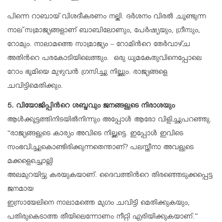
പിന്നെ റാബായ് വിശദീകരണം നല്കി. ദര്‍ശനം വിരല്‍ ചൂണ്ടുന്ന
നാല് സമ്രാജ്യങ്ങളാണ് ബാബിലോണും, പേര്‍ഷ്യയും, ഗ്രീസും,
റോമും. നാലാമത്തെ സാമ്രാജ്യം – റോമിന്‍റെ തേര്‍വാഴ്ച
അതിന്‍റെ പരകോടിയിലെത്തും. ഒരു ധൂമകേതുവിനെപ്പോലെ
റോം ഭൂമിയെ മുഴുവന്‍ ഗ്രസിച്ചു നില്ക്കും. രാജ്യങ്ങളെ
ചവിട്ടിമെതിക്കും.
5. വിയോജിപ്പിന്‍റെ ശബ്ദവും ജനങ്ങളുടെ നിരാശയും
ആള്‍ക്കൂട്ടത്തിനിടയില്‍നിന്നും അപ്പോള്‍ ആരോ വിളിച്ചുപറഞ്ഞു.
“രാജ്യങ്ങളുടെ കാര്യം അവിടെ നില്ക്കട്ടെ. ഇപ്പോള്‍ ഇവിടെ
സംഭവിച്ചുകൊണ്ടിരിക്കുന്നതെന്താണ്? പലസ്തീനാ അവളുടെ
മക്കളെച്ചൊല്ലി
അലമുറയിട്ടു കരയുകയാണ്. ദൈവത്തിന്‍റെ തിരഞ്ഞെടുക്കപ്പെട്ട
ജനമായ
ഇസ്രായേലിനെ നാലാമത്തെ മൃഗം ചവിട്ടി മെതിക്കുകയും,
പതിരുകെടാത്ത തീയിലെന്നോണം നീറ്റി എരിയിക്കുകയാണ്.”