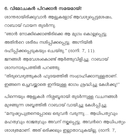
6. വിമോചകന്‍ പിറക്കാന്‍ സമയമായി!
ശാന്തരായിരിക്കുവാന്‍ ആളുകളോട് ആവശ്യപ്പെട്ടശേഷം,
റാബായ് വായന തുടര്‍ന്നു.
“ഞാന്‍ നോക്കിക്കൊണ്ടിരിക്കെ ആ മൃഗം കൊല്ലപ്പെട്ടു.
അതിന്‍റെ ശരീരം നശിപ്പിക്കപ്പെട്ടു. അഗ്നിയില്‍
ദഹിപ്പിക്കപ്പെടുകയും ചെയ്തു.” (ദാനി. 7, 11).
ജനങ്ങള്‍ ആവേശംകൊണ്ട് ആര്‍ത്തുവിളിച്ചു. റാബായ്
ശാസനാരൂപത്തില്‍ പറഞ്ഞു.
“തിരുവെഴുത്തുകള്‍ ഹൃദയത്തില്‍ സംഗ്രഹിക്കാനുള്ളതാണ്.
ഇങ്ങനെ ഒച്ചവയ്ക്കാതെ ഇനിയുള്ള ഭാഗം ശ്രദ്ധിച്ചു കേള്‍ക്കൂ!”
പിന്നെയും ആളുകള്‍ നിശ്ശബ്ദരായി തുടര്‍ന്നുള്ള വചനങ്ങള്‍
മുഴങ്ങുന്ന ശബ്ദത്തില്‍ റാബായ് വായിച്ചു കേള്‍പ്പിച്ചു.
“മനുഷ്യപുത്രനെപ്പോലെ ഒരുവന്‍ വരുന്നു… ആധിപത്യവും
മഹത്വവും രാജത്വവും അവന് നല്കപ്പെട്ടു. അവന്‍റെ ആധിപത്യം
ശാശ്വതമാണ്. അത് ഒരിക്കലും ഇല്ലാതാവുകയില്ല. (ദാനി. 7,