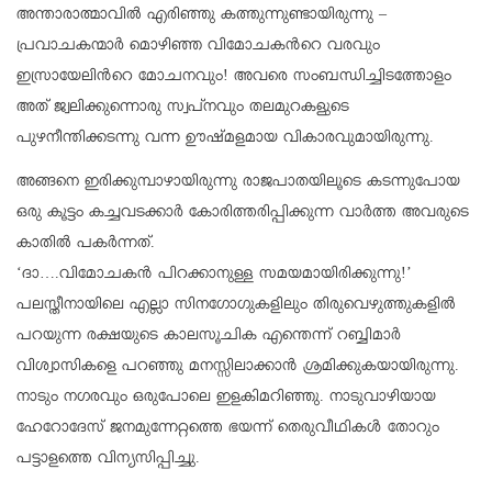
അന്താരാത്മാവില്‍ എരിഞ്ഞു കത്തുന്നുണ്ടായിരുന്നു –
പ്രവാചകന്മാര്‍ മൊഴിഞ്ഞ വിമോചകന്‍റെ വരവും
ഇസ്രായേലിന്‍റെ മോചനവും! അവരെ സംബന്ധിച്ചിടത്തോളം
അത് ജ്വലിക്കുന്നൊരു സ്വപ്നവും തലമുറകളുടെ
പുഴനീന്തിക്കടന്നു വന്ന ഊഷ്മളമായ വികാരവുമായിരുന്നു.
അങ്ങനെ ഇരിക്കുമ്പാഴായിരുന്നു രാജപാതയിലൂടെ കടന്നുപോയ
ഒരു കൂട്ടം കച്ചവടക്കാര്‍ കോരിത്തരിപ്പിക്കുന്ന വാര്‍ത്ത അവരുടെ
കാതില്‍ പകര്‍ന്നത്.
‘ദാ….വിമോചകന്‍ പിറക്കാനുള്ള സമയമായിരിക്കുന്നു!’
പലസ്തീനായിലെ എല്ലാ സിനഗോഗുകളിലും തിരുവെഴുത്തുകളില്‍
പറയുന്ന രക്ഷയുടെ കാലസൂചിക എന്തെന്ന് റബ്ബിമാര്‍
വിശ്വാസികളെ പറഞ്ഞു മനസ്സിലാക്കാന്‍ ശ്രമിക്കുകയായിരുന്നു.
നാടും നഗരവും ഒരുപോലെ ഇളകിമറിഞ്ഞു. നാടുവാഴിയായ
ഹേറോദേസ് ജനമുന്നേറ്റത്തെ ഭയന്ന് തെരുവീഥികള്‍ തോറും
പട്ടാളത്തെ വിന്യസിപ്പിച്ചു.