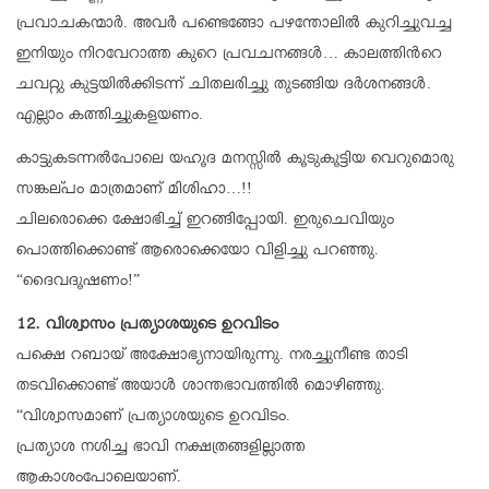
പ്രവാചകന്മാര്‍. അവര്‍ പണ്ടെങ്ങോ പഴന്തോലില്‍ കുറിച്ചുവച്ച
ഇനിയും നിറവേറാത്ത കുറെ പ്രവചനങ്ങള്‍… കാലത്തിന്‍റെ
ചവറ്റു കുട്ടയില്‍ക്കിടന്ന് ചിതലരിച്ചു തുടങ്ങിയ ദര്‍ശനങ്ങള്‍.
എല്ലാം കത്തിച്ചുകളയണം.
കാട്ടുകടന്നല്‍പോലെ യഹൂദ മനസ്സില്‍ കൂടുകൂട്ടിയ വെറുമൊരു
സങ്കല്പം മാത്രമാണ് മിശിഹാ…!!
ചിലരൊക്കെ ക്ഷോഭിച്ച് ഇറങ്ങിപ്പോയി. ഇരുചെവിയും
പൊത്തിക്കൊണ്ട് ആരൊക്കെയോ വിളിച്ചു പറഞ്ഞു.
“ദൈവദൂഷണം!”
12. വിശ്വാസം പ്രത്യാശയുടെ ഉറവിടം
പക്ഷെ റബായ് അക്ഷോഭ്യനായിരുന്നു. നരച്ചുനീണ്ട താടി
തടവിക്കൊണ്ട് അയാള്‍ ശാന്തഭാവത്തില്‍ മൊഴിഞ്ഞു.
“വിശ്വാസമാണ് പ്രത്യാശയുടെ ഉറവിടം.
പ്രത്യാശ നശിച്ച ഭാവി നക്ഷത്രങ്ങളില്ലാത്ത
ആകാശംപോലെയാണ്.