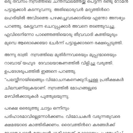
ഒരു ദിവസം നസ്രത്തിലെ ചന്തസ്ഥലത്തേയ്ക്ക് പെട്ടന്ന് രണ്ടു റോമന്‍
പട്ടാളക്കാര്‍ കടന്നുവന്നു. അതിലൊരുവന്‍ മദ്യത്തിന്‍റെ
ലഹരിയില്‍ അവിടത്തെ പഴക്കച്ചവടക്കാരിയെ എന്തോ അസഭ്യം
പറഞ്ഞു. കേട്ടുവന്ന ചെറുപ്പക്കാര്‍ അവനെ തടഞ്ഞുവച്ചു.
എവിടെനിന്നോ പാഞ്ഞെത്തിയൊരു തീവ്രവാദി കത്തിയൂരും
മുമ്പെ ആരൊക്കെയോ ചേര്‍ന്ന് പട്ടാളക്കാരനെ രക്ഷപ്പെടുത്തി.
അന്നു രാത്രി നസ്രത്തിലെ മുതിര്‍ന്നവരെയും മൂപ്പന്മാരെയും
റാബായ് യഹൂദ ദേവാലയാങ്കണത്തില്‍ വിളിച്ചു വരുത്തി.
ഉപദേശരൂപത്തില്‍ ഇങ്ങനെ പറഞ്ഞു.
“പലസ്തീനായിലെങ്ങും വിമോചനകനെക്കുറിച്ചുള്ള പ്രതീക്ഷകള്‍
ചിലമ്പണിയുകയാണ്. നസ്രത്തില്‍ മോഹങ്ങളുടെ
മഴവില്‍ക്കാടുകള്‍ പൂത്തുലയുന്നു.
പക്ഷെ ഒരെടുത്തു ചാട്ടം ഒന്നിനും
പരിഹാരമാവില്ലെന്നോര്‍ക്കണം. വിമോചകന്‍ വരുന്നതുവരെ
ക്ഷമയോടെ കാത്തിരിക്കണം. ദൈവത്തിന്‍റെ കരങ്ങള്‍ക്ക്