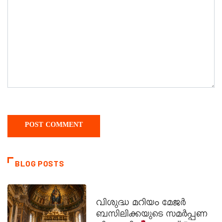
BLOG POSTS
DAILY SAINTS
വിശുദ്ധ മറിയം മേജർ
ബസിലിക്കയുടെ സമർപ്പണ