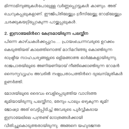
മിന്നാമിനുങ്ങുകള്‍പോലുള്ള വര്‍ണ്ണപ്പൊട്ടുകള്‍ കാണും. അത്
ചെറുകപ്പലുകളാണ്. ഈജിപ്തിലേയ്ക്കും ഗ്രീസിലേയ്ക്കു റോമിലേയ്ക്കും
ചരക്കുകയറ്റിപ്പോകുന്ന പായ്ക്കപ്പലുകള്‍.
2. ഇസ്രായേലിന്‍റെ കേന്ദ്രമായിരുന്ന പലസ്തീന
പിന്നെ കാഴ്ചകള്‍ക്കപ്പുറം…. പ്രായംചെന്നവരുടെ ഉറക്കം
കെടുത്തിയത് കാലത്തിനൊത്ത് മാറിമറിഞ്ഞു കൊണ്ടിരുന്ന
രാഷ്ട്രീയ സാഹചര്യങ്ങളുടെ ഒളിമങ്ങാത്ത ഓര്‍മ്മകളായിരുന്നു.
രാജപാതയിലൂടെ അണിയണിയായ് നീങ്ങിക്കൊണ്ടിരുന്ന റോമന്‍
സൈന്യവ്യൂഹം അവരില്‍ നഷ്ടപ്രതാപത്തിന്‍റെ ദുഃഖസ്മൃതികള്‍
ഉണര്‍ത്തി.
മോശയിലൂടെ ദൈവം വെളിപ്പെടുത്തിയ വാഗ്ദത്ത
ഭൂമിയായിരുന്നു പലസ്തീനാ, തേനും പാലും ഒഴുകുന്ന ഭൂമി!
ജോഷ്വാ അത് വെട്ടിപ്പിടിച്ച് അവരുടെ പൂര്‍വ്വീകരായ
ഇസ്രായേലിലെ പന്ത്രണ്ട് ഗോത്രങ്ങള്‍ക്കായി
വീതിച്ചുകൊടുത്തതായിരുന്നു. അങ്ങനെ യഹുദജനത