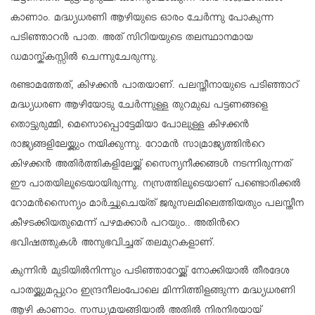
കാണാം. മദ്ധ്യധരണി ആഴിയുടെ ഓരം ചേര്‍ന്നു പോകുന്ന
പടിഞ്ഞാറന്‍ പാത. അത് സിറിയയുടെ തലസ്ഥാനമായ
ഡമാസ്ക്കസ്സില്‍ ചെന്നുചേരുന്നു.
രണ്ടാമത്തേത്, കിഴക്കന്‍ പാതയാണ്. പലസ്തീനായുടെ പടിഞ്ഞാറ്
മദ്ധ്യധരണ ആഴിയോടു ചേര്‍ന്നുള്ള തുറമുഖ പട്ടണങ്ങളെ
തൊട്ടുരുമ്മി, മെസൊപ്പൊട്ടേമിയാ പോലുള്ള കിഴക്കന്‍
രാജ്യങ്ങളിലേയ്ക്കും നയിക്കുന്നു. റോമന്‍ സാമ്രാജ്യത്തിന്‍റെ
കിഴക്കന്‍ അതിര്‍ത്തികളിലേയ്ക്ക് സൈന്യനീക്കങ്ങള്‍ നടന്നിരുന്നത്
ഈ പാതയിലൂടെയായിരുന്നു. നസ്രത്തിലൂടെയാണ് പണ്ടൊരിക്കല്‍
റോമന്‍സൈന്യം മാര്‍ച്ചുചെയ്ത് ജരൂസലമിലെത്തിയതും പലസ്തീന
കീഴടക്കിയതുമെന്ന് പഴമക്കാര്‍ പറയും.. അതിന്‍റെ
ഭവിഷത്തുകള്‍ അനുഭവിച്ചത് തലമുറകളാണ്.
കുന്നിന്‍ മുടിയില്‍നിന്നും പടിഞ്ഞാറേയ്ക്ക് നോക്കിയാല്‍ തീരദേശ
പാതയ്ക്കുമപ്പുറം ഇന്ദ്രനീലംപോലെ മിന്നിത്തിളങ്ങുന്ന മദ്ധ്യധരണി
ആഴി കാണാം. സന്ധ്യമയങ്ങിയാല്‍ അതില്‍ നിരനിരയായ്