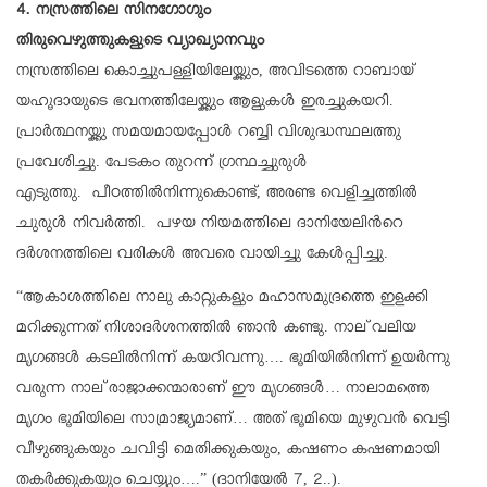
4. നസ്രത്തിലെ സിനഗോഗും
തിരുവെഴുത്തുകളുടെ വ്യാഖ്യാനവും
നസ്രത്തിലെ കൊച്ചുപള്ളിയിലേയ്ക്കും, അവിടത്തെ റാബായ്
യഹൂദായുടെ ഭവനത്തിലേയ്ക്കും ആളുകള്‍ ഇരച്ചുകയറി.
പ്രാര്‍ത്ഥനയ്ക്കു സമയമായപ്പോള്‍ റബ്ബി വിശുദ്ധസ്ഥലത്തു
പ്രവേശിച്ചു. പേടകം തുറന്ന് ഗ്രന്ഥച്ചുരുള്‍
എടുത്തു. പീഠത്തില്‍നിന്നുകൊണ്ട്, അരണ്ട വെളിച്ചത്തില്‍
ചുരുള്‍ നിവര്‍ത്തി. പഴയ നിയമത്തിലെ ദാനിയേലിന്‍റെ
ദര്‍ശനത്തിലെ വരികള്‍ അവരെ വായിച്ചു കേള്‍പ്പിച്ചു.
“ആകാശത്തിലെ നാലു കാറ്റുകളും മഹാസമുദ്രത്തെ ഇളക്കി
മറിക്കുന്നത് നിശാദര്‍ശനത്തില്‍ ഞാന്‍ കണ്ടു. നാല് വലിയ
മൃഗങ്ങള്‍ കടലില്‍നിന്ന് കയറിവന്നു…. ഭൂമിയില്‍നിന്ന് ഉയര്‍ന്നു
വരുന്ന നാല് രാജാക്കന്മാരാണ് ഈ മൃഗങ്ങള്‍… നാലാമത്തെ
മൃഗം ഭൂമിയിലെ സാമ്രാജ്യമാണ്… അത് ഭൂമിയെ മുഴുവന്‍ വെട്ടി
വീഴുങ്ങുകയും ചവിട്ടി മെതിക്കുകയും, കഷണം കഷണമായി
തകര്‍ക്കുകയും ചെയ്യും….” (ദാനിയേല്‍ 7, 2..).