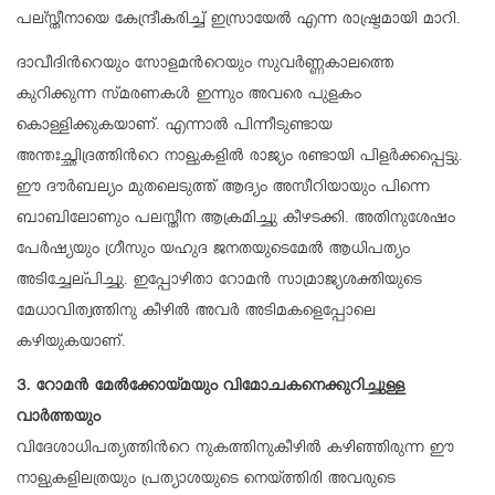
പല്സ്തീനായെ കേന്ദ്രീകരിച്ച് ഇസ്രായേല്‍ എന്ന രാഷ്ട്രമായി മാറി.
ദാവീദിന്‍റെയും സോളമന്‍റെയും സുവര്‍ണ്ണകാലത്തെ
കുറിക്കുന്ന സ്മരണകള്‍ ഇന്നും അവരെ പുളകം
കൊള്ളിക്കുകയാണ്. എന്നാല്‍ പിന്നീടുണ്ടായ
അന്തഃച്ഛിദ്രത്തിന്‍റെ നാളുകളില്‍ രാജ്യം രണ്ടായി പിളര്‍ക്കപ്പെട്ടു.
ഈ ദൗര്‍ബല്യം മുതലെടുത്ത് ആദ്യം അസീറിയായും പിന്നെ
ബാബിലോണും പലസ്തീന ആക്രമിച്ചു കീഴടക്കി. അതിനുശേഷം
പേര്‍ഷ്യയും ഗ്രീസും യഹുദ ജനതയുടെമേല്‍ ആധിപത്യം
അടിച്ചേല്പിച്ചു. ഇപ്പോഴിതാ റോമന്‍ സാമ്രാജ്യശക്തിയുടെ
മേധാവിത്വത്തിനു കീഴില്‍ അവര്‍ അടിമകളെപ്പോലെ
കഴിയുകയാണ്.
3. റോമന്‍ മേല്‍ക്കോയ്മയും വിമോചകനെക്കുറിച്ചുള്ള
വാര്‍ത്തയും
വിദേശാധിപത്യത്തിന്‍റെ നുകത്തിനുകീഴില്‍ കഴിഞ്ഞിരുന്ന ഈ
നാളുകളിലത്രയും പ്രത്യാശയുടെ നെയ്ത്തിരി അവരുടെ