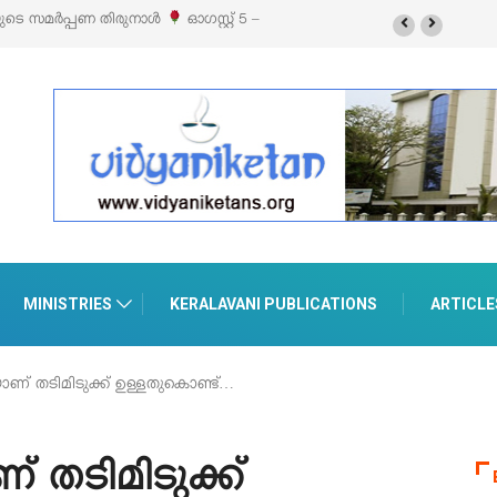
ൈൽ എക്സിബിഷനും സെയിലും ഓഗസ്റ്റ് 8-ന്
MINISTRIES
KERALAVANI PUBLICATIONS
ARTICLE
യാണ് തടിമിടുക്ക് ഉള്ളതുകൊണ്ട്…
് തടിമിടുക്ക്