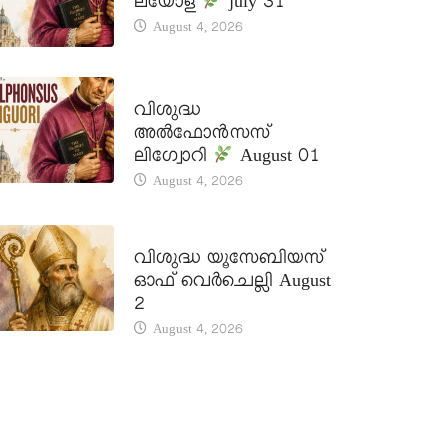
ലയോള
july 31
August 4, 2026
DAILY SAINTS
വിശുദ്ധ
അൽഫോൻസസ്
ലിഗ്വോറി
August 01
August 4, 2026
DAILY SAINTS
വിശുദ്ധ യൂസേബിയസ്
ഓഫ് വെർചെല്ലി August
2
August 4, 2026