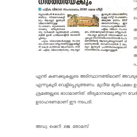
വ
ന
പ
ആ
സ
ക
ആ
പ
എന്ത് കണക്കുകളുടെ അടിസ്ഥാനത്തിലാണ് അവരുടെ സ്ഥി
എന്നുകൂടി വെളിപ്പെടുത്തണം. മൃഗീയ ഭൂരിപക്ഷം 
ശ്രമങ്ങളുടെ ഭാഗമാണിത്. തീരുമാനമെടുക്കുന്ന വേ
ഉദാഹരണമാണ് ഈ നടപടി.
അഡ്വ. ഷെറി .ജെ .തോമസ്