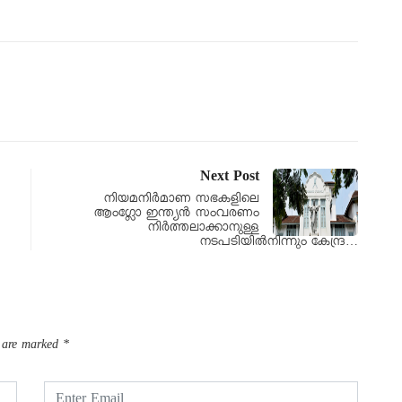
Next Post
നിയമനിർമാണ സഭകളിലെ
ആംഗ്ലോ ഇന്ത്യൻ സംവരണം
നിർത്തലാക്കാനുള്ള
നടപടിയിൽനിന്നും കേന്ദ്ര…
s are marked
*