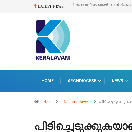
ബസിലിക്കയുടെ സമർപ്പണ തിരുനാൾ
ഓഗസ്റ്റ് 5 –
‘പെറ്റൽസ്’ ലൈഫ് സ്റ്റ
LATEST NEWS
പെരുമാനൂരിൽ
HOME
ARCHDIOCESE
NEWS
Home
National News
പിടിച്ചെടുക്കുക
പിടിച്ചെടുക്കുകയാണ