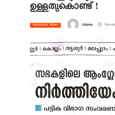
ഉള്ളതുകൊണ്ട് !
Admin
Decemb
NATIONAL NEWS