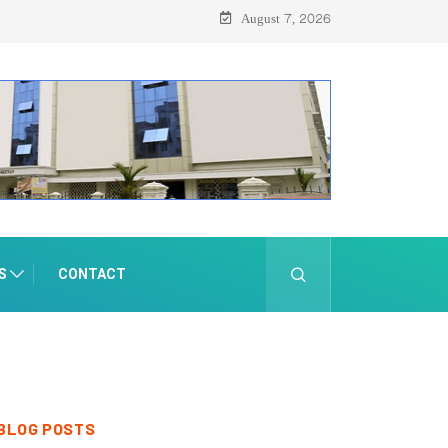
August 7, 2026
S
CONTACT
BLOG POSTS