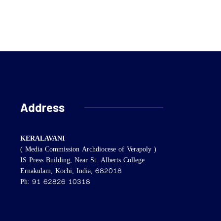
Address
KERALAVANI
( Media Commission Archdiocese of Verapoly )
IS Press Building, Near St. Alberts College
Ernakulam, Kochi, India, 682018
Ph: 91 62826 10318