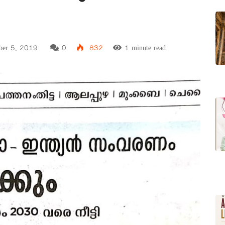
er 5, 2019
0
832
1 minute read