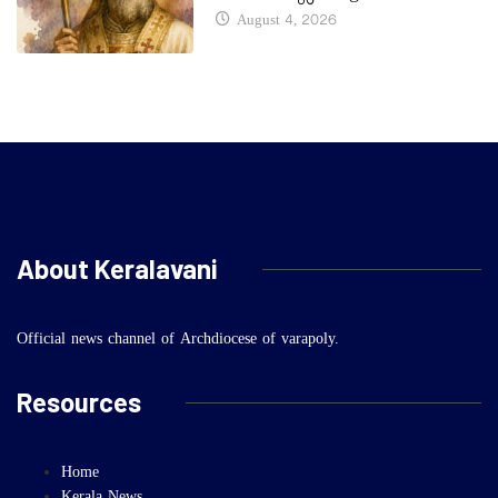
August 4, 2026
About Keralavani
Official news channel of Archdiocese of varapoly.
Resources
Home