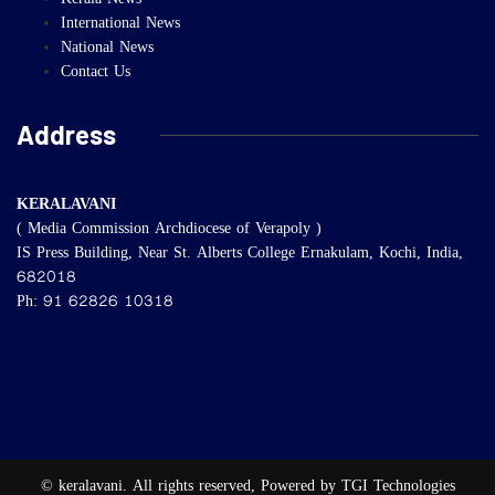
Kerala News
International News
National News
Contact Us
Address
KERALAVANI
( Media Commission Archdiocese of Verapoly )
IS Press Building, Near St. Alberts College Ernakulam, Kochi, India,
682018
Ph: 91 62826 10318
© keralavani. All rights reserved, Powered by TGI Technologies