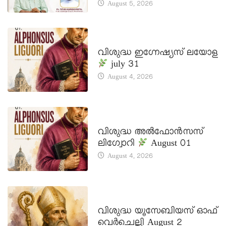
August 5, 2026
DAILY SAINTS
വിശുദ്ധ ഇഗ്നേഷ്യസ് ലയോള
july 31
August 4, 2026
DAILY SAINTS
വിശുദ്ധ അൽഫോൻസസ്
ലിഗ്വോറി
August 01
August 4, 2026
DAILY SAINTS
വിശുദ്ധ യൂസേബിയസ് ഓഫ്
വെർചെല്ലി August 2