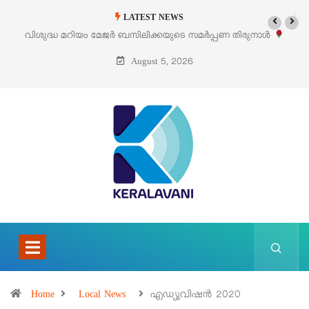
LATEST NEWS
ിശുദ്ധ മറിയം മേജർ ബസിലിക്കയുടെ സമർപ്പണ തിരുനാൾ
‘പെറ്റൽ
ഓഗസ്റ്റ് 5 –
August 5, 2026
Home
Local News
എഡ്യൂവിഷൻ 2020