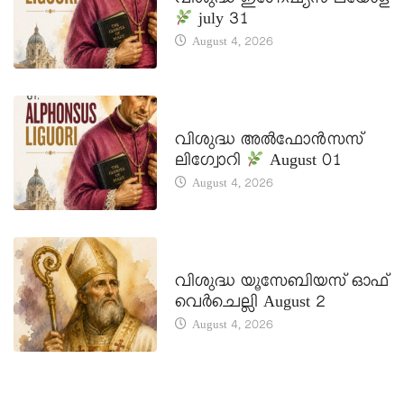
വിശുദ്ധ ഇഗ്നേഷ്യസ് ലയോള
july 31
August 4, 2026
DAILY SAINTS
വിശുദ്ധ അൽഫോൻസസ്
ലിഗ്വോറി
August 01
August 4, 2026
DAILY SAINTS
വിശുദ്ധ യൂസേബിയസ് ഓഫ്
വെർചെല്ലി August 2
August 4, 2026