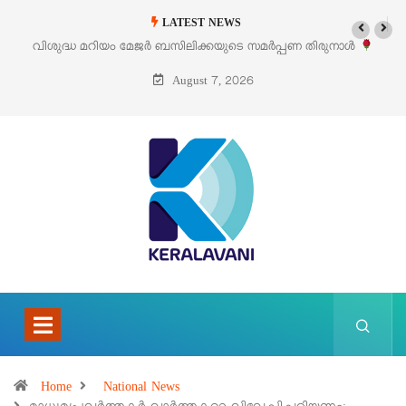
LATEST NEWS
രുനാൾ
‘പെറ്റൽസ്’ ലൈഫ് സ്റ്റൈൽ എക്സിബിഷനും സെയിലും ഓഗസ്റ്റ്
പെരുമാനൂരിൽ
August 7, 2026
Home
National News