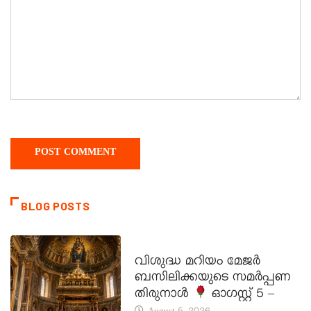
BLOG POSTS
DAILY SAINTS
വിശുദ്ധ മറിയം മേജർ
ബസിലിക്കയുടെ സമർപ്പണ
തിരുനാൾ
ഓഗസ്റ്റ് 5 –