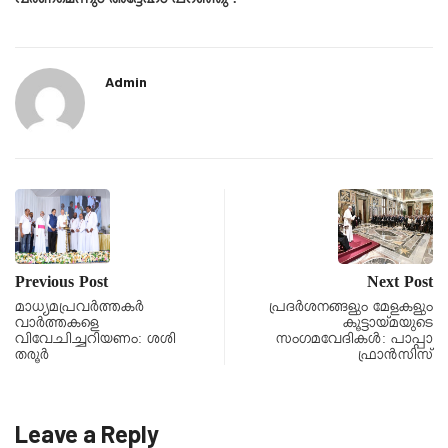
വരണമെന്നും അദ്ദേഹം പറഞ്ഞു .
Admin
Previous Post
Next Post
മാധ്യമപ്രവര്‍ത്തകര്‍
പ്രദര്‍ശനങ്ങളും മേളകളും
വാര്‍ത്തകളെ
കൂട്ടായ്മയുടെ
വിവേചിച്ചറിയണം: ശശി
സംഗമവേദികള്‍: പാപ്പാ
തരൂര്‍
ഫ്രാന്‍സിസ്
Leave a Reply