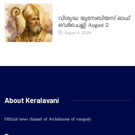
DAILY SAINTS
വിശുദ്ധ യൂസേബിയസ് ഓഫ്
വെർചെല്ലി August 2
August 4, 2026
About Keralavani
Official news channel of Archdiocese of varapoly.