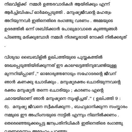
നിലവിളിക്ക് നമ്മൾ ഉത്തരവാദികൾ ആയിരിക്കും എന്ന്
ആർച്ച്ബിഷപ് ഓർമപ്പെടുത്തി . മനുഷ്യജീവന്റെ മഹത്വം
അറിയുന്നവർ ഇതിനെതിരെ രംഗത്തു വരണം . അമ്മയുടെ
ഉദരത്തിൽ ഒന്ന് ശബ്‌ദിക്കാൻ പോലുമാവാതെ കുഞ്ഞുങ്ങൾ
പിടഞ്ഞു മരിക്കുമ്പോൾ നമ്മൾ നിശബ്ദരായി നോക്കി നിൽക്കരുത്
.
വിശുദ്ധ ബൈബിളിൽ ഉല്പത്തിയുടെ പുസ്തകത്തിൽ
രേഖപ്പെടുത്തിയിരിക്കുന്നത് ഈ കാലഘട്ടത്തിനുവേണ്ടിയുള്ള
മുന്നറിയിപ്പാണ് ,” ഓരോരുത്തനോടും സഹോദരന്റെ ജീവന്
ഞാൻ കണക്കു ചോദിക്കും . മനുഷ്യരക്തം ചൊരിയുന്നവന്റെ
രക്തം മനുഷ്യൻ തന്നെ ചൊരിയും ; കാരണം എൻ്റെ
ഛായയിലാണ് ഞാൻ മനുഷ്യനെ സൃഷ്ടിച്ചത് .” ( ഉല്പത്തി 9 :
6). മനുഷ്യ ജീവനെ സ്വീകരിക്കുന്ന , ബഹുമാനിക്കുന്ന സംസ്കാരം
നമ്മുടെ ഈ അഹിംസയുടെ നാട്ടിൽ എന്നും നിലനിൽക്കണം .
തെരെഞ്ഞെടുക്കപ്പെട്ട ജനപ്രതിനിധികൾ ഇതിനെതിരെ രംഗത്തു