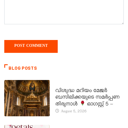
BLOG POSTS
DAILY SAINTS
വിശുദ്ധ മറിയം മേജർ
ബസിലിക്കയുടെ സമർപ്പണ
തിരുനാൾ
ഓഗസ്റ്റ് 5 –
August 5, 2026