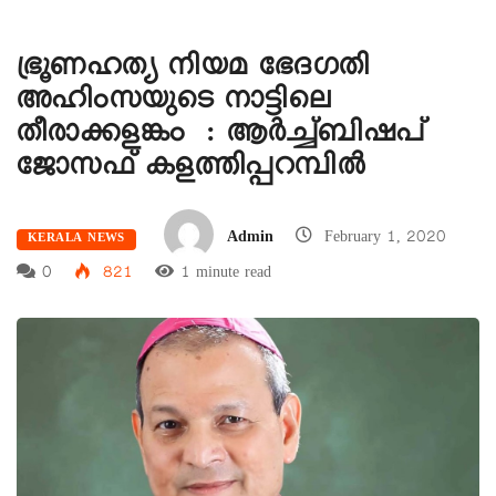
ഭ്രൂണഹത്യ നിയമ ഭേദഗതി
അഹിംസയുടെ നാട്ടിലെ
തീരാക്കളങ്കം : ആർച്ച്ബിഷപ്
ജോസഫ് കളത്തിപ്പറമ്പിൽ
Admin
February 1, 2020
KERALA NEWS
0
821
1 minute read