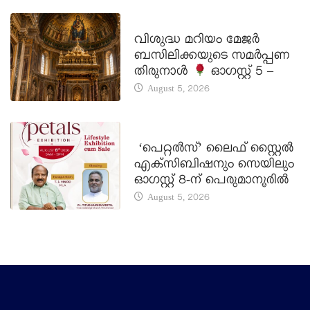
DAILY SAINTS
വിശുദ്ധ മറിയം മേജർ
ബസിലിക്കയുടെ സമർപ്പണ
തിരുനാൾ
ഓഗസ്റ്റ് 5 –
August 5, 2026
LATEST NEWS
‘പെറ്റൽസ്’ ലൈഫ് സ്റ്റൈൽ
എക്സിബിഷനും സെയിലും
ഓഗസ്റ്റ് 8-ന് പെരുമാനൂരിൽ
August 5, 2026