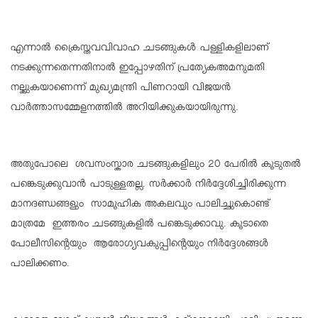
എന്നാല്‍ ക്രൈസ്തവവിവാഹ ചടങ്ങുകള്‍ പള്ളികളിലാണ്
നടക്കുന്നതെന്നതിനാല്‍ ഇപ്പോഴതിന് പ്രത്യേകഅമനുമതി
നല്കുകയാണെന്ന് മുഖ്യമന്ത്രി പിണറായി വിജയന്‍
വാര്‍ത്താസമ്മേളനത്തില്‍ അറിയിക്കുകയായിരുന്നു.
അതുപോലെ ശവസംസ്കാര ചടങ്ങുകളിലും 20 പേരിൽ കൂടുതൽ
പങ്കെടുക്കുവാൻ പാടുള്ളതല്ല. സർക്കാർ നിർദ്ദേശിച്ചിരിക്കുന്ന
മാനദണ്ഡങ്ങളും സാമൂഹിക അകലവും പാലിച്ചുകൊണ്ട്
മാത്രമേ ഇത്തരം ചടങ്ങുകളിൽ പങ്കെടുക്കാവു. കൂടാതെ
പോലീസിന്റെയും ആരോഗ്യവകുപ്പിന്റെയും നിർദ്ദേശങ്ങൾ
പാലിക്കണം.