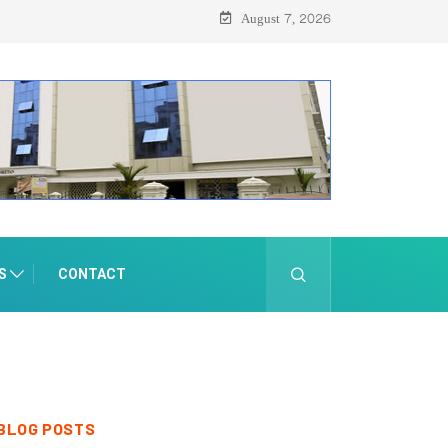
August 7, 2026
S
CONTACT
BLOG POSTS