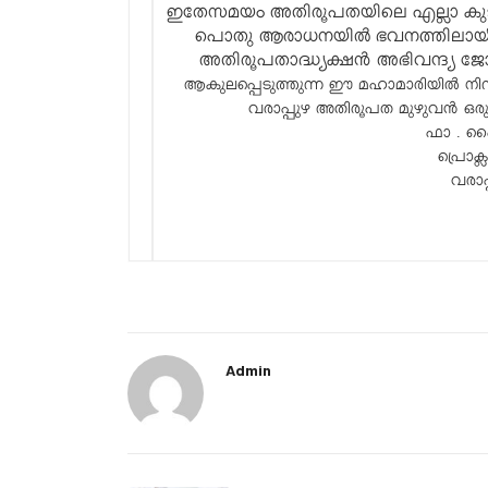
ഇതേസമയം അതിരൂപതയിലെ എല്ലാ കുടും
പൊതു ആരാധനയിൽ ഭവനത്തിലായിരുന
അതിരൂപതാദ്ധ്യക്ഷൻ അഭിവന്ദ്യ ജോസ
ആകുലപ്പെടുത്തുന്ന ഈ മഹാമാരിയിൽ 
വരാപ്പുഴ അതിരൂപത മുഴുവൻ ഒരു 
ഫാ . ഷ
പ്രൊക
വരാപ
Admin