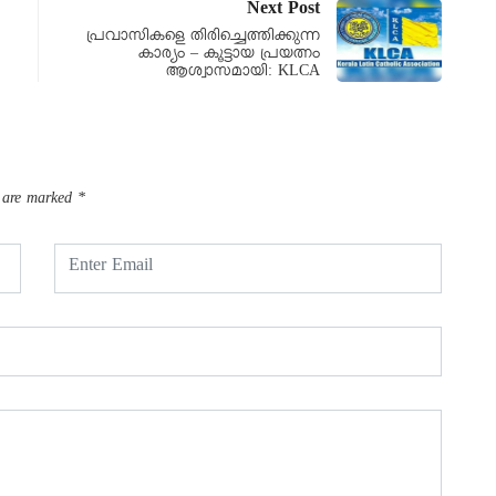
Next Post
പ്രവാസികളെ തിരിച്ചെത്തിക്കുന്ന
കാര്യം – കൂട്ടായ പ്രയത്നം
ആശ്വാസമായി: KLCA
s are marked
*