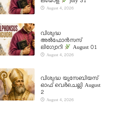
ലയോള
july 31
August 4, 2026
DAILY SAINTS
വിശുദ്ധ
അൽഫോൻസസ്
ലിഗ്വോറി
August 01
August 4, 2026
DAILY SAINTS
വിശുദ്ധ യൂസേബിയസ്
ഓഫ് വെർചെല്ലി August
2
August 4, 2026