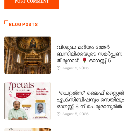
BLOG POSTS
DAILY SAINTS
വിശുദ്ധ മറിയം മേജർ
ബസിലിക്കയുടെ സമർപ്പണ
തിരുനാൾ
ഓഗസ്റ്റ് 5 –
August 5, 2026
LATEST NEWS
‘പെറ്റൽസ്’ ലൈഫ് സ്റ്റൈൽ
എക്സിബിഷനും സെയിലും
ഓഗസ്റ്റ് 8-ന് പെരുമാനൂരിൽ
August 5, 2026