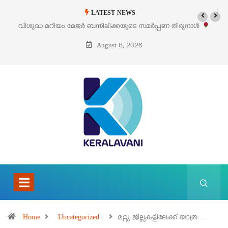
LATEST NEWS
‘പെറ്റൽസ്’ ലൈഫ് സ്റ്റൈൽ എക്സിബിഷനും സെയിലും ഓഗസ്റ്റ് 8-ന്
പെരുമാനൂരിൽ
August 8, 2026
Home
Uncategorized
മറ്റു ജില്ലകളിലേക്ക് യാത്ര…