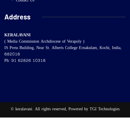
Contact Us
Address
KERALAVANI
( Media Commission Archdiocese of Verapoly )
IS Press Building, Near St. Alberts College Ernakulam, Kochi, India,
682018
Ph: 91 62826 10318
© keralavani. All rights reserved, Powered by TGI Technologies