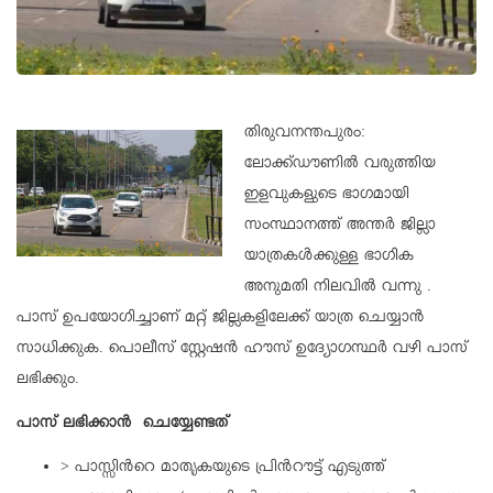
തിരുവനന്തപുരം:
ലോക്ക്ഡൗണില്‍ വരുത്തിയ
ഇളവുകളുടെ ഭാഗമായി
സംസ്ഥാനത്ത് അന്തര്‍ ജില്ലാ
യാത്രകള്‍ക്കുള്ള ഭാഗിക
അനുമതി നിലവില്‍ വന്നു .
പാസ് ഉപയോഗിച്ചാണ് മറ്റ് ജില്ലകളിലേക്ക് യാത്ര ചെയ്യാന്‍
സാധിക്കുക. പൊലീസ് സ്റ്റേഷന്‍ ഹൗസ് ഉദ്യോഗസ്ഥര്‍ വഴി പാസ്
ലഭിക്കും.
പാസ് ലഭിക്കാന്‍ ചെയ്യേണ്ടത്
> പാസ്സിന്‍റെ മാതൃകയുടെ പ്രിന്‍റൗട്ട് എടുത്ത്