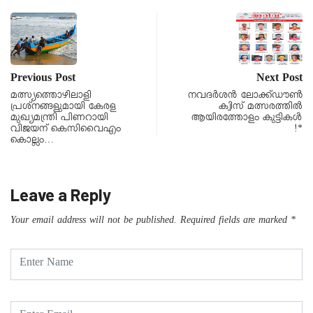
Previous Post
Next Post
മത്സ്യത്തൊഴിലാളി
നവദർശൻ ലോക്ക്ഡൗൺ
പ്രശ്നങ്ങളുമായി കേരള
ക്വിസ് മത്സരത്തിൽ
മുഖ്യമന്ത്രി പിണറായി
ആയിരത്തോളം കുട്ടികൾ
വിജയന് കെസിവൈഎം
!*
കൊല്ലം…
Leave a Reply
Your email address will not be published.
Required fields are marked
*