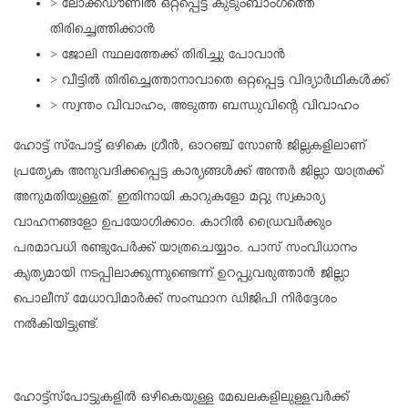
> ലോക്ക്ഡൗണില്‍ ഒറ്റപ്പെട്ട കുടുംബാംഗത്തെ
തിരിച്ചെത്തിക്കാന്‍
> ജോലി സ്ഥലത്തേക്ക് തിരിച്ചു പോവാന്‍
> വീട്ടില്‍ തിരിച്ചെത്താനാവാതെ ഒറ്റപ്പെട്ട വിദ്യാര്‍ഥികള്‍ക്ക്
> സ്വന്തം വിവാഹം, അടുത്ത ബന്ധുവിന്റെ വിവാഹം
ഹോട്ട് സ്പോട്ട് ഒഴികെ ഗ്രീന്‍, ഓറഞ്ച് സോണ്‍ ജില്ലകളിലാണ്
പ്രത്യേക അനുവദിക്കപ്പെട്ട കാര്യങ്ങള്‍ക്ക് അന്തര്‍ ജില്ലാ യാത്രക്ക്
അനുമതിയുള്ളത്. ഇതിനായി കാറുകളോ മറ്റു സ്വകാര്യ
വാഹനങ്ങളോ ഉപയോഗിക്കാം. കാറില്‍ ഡ്രൈവര്‍ക്കും
പരമാവധി രണ്ടുപേര്‍ക്ക് യാത്രചെയ്യാം. പാസ് സംവിധാനം
കൃത്യമായി നടപ്പിലാക്കുന്നുണ്ടെന്ന് ഉറപ്പുവരുത്താന്‍ ജില്ലാ
പൊലീസ് മേധാവിമാര്‍ക്ക് സംസ്ഥാന ഡിജിപി നിര്‍ദ്ദേശം
നല്‍കിയിട്ടുണ്ട്.
ഹോട്ട്‌സ്‌പോട്ടുകളില്‍ ഒഴികെയുള്ള മേഖലകളിലുള്ളവര്‍ക്ക്