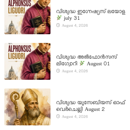
DAILY SAINTS
വിശുദ്ധ ഇഗ്നേഷ്യസ് ലയോള
july 31
August 4, 2026
DAILY SAINTS
വിശുദ്ധ അൽഫോൻസസ്
ലിഗ്വോറി
August 01
August 4, 2026
DAILY SAINTS
വിശുദ്ധ യൂസേബിയസ് ഓഫ്
വെർചെല്ലി August 2
August 4, 2026