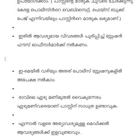
ഉപയോഗിക്കാം. ( പാസ്സിന്റെ മാതൃക ചുവടെ ചേര്‍ക്കുന്നു.
കേരള പൊലീസിന്‍റെ വെബ്സൈറ്റ്, ഫെയ്സ് ബുക്ക്
പേജ് എന്നിവയിലും പാസ്സിന്‍റെ മാതൃക ലഭ്യമാണ്.)
ഇതില്‍ ആവശ്യമായ വിവരങ്ങള്‍ പൂരിപ്പിച്ച്‌ സ്റ്റേഷന്‍
ഹൗസ് ഓഫീസര്‍മാര്‍ക്ക് നല്‍കണം.
|
ഇ-മെയില്‍ വഴിയും അതത് പോലീസ് സ്റ്റേഷനുകളില്‍
അപേക്ഷ നല്‍കാം.
രാവിലെ ഏഴു മണിമുതല്‍ വൈകുന്നേരം
ഏഴുമണിവരെയാണ് പാസ്സിന് സാധുത ഉണ്ടാവുക.
എന്നാല്‍ വളരെ അത്യാവശ്യമുള്ള മെഡിക്കല്‍
ആവശ്യങ്ങള്‍ക്ക് ഇളവുണ്ടാവും.