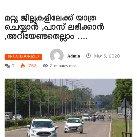
മറ്റു ജില്ലകളിലേക്ക് യാത്ര
ചെയ്യാൻ ,പാസ് ലഭിക്കാൻ
,അറിയേണ്ടതെല്ലാം ….
Admin
May 5, 2020
UNCATEGORIZED
0
753
2 minutes read