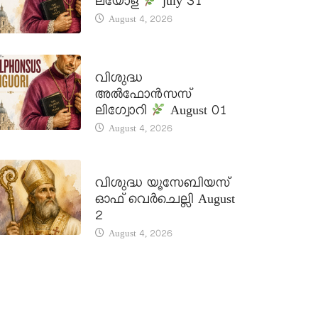
ലയോള
july 31
August 4, 2026
DAILY SAINTS
വിശുദ്ധ
അൽഫോൻസസ്
ലിഗ്വോറി
August 01
August 4, 2026
DAILY SAINTS
വിശുദ്ധ യൂസേബിയസ്
ഓഫ് വെർചെല്ലി August
2
August 4, 2026