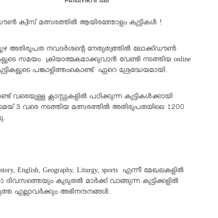
ൺ ക്വിസ് മത്സരത്തിൽ ആയിരത്തോളം കുട്ടികൾ !
പുഴ അതിരൂപത നവദർശന്റെ നേതൃത്വത്തിൽ ലോക്ക്ഡൗൺ
ളുടെ സമയം ക്രിയാത്മകമാക്കുവാൻ വേണ്ടി നടത്തിയ online
 കുട്ടികളുടെ പങ്കാളിത്തംകൊണ്ട് ഏറെ ശ്രേദ്ധേയമായി.
ണ്ട് വരെയുള്ള ക്ലാസ്സുകളിൽ പഠിക്കുന്ന കുട്ടികൾക്കായി
മെയ്‌ 3 വരെ നടത്തിയ മത്സരത്തിൽ അതിരൂപതയിലെ 1200
ു.
History, English, Geography, Liturgy, sports എന്നീ മേഖലകളിൽ
ദിവസത്തെയും കൂടുതൽ മാർക്ക് വാങ്ങുന്ന കുട്ടിക്കളിൽ
ുത്ത എല്ലാവർക്കും അഭിനന്ദനങ്ങൾ.