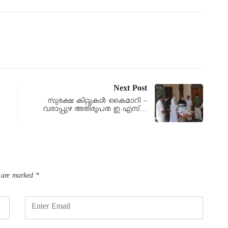
Next Post
സുരക്ഷ കിറ്റുകൾ കൈമാറി –
വരാപ്പുഴ അതിരൂപത ഇ എസ്…
s are marked
*