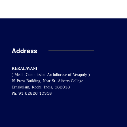
Address
KERALAVANI
( Media Commission Archdiocese of Verapoly )
IS Press Building, Near St. Alberts College
Ernakulam, Kochi, India, 682018
Ph: 91 62826 10318