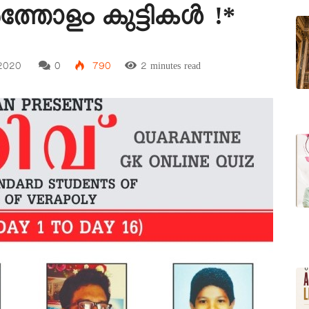
്തോളം കുട്ടികൾ !*
2020
0
790
2 minutes read