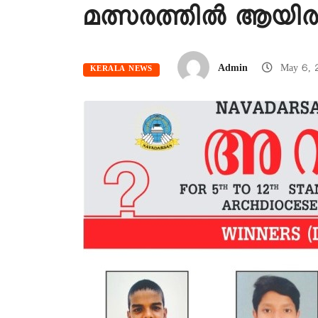
മത്സരത്തിൽ ആയിരത
Admin
May 6, 
KERALA NEWS