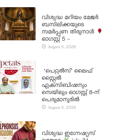
DAILY SAINTS
വിശുദ്ധ മറിയം മേജർ
ബസിലിക്കയുടെ
സമർപ്പണ തിരുനാൾ
ഓഗസ്റ്റ് 5 –
August 5, 2026
LATEST NEWS
‘പെറ്റൽസ്’ ലൈഫ്
സ്റ്റൈൽ
എക്സിബിഷനും
സെയിലും ഓഗസ്റ്റ് 8-ന്
പെരുമാനൂരിൽ
August 5, 2026
DAILY SAINTS
വിശുദ്ധ ഇഗ്നേഷ്യസ്