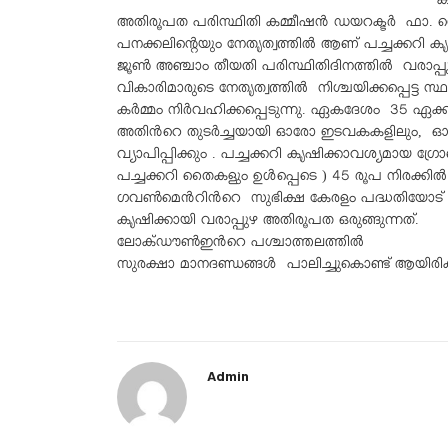
ക
അതിരൂപത പരിസ്ഥിതി കമ്മീഷൻ ഡയറക്ടർ ഫാ. സെബ
പനക്കലിന്റെയും നേതൃത്വത്തിൽ ആണ് പച്ചക്കറി 
ജൂൺ അഞ്ചാം തീയതി പരിസ്ഥിതിദിനത്തിൽ വരാ
വികാരിമാരുടെ നേതൃത്വത്തിൽ നിശ്ചയിക്കപ്പെട്
കർമ്മം നിർവഹിക്കപ്പെടുന്നു. ഏകദേശം 35 ഏക്ക
അതിൻറെ തുടർച്ചയായി ഓരോ ഇടവകകളിലും, ഓരോ
വ്യാപിപ്പിക്കും . പച്ചക്കറി കൃഷിക്കാവശ്യമായ
പച്ചക്കറി തൈകളും ഉൾപ്പെടെ ) 45 രൂപ നിരക്കിൽ 
ഗവൺമെൻറിൻറെ സുഭിക്ഷ കേരളം പദ്ധതിയോട് സഹക
കൃഷിക്കായി വരാപ്പുഴ അതിരൂപത ഒരുങ്ങുന്നത്.
ലോക്ഡൗൺഇൻറെ പശ്ചാത്തലത്തിൽ
സുരക്ഷാ മാനദണ്ഡങ്ങൾ പാലിച്ചുകൊണ്ട് ആയിരിക്
Admin