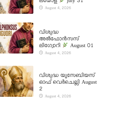
ലയോള
july 31
August 4, 2026
DAILY SAINTS
വിശുദ്ധ
അൽഫോൻസസ്
ലിഗ്വോറി
August 01
August 4, 2026
DAILY SAINTS
വിശുദ്ധ യൂസേബിയസ്
ഓഫ് വെർചെല്ലി August
2
August 4, 2026