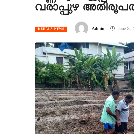
വരാപ്പുഴ അതിരൂപ
Admin
June 3,
KERALA NEWS