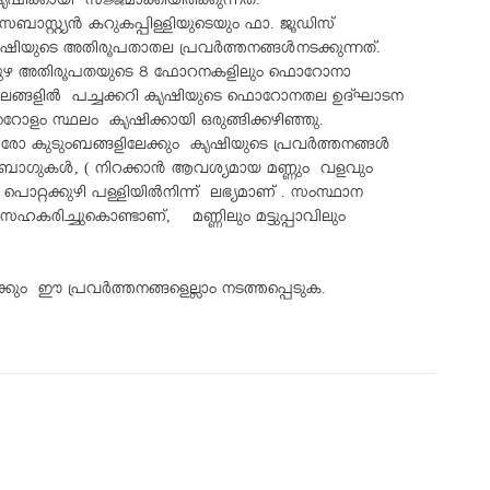
ൃഷിക്കായി സജ്ജമാക്കിയിരിക്കുന്നത്.
ാസ്റ്റ്യൻ കറുകപ്പിള്ളിയുടെയും ഫാ. ജൂഡിസ്
കൃഷിയുടെ അതിരൂപതാതല പ്രവർത്തനങ്ങൾനടക്കുന്നത്.
പ്പുഴ അതിരൂപതയുടെ 8 ഫോറനകളിലും ഫൊറോനാ
ട സ്ഥലങ്ങളിൽ പച്ചക്കറി കൃഷിയുടെ ഫൊറോനതല ഉദ്ഘാടന
റോളം സ്ഥലം കൃഷിക്കായി ഒരുങ്ങിക്കഴിഞ്ഞു.
 കുടുംബങ്ങളിലേക്കും കൃഷിയുടെ പ്രവർത്തനങ്ങൾ
 ഗ്രോബാഗുകൾ, ( നിറക്കാൻ ആവശ്യമായ മണ്ണും വളവും
പൊറ്റക്കുഴി പള്ളിയിൽനിന്ന് ലഭ്യമാണ് . സംസ്ഥാന
രിച്ചുകൊണ്ടാണ്, മണ്ണിലും മട്ടുപ്പാവിലും
കും ഈ പ്രവർത്തനങ്ങളെല്ലാം നടത്തപ്പെടുക.