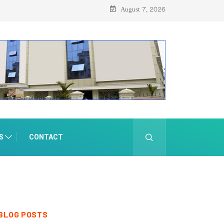
August 7, 2026
S
CONTACT
BLOG POSTS