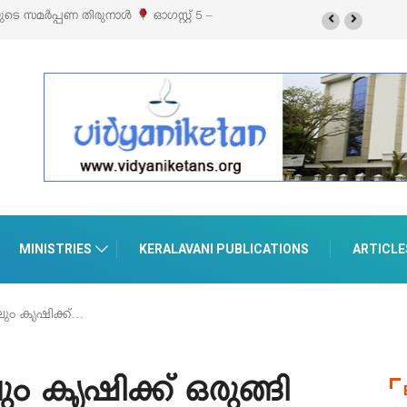
റ്റൽസ്’ ലൈഫ് സ്റ്റൈൽ എക്സിബിഷനും സെയിലും ഓഗസ്റ്റ് 8-ന്
രുമാനൂരിൽ
MINISTRIES
KERALAVANI PUBLICATIONS
ARTICLE
വിലും കൃഷിക്ക്…
ലും കൃഷിക്ക് ഒരുങ്ങി