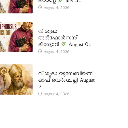
ലയോള
july 31
August 4, 2026
DAILY SAINTS
വിശുദ്ധ
അൽഫോൻസസ്
ലിഗ്വോറി
August 01
August 4, 2026
DAILY SAINTS
വിശുദ്ധ യൂസേബിയസ്
ഓഫ് വെർചെല്ലി August
2
August 4, 2026