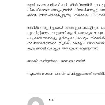
ജൂൺ അഞ്ചാം തീയതി പരിസ്ഥിതിദിനത്തിൽ വരാ
വികാരിമാരുടെ നേതൃത്വത്തിൽ നിശ്ചയിക്കപ്പെട്
കർമ്മം നിർവഹിക്കപ്പെടുന്നു. ഏകദേശം 35 ഏക്ക
അതിൻറെ തുടർച്ചയായി ഓരോ ഇടവകകളിലും, ഓരോ
വ്യാപിപ്പിക്കും . പച്ചക്കറി കൃഷിക്കാവശ്യമായ
പച്ചക്കറി തൈകളും ഉൾപ്പെടെ ) 45 രൂപ നിരക്കിൽ 
ഗവൺമെൻറിൻറെ സുഭിക്ഷ കേരളം പദ്ധതിയോട് സഹക
കൃഷിക്കായി വരാപ്പുഴ അതിരൂപത ഒരുങ്ങുന്നത്.
ലോക്ഡൗൺഇൻറെ പശ്ചാത്തലത്തിൽ
സുരക്ഷാ മാനദണ്ഡങ്ങൾ പാലിച്ചുകൊണ്ട് ആയിരിക്
Admin