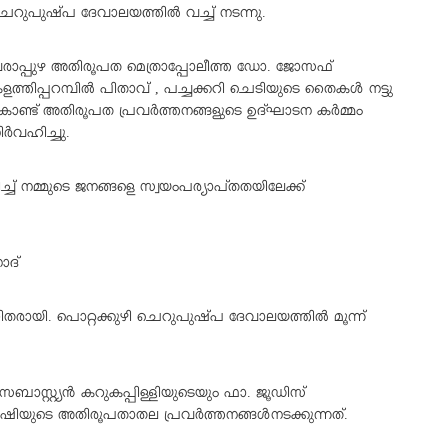
െറുപുഷ്പ ദേവാലയത്തിൽ വച്ച് നടന്നു.
രാപ്പുഴ അതിരൂപത മെത്രാപ്പോലീത്ത ഡോ. ജോസഫ്
ളത്തിപ്പറമ്പിൽ പിതാവ് , പച്ചക്കറി ചെടിയുടെ തൈകൾ നട്ടു
ൊണ്ട് അതിരൂപത പ്രവർത്തനങ്ങളുടെ ഉദ്ഘാടന കർമ്മം
ിർവഹിച്ചു.
്ച് നമ്മുടെ ജനങ്ങളെ സ്വയംപര്യാപ്തതയിലേക്ക്
ോദ്
യി. പൊറ്റക്കുഴി ചെറുപുഷ്പ ദേവാലയത്തിൽ മൂന്ന്
ാസ്റ്റ്യൻ കറുകപ്പിള്ളിയുടെയും ഫാ. ജൂഡിസ്
കൃഷിയുടെ അതിരൂപതാതല പ്രവർത്തനങ്ങൾനടക്കുന്നത്.