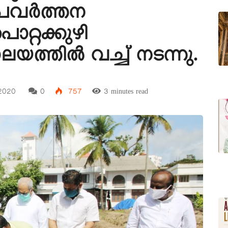
്രവർത്തന
റ്റക്കുഴി
ത്തിൽ വച്ച് നടന്നു.
 2020
0
757
3 minutes read