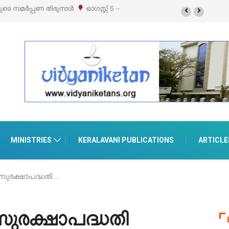
സിബിഷനും സെയിലും ഓഗസ്റ്റ് 8-ന്
MINISTRIES
KERALAVANI PUBLICATIONS
ARTICLE
 സുരക്ഷാപദ്ധതി…
സുരക്ഷാപദ്ധതി