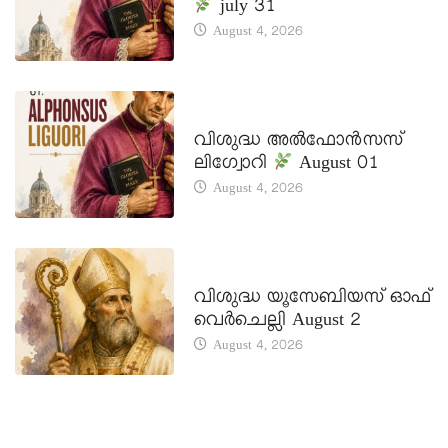
july 31
August 4, 2026
DAILY SAINTS
വിശുദ്ധ അൽഫോൻസസ്
ലിഗ്വോറി
August 01
August 4, 2026
DAILY SAINTS
വിശുദ്ധ യൂസേബിയസ് ഓഫ്
വെർചെല്ലി August 2
August 4, 2026