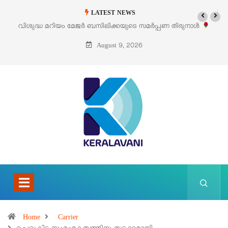
LATEST NEWS
വിശുദ്ധ മറിയം മേജർ ബസിലിക്കയുടെ സമർപ്പണ തിരുനാൾ
‘പെറ്
ഓഗസ്റ്റ് 5 –
August 9, 2026
Home
Carrier