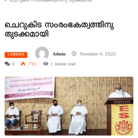
ചെറുകിട സംരംഭകത്വത്തിനു തുടക്കമായി
ചെറുകിട സംരംഭകത്വത്തിനു
തുടക്കമായി
Admin
November 4, 2020
CARRIER
0
791
1 minute read