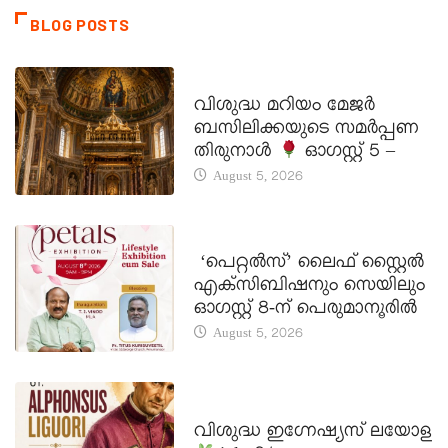
BLOG POSTS
DAILY SAINTS
വിശുദ്ധ മറിയം മേജർ
ബസിലിക്കയുടെ സമർപ്പണ
തിരുനാൾ
ഓഗസ്റ്റ് 5 –
August 5, 2026
LATEST NEWS
‘പെറ്റൽസ്’ ലൈഫ് സ്റ്റൈൽ
എക്സിബിഷനും സെയിലും
ഓഗസ്റ്റ് 8-ന് പെരുമാനൂരിൽ
August 5, 2026
DAILY SAINTS
വിശുദ്ധ ഇഗ്നേഷ്യസ് ലയോള