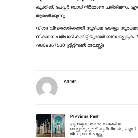
കുക്കിങ്, പേപ്പർ ബാഗ് നിർമ്മാണ പരിശീലനം,
ആരംഭിക്കുന്നു.
വിശദ വിവരങ്ങൾക്കായി സുഭിക്ഷ കേരളം സുരക്ഷ
വികസന പരിപാടി കമ്മിറ്റിയുമായി ബന്ധപ്പെടുക
/9809857560 (റ്റിറ്റ്സൺ ദേവസ്സി)
Admin
Previous Post
പുനരുദ്ധാരണം നടത്തിയ
ഓച്ചന്തുരുത്ത് കുരിശിങ്കൽ, ക്രൂസ്
മിലാഗ്രാസ് പള്ളി