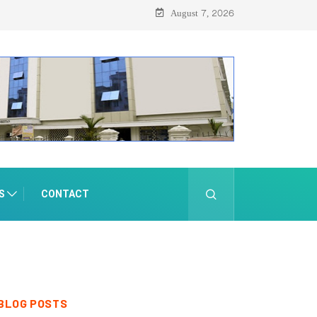
August 7, 2026
S
CONTACT
BLOG POSTS