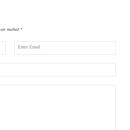
s are marked
*