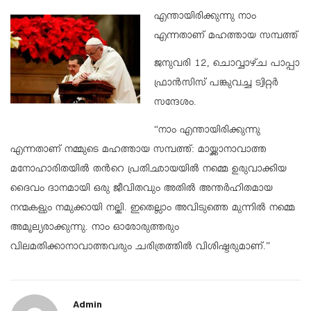
എന്തായിരിക്കുന്നു നാം
എന്നതാണ് മഹത്തായ സമ്പത്ത്
ജനുവരി 12, ചൊവ്വാഴ്ച പാപ്പാ
ഫ്രാന്‍സിസ് പങ്കുവച്ച ട്വിറ്റര്‍
സന്ദേശം.
“നാം എന്തായിരിക്കുന്നു
എന്നതാണ് നമ്മുടെ മഹത്തായ സമ്പത്ത്: മായ്ക്കാനാവാത്ത
മനോഹാരിതയില്‍ തന്‍റെ പ്രതിഛായയില്‍ നമ്മെ ഉരുവാക്കിയ
ദൈവം ദാനമായി ഒരു ജീവിതവും അതില്‍ അന്തര്‍ഹിതമായ
നന്മകളും നമുക്കായി നല്കി. ഇതെല്ലാം അവിടുത്തെ മുന്നില്‍ നമ്മെ
അമൂല്യരാക്കുന്നു. നാം ഓരോരുത്തരും
വിലമതിക്കാനാവാത്തവരും ചരിത്രത്തില്‍ വിശിഷ്ടരുമാണ്.”
Admin