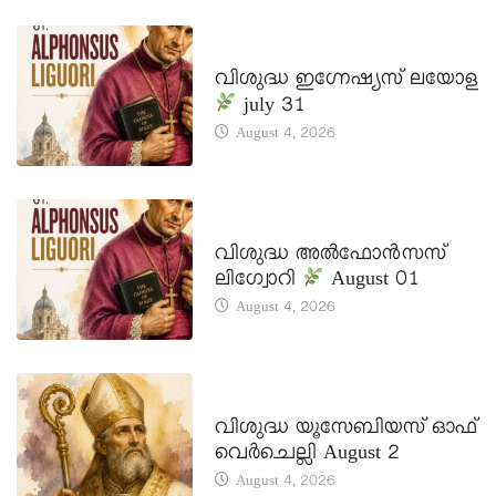
DAILY SAINTS
വിശുദ്ധ ഇഗ്നേഷ്യസ് ലയോള
july 31
August 4, 2026
DAILY SAINTS
വിശുദ്ധ അൽഫോൻസസ്
ലിഗ്വോറി
August 01
August 4, 2026
DAILY SAINTS
വിശുദ്ധ യൂസേബിയസ് ഓഫ്
വെർചെല്ലി August 2
August 4, 2026