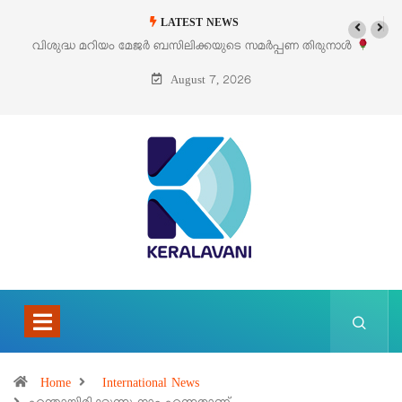
LATEST NEWS
വിശുദ്ധ മറിയം മേജർ ബസിലിക്കയുടെ സമർപ്പണ തിരുനാൾ
ഓഗസ്റ്റ് 5 –
August 7, 2026
Home
International News