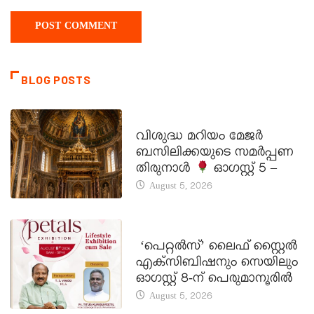
BLOG POSTS
DAILY SAINTS
വിശുദ്ധ മറിയം മേജർ
ബസിലിക്കയുടെ സമർപ്പണ
തിരുനാൾ
ഓഗസ്റ്റ് 5 –
August 5, 2026
LATEST NEWS
‘പെറ്റൽസ്’ ലൈഫ് സ്റ്റൈൽ
എക്സിബിഷനും സെയിലും
ഓഗസ്റ്റ് 8-ന് പെരുമാനൂരിൽ
August 5, 2026