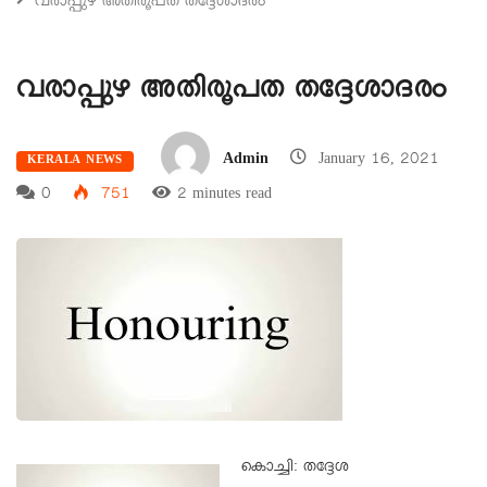
വരാപ്പുഴ അതിരൂപത തദ്ദേശാദരം
വരാപ്പുഴ അതിരൂപത തദ്ദേശാദരം
Admin
January 16, 2021
KERALA NEWS
0
751
2 minutes read
കൊച്ചി: തദ്ദേശ