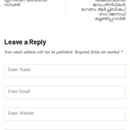
എന്നതാണ് മഹത്തായ
കൈത്താങ്ങായി
സമ്പത്ത്
ജനപ്രതിനിധികൾ
മാറണം ആർച്ച്ബിഷപ്
ഡോ.ജോസഫ്
കളത്തിപ്പറമ്പിൽ
Leave a Reply
Your email address will not be published.
Required fields are marked
*