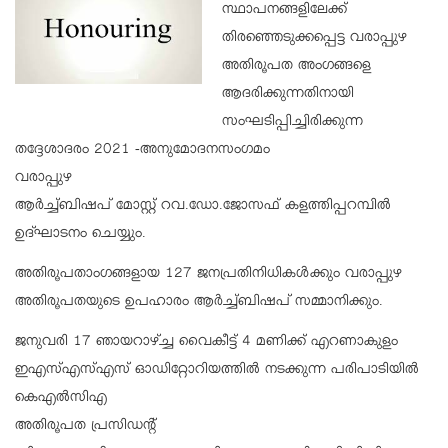
സ്ഥാപനങ്ങളിലേക്ക്
തിരഞ്ഞെടുക്കപ്പെട്ട വരാപ്പുഴ
അതിരൂപത അംഗങ്ങളെ
ആദരിക്കുന്നതിനായി
സംഘടിപ്പിച്ചിരിക്കുന്ന
തദ്ദേശാദരം 2021 -അനുമോദനസംഗമം
വരാപ്പുഴ
ആർച്ച്ബിഷപ് മോസ്റ്റ് റവ.ഡോ.ജോസഫ് കളത്തിപ്പറമ്പിൽ
ഉദ്ഘാടനം ചെയ്യും.
അതിരൂപതാംഗങ്ങളായ 127 ജനപ്രതിനിധികൾക്കും വരാപ്പുഴ
അതിരൂപതയുടെ ഉപഹാരം ആർച്ച്ബിഷപ് സമ്മാനിക്കും.
ജനുവരി 17 ഞായറാഴ്ച്ച വൈകീട്ട് 4 മണിക്ക് എറണാകുളം
ഇഎസ്എസ്എസ് ഓഡിറ്റോറിയത്തിൽ നടക്കുന്ന പരിപാടിയിൽ
കെഎൽസിഎ
അതിരൂപത പ്രസിഡൻ്റ്