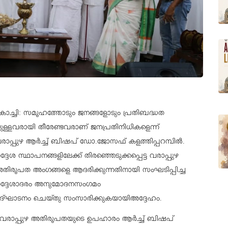
ൊച്ചി: സമൂഹത്തോടും ജനങ്ങളോടും പ്രതിബദ്ധത
ുള്ളവരായി തീരേണ്ടവരാണ് ജനപ്രതിനിധികളെന്ന്
രാപ്പുഴ ആർച്ച് ബിഷപ് ഡോ.ജോസഫ് കളത്തിപ്പറമ്പിൽ.
ദ്ദേശ സ്ഥാപനങ്ങളിലേക്ക് തിരഞ്ഞെടുക്കപ്പെട്ട വരാപ്പുഴ
തിരൂപത അംഗങ്ങളെ ആദരിക്കുന്നതിനായി സംഘടിപ്പിച്ച
ദ്ദേശാദരം അനുമോദനസംഗമം
ദ്ഘാടനം ചെയ്തു സംസാരിക്കുകയായിഅദ്ദേഹം.
 വരാപ്പുഴ അതിരൂപതയുടെ ഉപഹാരം ആർച്ച് ബിഷപ്