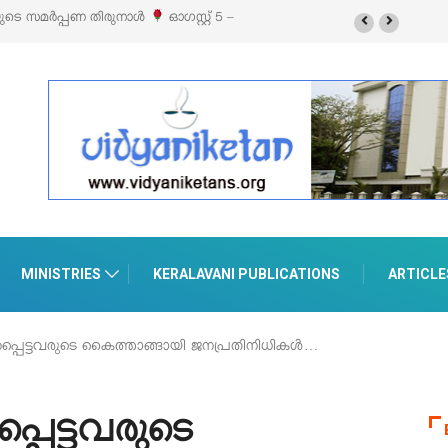
 സ്റ്റൈൽ എക്സിബിഷനും സെയിലും ഓഗസ്റ്റ് 8-ന്
MINISTRIES
KERALAVANI PUBLICATIONS
ARTICLE
പ്പെട്ടവരുടെ കൈത്താങ്ങായി ജനപ്രതിനിധികൾ…
പെട്ടവരുടെ