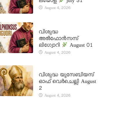
ലയോള
july 31
August 4, 2026
DAILY SAINTS
വിശുദ്ധ
അൽഫോൻസസ്
ലിഗ്വോറി
August 01
August 4, 2026
DAILY SAINTS
വിശുദ്ധ യൂസേബിയസ്
ഓഫ് വെർചെല്ലി August
2
August 4, 2026