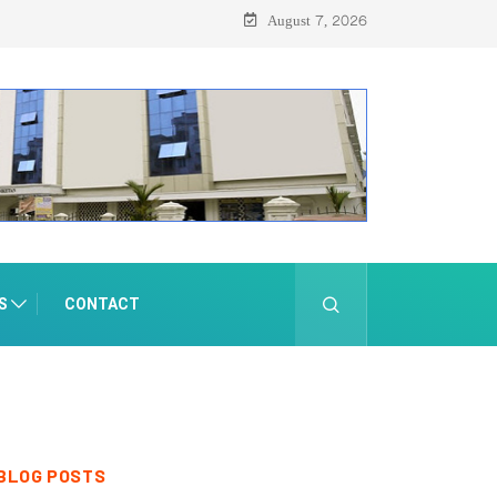
August 7, 2026
S
CONTACT
BLOG POSTS