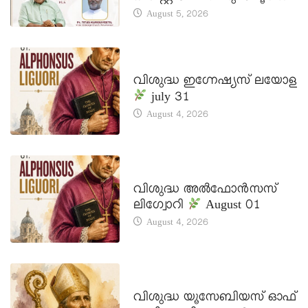
August 5, 2026
DAILY SAINTS
വിശുദ്ധ ഇഗ്നേഷ്യസ് ലയോള
july 31
August 4, 2026
DAILY SAINTS
വിശുദ്ധ അൽഫോൻസസ്
ലിഗ്വോറി
August 01
August 4, 2026
DAILY SAINTS
വിശുദ്ധ യൂസേബിയസ് ഓഫ്