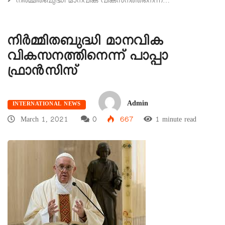
നിർമ്മിതബുദ്ധി മാനവിക വികസനത്തിനെന്ന്…
നിർമ്മിതബുദ്ധി മാനവിക
വികസനത്തിനെന്ന് പാപ്പാ
ഫ്രാൻസിസ്
Admin
INTERNATIONAL NEWS
March 1, 2021
0
667
1 minute read