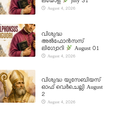
ലയോള
july 31
August 4, 2026
DAILY SAINTS
വിശുദ്ധ
അൽഫോൻസസ്
ലിഗ്വോറി
August 01
August 4, 2026
DAILY SAINTS
വിശുദ്ധ യൂസേബിയസ്
ഓഫ് വെർചെല്ലി August
2
August 4, 2026