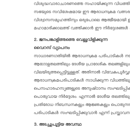
വിശുദ്ധവാരാചാരണത്തെ സഹായിക്കുന്ന വിധത്തിലുള
സഭയുടെ സവിശേഷമായ ഈ ആരാധനക്രമ വത്സരഘട്
വിശ്വാസസമൂഹത്തിനും ഒരുപോലെ ആത്മീയമായി 
മഹാമാരിക്കാലത്ത് വത്തിക്കാൻ ഈ നിർദ്ദേശങ്ങൾ മുന്ന
2. ജനപങ്കാളിത്തത്തെ വെല്ലുവിളിക്കുന്ന
വൈറസ് വ്യാപനം
സാധാരണഗതിയിൽ ആരാധനക്രമ പരിപാടികൾ നടത്തുന
ആഗോളതലത്തിലും ദേശീയ പ്രാദേശിക തലങ്ങളിലു
വിലയിരുത്തപ്പെട്ടിട്ടുള്ളത്. അതിനാൽ വിവേകപൂർവ
ആരാധനക്രമപരിപാടികൾ സാധിക്കുന്ന വിധത്തിലു
പെസഹാരഹസ്യങ്ങളുടെ അനുഷ്ഠാനം സംഘടിപ്പിക്ക
പൊതുവായ നിർദ്ദേശം. എന്നാൽ ദേശീയ തലത്തിലും
പ്രതിരോധ നിബന്ധനകളും ആജ്ഞകളും പൊതുനന്മയ്
പരിപാടികൾ സംഘടിപ്പിക്കുവാൻ എന്ന് പ്രസ്താവന 
3. അടച്ചുപൂട്ടിയ അവസ്ഥ