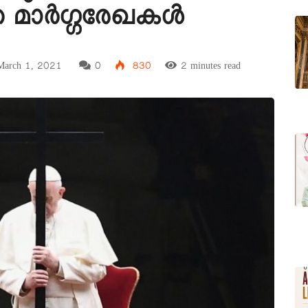
്ന മാർഗ്ഗരേഖകൾ
arch 1, 2021
0
830
2 minutes read