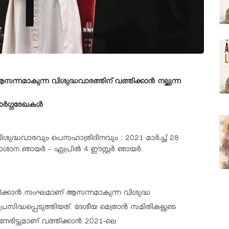
സന്നമാകുന്ന വിശുദ്ധവാരത്തിന് വത്തിക്കാൻ നല്കുന്ന
ാർഗ്ഗരേഖകൾ
ിശുദ്ധവാരവും പെസഹാത്രിദിനവും : 2021 മാർച്ച് 28
ശാന ഞായർ – ഏപ്രിൽ 4 ഈസ്റ്റർ ഞായർ.
തിക്കാൻ സംഘമാണ് ആസന്നമാകുന്ന വിശുദ്ധ
രസിദ്ധപ്പെടുത്തിയത്. ദേശീയ മെത്രാൻ സമിതികളുടെ
േരിട്ടുമാണ് വത്തിക്കാൻ 2021-ലെ