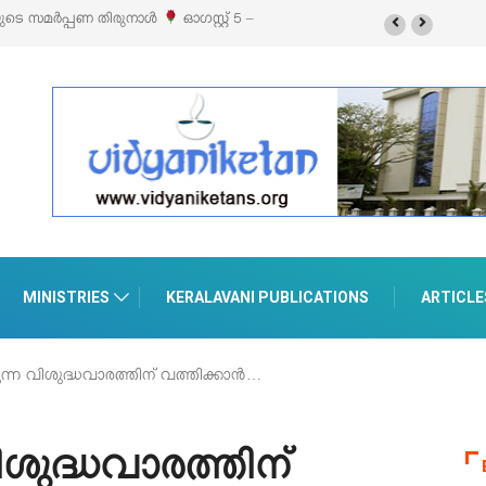
ക്സിബിഷനും സെയിലും ഓഗസ്റ്റ് 8-ന്
MINISTRIES
KERALAVANI PUBLICATIONS
ARTICLE
്ന വിശുദ്ധവാരത്തിന് വത്തിക്കാൻ…
ുദ്ധവാരത്തിന്