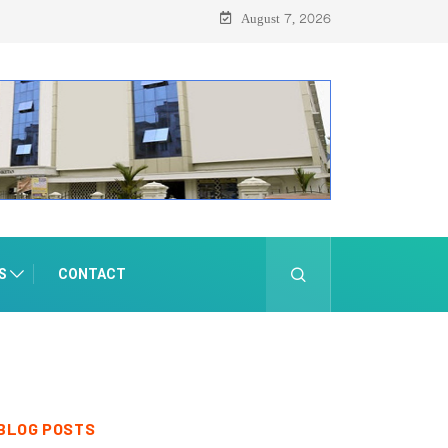
August 7, 2026
S
CONTACT
BLOG POSTS