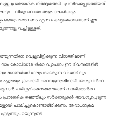
്ള പ്രായോഗിക നിർദ്ദേശങ്ങൾ പ്രസിദ്ധപ്പെടുത്തിയത്.
ടം – വിശുദ്ധവാരം അജപാലകർക്കും
ഉപകാരപ്രദമാവണം എന്ന ലക്ഷ്യത്തോടെയാണ് ഈ
ോട്ടു വച്ചിട്ടുള്ളത്.
്നതിനെ വെല്ലുവിളിക്കുന്ന വിധത്തിലാണ്
ം നാം കോവിഡ്19-ന്‍റെ വ്യാപനം ഈ ദിവസങ്ങളിൽ
്വവും ജനങ്ങൾക്ക് ഫലപ്രദമാകുന്ന വിധത്തിലും
ം എത്രയും ക്രമമായി ദൈവജനത്തിനായി യേശുവിന്‍റെ
ുവാൻ പരിശ്രമിക്കണമെന്നതാണ് വത്തിക്കാന്‍റെ
 പ്രാദേശിക തലത്തിലും സർക്കാരുകൾ ആവശ്യപ്പെടുന്ന
ക്കായി പാലിച്ചുകൊണ്ടായിരിക്കണം ആരാധനക്രമ
എടുത്തുപറയുന്നുണ്ട്.