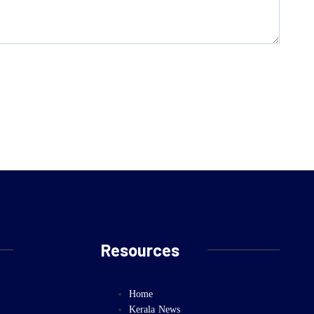
Resources
Home
Kerala News