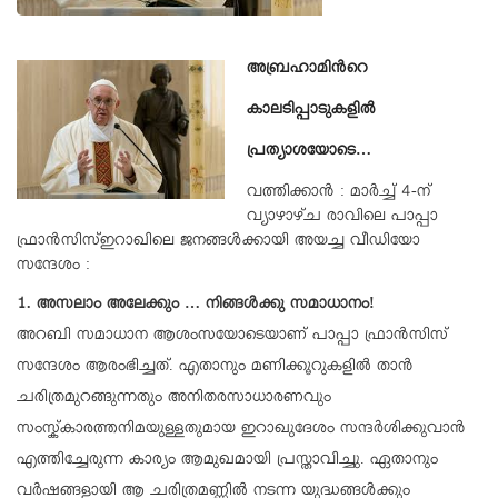
അബ്രഹാമിന്‍റെ
കാലടിപ്പാടുകളിൽ
പ്രത്യാശയോടെ…
വത്തിക്കാൻ : മാർച്ച് 4-ന്
വ്യാഴാഴ്ച രാവിലെ പാപ്പാ
ഫ്രാൻസിസ്ഇറാഖിലെ ജനങ്ങൾക്കായി അയച്ച വീഡിയോ
സന്ദേശം :
1. അസലാം അലേക്കും … നിങ്ങൾക്കു സമാധാനം!
അറബി സമാധാന ആശംസയോടെയാണ് പാപ്പാ ഫ്രാൻസിസ്
സന്ദേശം ആരംഭിച്ചത്. എതാനും മണിക്കൂറുകളിൽ താൻ
ചരിത്രമുറങ്ങുന്നതും അനിതരസാധാരണവും
സംസ്ക്കാരത്തനിമയുള്ളതുമായ ഇറാഖുദേശം സന്ദർശിക്കുവാൻ
എത്തിച്ചേരുന്ന കാര്യം ആമുഖമായി പ്രസ്താവിച്ചു. ഏതാനും
വർഷങ്ങളായി ആ ചരിത്രമണ്ണിൽ നടന്ന യുദ്ധങ്ങൾക്കും