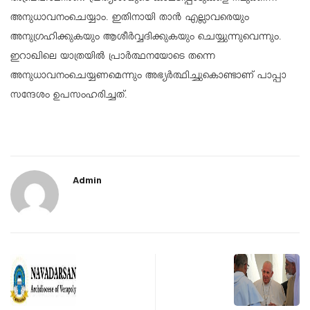
അനുധാവനംചെയ്യാം. ഇതിനായി താൻ എല്ലാവരെയും
അനുഗ്രഹിക്കുകയും ആശീർവ്വദിക്കുകയും ചെയ്യുന്നുവെന്നും.
ഇറാഖിലെ യാത്രയിൽ പ്രാർത്ഥനയോടെ തന്നെ
അനുധാവനംചെയ്യണമെന്നും അഭ്യർത്ഥിച്ചുകൊണ്ടാണ് പാപ്പാ
സന്ദേശം ഉപസംഹരിച്ചത്.
Admin