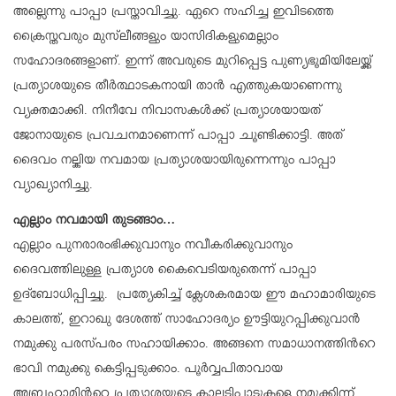
അല്ലെന്നു പാപ്പാ പ്രസ്താവിച്ചു. ഏറെ സഹിച്ച ഇവിടത്തെ
ക്രൈസ്തവരും മുസ്‌ലീങ്ങളും യാസിദികളുമെല്ലാം
സഹോദരങ്ങളാണ്. ഇന്ന് അവരുടെ മുറിപ്പെട്ട പുണ്യഭൂമിയിലേയ്ക്ക്
പ്രത്യാശയുടെ തീർത്ഥാടകനായി താൻ എത്തുകയാണെന്നു
വ്യക്തമാക്കി. നിനീവേ നിവാസകൾക്ക് പ്രത്യാശയായത്
ജോനായുടെ പ്രവചനമാണെന്ന് പാപ്പാ ചൂണ്ടിക്കാട്ടി. അത്
ദൈവം നല്കിയ നവമായ പ്രത്യാശയായിരുന്നെന്നും പാപ്പാ
വ്യാഖ്യാനിച്ചു.
എല്ലാം നവമായി തുടങ്ങാം…
എല്ലാം പുനരാരംഭിക്കുവാനും നവീകരിക്കുവാനും
ദൈവത്തിലുള്ള പ്രത്യാശ കൈവെടിയരുതെന്ന് പാപ്പാ
ഉദ്ബോധിപ്പിച്ചു. പ്രത്യേകിച്ച് ക്ലേശകരമായ ഈ മഹാമാരിയുടെ
കാലത്ത്, ഇറാഖു ദേശത്ത് സാഹോദര്യം ഊട്ടിയുറപ്പിക്കുവാൻ
നമുക്കു പരസ്പരം സഹായിക്കാം. അങ്ങനെ സമാധാനത്തിന്‍റെ
ഭാവി നമുക്കു കെട്ടിപ്പടുക്കാം. പൂർവ്വപിതാവായ
അബ്രഹാമിന്‍റെ പ്രത്യാശയുടെ കാലടിപ്പാടുകളെ നമുക്കിന്ന്