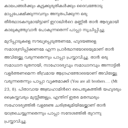
കാലപങ്ങൾക്കും കൂട്ടക്കുരുതികൾക്കും ദൈവത്തോടു
മാപ്പപേക്ഷിക്കുന്നവനും അനുതപിക്കുന്ന ഒരു
തീർത്ഥാടകനുമായിട്ടാണ് ഇറാഖിന്‍റെ മണ്ണിൽ താൻ ആദ്യമായി
കാലുകുത്തുവാൻ പോകുന്നതെന്ന് പാപ്പാ സൂചിപ്പിച്ചു.
മുറിപ്പാടുകളെ സൗഖ്യപ്പെടുത്തണമേ, ഹൃദയങ്ങളെ
സമാശ്വസിപ്പിക്കണമേ എന്ന പ്രാർത്ഥനയോടെയുമാണ് താൻ
അവിടേയ്ക്കു വരുന്നതെന്നും പാപ്പാ പ്രസ്താവിച്ചു. താൻ ഒരു
സമാധാന ദൂതനായി, സാഹോദര്യവും സമാധാനവും അന്നാട്ടിൽ
വളർത്തണമെന്ന തീവ്രമായ ആഗ്രഹത്തോടെയാണ് അവിടേയ്ക്കു
വരുന്നതെന്നും പാപ്പാ വ്യക്തമാക്കി (You are all brothers…. (Mt
23, 8). പിതാവായ അബ്രഹാമിന്‍റെ പൈതൃകത്തിൽ യഹൂദരും
ക്രൈസ്തവരും മുസ്ലീങ്ങളും, എന്തിന് ഇതര മതസ്ഥരും
സഹോദര്യത്തിൽ വളരേണ്ട ചരിത്രഭൂമിയിലേയ്ക്കാണ് താൻ
യാത്രചെയ്യുന്നതെന്നും പാപ്പാ സന്ദേശത്തിൽ തുറന്നു
പ്രസ്താവിച്ചു.