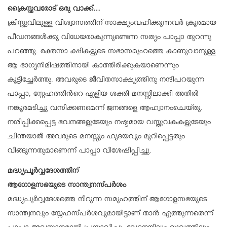
ക്രൈസ്തവരോട് ഒരു വാക്ക്…
ക്രിസ്തുവിലുള്ള വിശ്വാസത്തിന് സാക്ഷ്യംവഹിക്കുന്നവർ ക്രൂരമായ
പീഡനങ്ങൾക്കു വിധേയരാകുന്നുണ്ടെന്ന സത്യം പാപ്പാ തുറന്നു
പറഞ്ഞു. രക്തസാ ക്ഷികളുടെ സഭാസമൂഹത്തെ കാണുവാനുള്ള
ആ ഭാഗ്യനിമിഷത്തിനായി കാത്തിരിക്കുകയാണെന്നും
കൂട്ടിച്ചേർത്തു. അവരുടെ ജീവിതസാക്ഷ്യത്തിനു നന്ദിപറയുന്ന
പാപ്പാ, സ്നേഹത്തിന്‍റെ എളിയ ശക്തി മനസ്സിലാക്കി അതിൽ
നങ്കൂരമടിച്ചു വസിക്കണമെന്ന് ജനങ്ങളെ ആഹ്വാനംചെയ്തു.
നശിപ്പിക്കപ്പെട്ട ഭവനങ്ങളുടേയും നഷ്ടമായ വസ്തുവകകളുടേയും
ചിന്തയാൽ അവരുടെ മനസ്സും ഹൃദയവും മുറിപ്പെട്ടതും
വിങ്ങുന്നതുമാണെന്ന് പാപ്പാ വിശേഷിപ്പിച്ചു.
മദ്ധ്യപൂർവ്വദേശത്തിന്
ആഗോളസഭയുടെ സാന്ത്വനസ്പർശം
മദ്ധ്യപൂർവ്വദേശത്തെ നീറുന്ന സമൂഹത്തിന് ആഗോളസഭയുടെ
സാന്ത്വനവും സ്നേഹസ്പർശവുമായിട്ടാണ് താൻ എത്തുന്നതെന്ന്