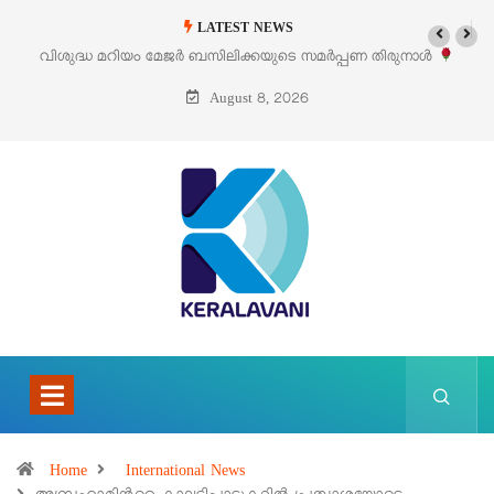
LATEST NEWS
‘പെറ്റൽസ്’ ലൈഫ് സ്റ്റൈൽ എക്സിബിഷനും സെയിലും ഓഗസ്റ്റ് 8-ന്
പെരുമാനൂരിൽ
August 8, 2026
Home
International News