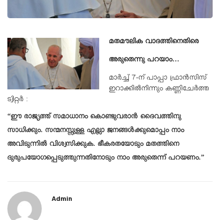
മതമൗലിക വാദത്തിനെതിരെ
അരുതെന്നു പറയാം…
മാർച്ച് 7-ന് പാപ്പാ ഫ്രാൻസിസ്
ഇറാക്കിൽനിന്നും കണ്ണിചേർത്ത
ട്വിറ്റർ :
“ഈ രാജ്യത്ത് സമാധാനം കൊണ്ടുവരാൻ ദൈവത്തിനു
സാധിക്കും. സന്മനസ്സുള്ള എല്ലാ ജനങ്ങൾക്കുമൊപ്പം നാം
അവിടുന്നിൽ വിശ്വസിക്കുക. ഭീകരതയോടും മതത്തിനെ
ദുരുപയോഗപ്പെടുത്തുന്നതിനോടും നാം അരുതെന്ന് പറയണം.”
Admin