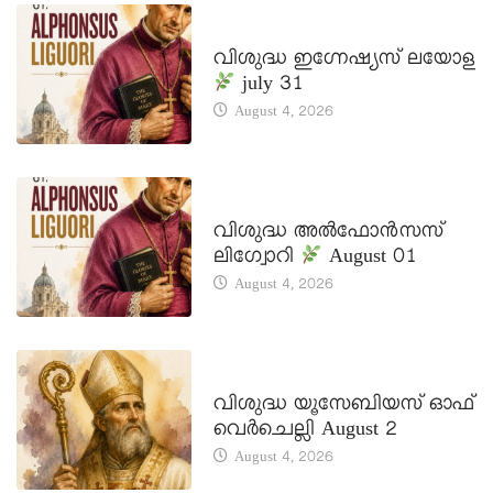
DAILY SAINTS
വിശുദ്ധ ഇഗ്നേഷ്യസ് ലയോള
july 31
August 4, 2026
DAILY SAINTS
വിശുദ്ധ അൽഫോൻസസ്
ലിഗ്വോറി
August 01
August 4, 2026
DAILY SAINTS
വിശുദ്ധ യൂസേബിയസ് ഓഫ്
വെർചെല്ലി August 2
August 4, 2026