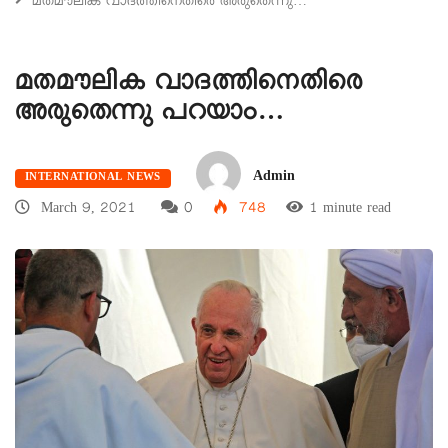
മതമൗലിക വാദത്തിനെതിരെ അരുതെന്നു…
മതമൗലിക വാദത്തിനെതിരെ
അരുതെന്നു പറയാം…
Admin
INTERNATIONAL NEWS
March 9, 2021
0
748
1 minute read