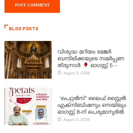
BLOG POSTS
DAILY SAINTS
വിശുദ്ധ മറിയം മേജർ
ബസിലിക്കയുടെ സമർപ്പണ
തിരുനാൾ
ഓഗസ്റ്റ് 5 –
August 5, 2026
LATEST NEWS
‘പെറ്റൽസ്’ ലൈഫ് സ്റ്റൈൽ
എക്സിബിഷനും സെയിലും
ഓഗസ്റ്റ് 8-ന് പെരുമാനൂരിൽ
August 5, 2026