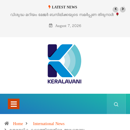
LATEST NEWS
വിശുദ്ധ മറിയം മേജർ ബസിലിക്കയുടെ സമർപ്പണ തിരുനാൾ
‘പെറ്
ഓഗസ്റ്റ് 5 –
August 7, 2026
Home
International News