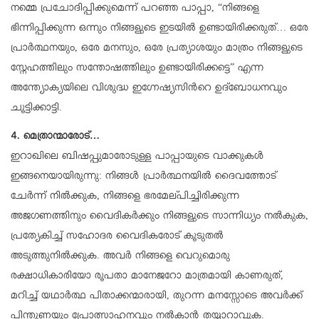
നമ്മെ പ്രചോദിപ്പിക്കുമെന്ന് പറഞ്ഞ പാപ്പാ, “നിങ്ങളെ
ഭിന്നിപ്പിക്കുന്ന ഒന്നും നിങ്ങളുടെ ഇടയിൽ ഉണ്ടായിരിക്കരുത്… ഒരേ
പ്രാർത്ഥനയും, ഒരേ മനസും, ഒരേ പ്രത്യാശയും മാത്രം നിങ്ങളുടെ
സ്നേഹത്തിലും സന്തോഷത്തിലും ഉണ്ടായിരിക്കട്ടെ” എന്ന
അന്ത്യോക്യയിലെ വിശുദ്ധ ഇഗ്നേഷ്യസിന്‍റെ ഉദ്‌ബോധനവും
ചൂട്ടിക്കാട്ടി.
4. മെത്രാന്മാരോട്…
ഇറാഖിലെ ബിഷപ്പുമാരോടുള്ള പാപ്പായുടെ വാക്കുകൾ
ഇങ്ങനെയായിരുന്നു: നിങ്ങൾ പ്രാർത്ഥനയിൽ ദൈവത്തോട്
ചേർന്ന് നിൽക്കുക, നിങ്ങളെ ഭരമേല്പിച്ചിരിക്കുന്ന
അജഗണത്തിനും വൈദികർക്കും നിങ്ങളുടെ സാന്നിധ്യം നൽകുക,
പ്രത്യേകിച്ച് സഹോദര വൈദികരോട് കൂടുതൽ
അടുത്തുനിൽക്കുക. അവർ നിങ്ങളെ വെറുമൊരു
രക്ഷാധികാരിയോ രൂപതാ മാനേജറോ മാത്രമായി കാണരുത്,
മറിച്ച് യഥാർത്ഥ പിതാക്കന്മാരായി, തുറന്ന മനസ്സോടെ അവർക്ക്
പിന്തുണയും പ്രോത്സാഹനവും നൽകാൻ തയ്യാറാവുക.