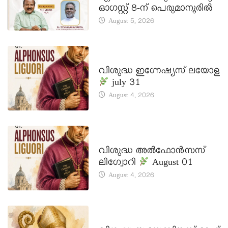
ഓഗസ്റ്റ് 8-ന് പെരുമാനൂരിൽ
August 5, 2026
DAILY SAINTS
വിശുദ്ധ ഇഗ്നേഷ്യസ് ലയോള
july 31
August 4, 2026
DAILY SAINTS
വിശുദ്ധ അൽഫോൻസസ്
ലിഗ്വോറി
August 01
August 4, 2026
DAILY SAINTS