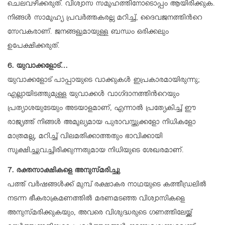
ചെലവഴിക്കരുത്. വിശ്വാസ സമൂഹത്തിനോടൊപ്പം ആയിരിക്കുക.
നിങ്ങൾ സാമൂഹ്യ പ്രവർത്തകരല്ല മറിച്ച്, ദൈവജനത്തിന്‍റെ
സേവകരാണ്. ജനങ്ങളുമായുള്ള ബന്ധം ഒരിക്കലും
ഉപേക്ഷിക്കരുത്.
6. യുവാക്കളോട്…
യുവാക്കളോട് പാപ്പായുടെ വാക്കുകൾ ഇപ്രകാരമായിരുന്നു;
എല്ലായിടത്തുമുള്ള യുവാക്കൾ വാഗ്ദാനത്തിന്‍റെയും
പ്രത്യാശയുടേയും അടയാളമാണ്, എന്നാൽ പ്രത്യേകിച്ച് ഈ
രാജ്യത്ത് നിങ്ങൾ അമൂല്യമായ പുരാവസ്തുക്കളോ നിധികളോ
മാത്രമല്ല, മറിച്ച് വിലമതിക്കാത്തതും ഭാവിക്കായി
സൂക്ഷിച്ചുവച്ചിരിക്കുന്നതുമായ നിധിയുടെ ശേഖരമാണ്.
7. രക്തസാക്ഷികളെ അനുസ്മരിച്ചു
പത്ത് വർഷങ്ങൾക്ക് മുമ്പ് രക്ഷാകര നാഥയുടെ കത്തീഡ്രലിൽ
നടന്ന ഭീകരാക്രമണത്തിൽ മരണമടഞ്ഞ വിശ്വാസികളെ
അനുസ്മരിക്കുകയും, അവരെ വിശുദ്ധരുടെ ഗണത്തിലേയ്ക്ക്