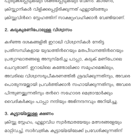
പുതുക്കപ്പെടുകയും ശക്തിപ്പെടുകയും വേണം. കാരണം,
ക്രിസ്ത്യാനികൾ വിളിക്കപ്പെട്ടിരിക്കുന്നത് എല്ലായിടത്തും
ക്രിസ്തുവിന്‍റെ സ്നേഹത്തിന് സാക്ഷ്യംവഹിക്കാൻ വേണ്ടിയാണ്.
2. കടുകുമണിപോലുള്ള വിശ്വാസം
കഴിഞ്ഞ ദശകങ്ങളിൽ ഇറാഖി വിശ്വാസികൾ നേരിട്ട
പ്രതിസന്ധികളായ യുദ്ധത്തിന്‍റെയും മതപീഡനത്തിന്‍റെയും
പ്രത്യാഘാതങ്ങളെ അനുസ്മരിച്ച പാപ്പാ, കടുക് മണിപോലെ
ചെറുതാണ്. ഇറാഖിലെ കത്തോലിക്കാ സമൂഹമെങ്കിലും,
അവരിലെ വിശ്വാസരൂപീകരണത്തിൽ ശ്രദ്ധിക്കുന്നതിനും, അവരെ
പൊതുനന്മയ്ക്കായി പ്രവർത്തിക്കാൻ സഹായിക്കുന്നതിനും, അവരെ
പിന്തുണയ്ക്കുന്നതിനും തന്‍റെ സഹോദര മെത്രാന്മാർക്കും
വൈദികർക്കും പാപ്പാ നന്ദിയും അഭിനന്ദനവും അറിയിച്ചു.
3. കൂട്ടായ്മയ്ക്കുള്ള ക്ഷണം
ക്രിസ്തു സ്നേഹം, എല്ലാവിധ സ്വാർത്ഥതയേയും മത്സരങ്ങളേയും
മാറ്റിവച്ച്, സാർവത്രിക കൂട്ടായ്മയിലേക്ക് പ്രവേശിക്കുന്നതിന്