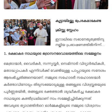
കൂട്ടായ്മയ്ക്കു പ്രേരകമാകേണ്ട
ക്രിസ്തു സ്നേഹം
ഇറാഖിലെ സഭാനേതൃത്വത്തിനു
നല്കിയ പ്രഭാഷണത്തിൽനിന്ന്…
1. രക്ഷാകര നാഥയുടെ ഭദ്രാസനദേവാലയത്തിലെ സമ്മേളനം
മെത്രാന്മാർ, വൈദികർ, സന്ന്യസ്തർ, സെമിനാരി വിദ്യാർത്ഥികൾ,
മതാദ്ധ്യാപകർ എന്നിവർക്ക് വേണ്ടിയുള്ള പാപ്പായുടെ സന്ദേശം
ആരംഭിച്ചതിങ്ങനെയാണ്: നമ്മുടെ സഹോദരീ സഹോദരന്മാർ
കർത്താവിനോടും തിരുസഭയോടുമുള്ള തങ്ങളുടെ വിശ്വസ്തതയുടെ
പൂർണ്ണതയിൽ, തങ്ങളുടെ രക്തത്താൽ ശുദ്ധീകരിച്ച രക്ഷാകര
നാഥയുടെ കത്തീഡ്രലിലാണ് നാം സമ്മേളിച്ചിരിക്കുന്നത്.
അവരുടെ ത്യാഗത്തിന്‍റെ ഓർമ്മകളിലൂടെ നമ്മുടെ വിശ്വാസം