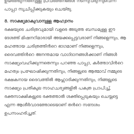
ഉയർത്തുന്നതിനുള്ള പ്രവർത്തനങ്ങൾ നടന്നുവരുന്നുവെന്ന്
പാപ്പാ സൂചിപ്പിക്കുകയും ചെയ്തു.
8. സാക്ഷ്യമാകുവാനുള്ള ആഹ്വാനം
രക്ഷയുടെ ചരിത്രവുമായി വളരെ അടുത്ത ബന്ധമുള്ള ഈ
ദേശത്ത് മിഷനറിമാരായി അയക്കപ്പെട്ടവരാണ് നിങ്ങളെന്നും, ആ
മഹത്തായ ചരിത്രത്തിന്‍റെ ഭാഗമാണ് നിങ്ങളെന്നും,
ദൈവത്തിന്‍റെ അനന്തമായ വാഗ്ദാനങ്ങൾക്കാണ് നിങ്ങൾ
സാക്ഷ്യംവഹിക്കുന്നതെന്നും പറഞ്ഞ പാപ്പാ, കർത്താവിന്‍റെ
മഹത്വം പ്രഘോഷിക്കുന്നതിനും, നിങ്ങളുടെ ആത്മാവ് നമ്മുടെ
രക്ഷകനായ ദൈവത്തിൽ ആഹ്ലാദിക്കുന്നതിനും, നിങ്ങളുടെ
സാക്ഷ്യം പ്രതികൂല സാഹചര്യങ്ങളിൽ പക്വത പ്രാപിച്ച്,
രക്തസാക്ഷികളുടെ രക്തത്താൽ ശക്തിപ്പെടുകയും ചെയ്യട്ടെ
എന്ന ആശീർവാദത്തോടെയാണ് തന്‍റെ സന്ദേശം
ഉപസംഹരിച്ചത്.