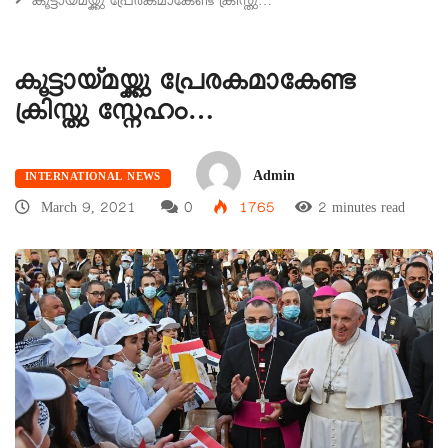
കൂട്ടായ്മയ്ക്കു പ്രേരകമാകേണ്ട ക്രിസ്തു…
കൂട്ടായ്മയ്ക്കു പ്രേരകമാകേണ്ട
ക്രിസ്തു സ്നേഹം…
Admin
INTERNATIONAL NEWS
March 9, 2021
0
1765
2 minutes read