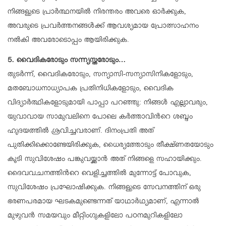
നിങ്ങളുടെ പ്രാർത്ഥനയിൽ നിരന്തരം അവരെ ഓർക്കുക,
അവരുടെ പ്രവർത്തനങ്ങൾക്ക് ആവശ്യമായ പ്രോത്സാഹനം
നൽകി അവരോടൊപ്പം ആയിരിക്കുക.
5. വൈദികരോടും സന്ന്യസ്തരോടും…
തുടർന്ന്, വൈദികരോടും, സന്യാസി-സന്യാസിനികളോടും,
മതബോധനാധ്യാപക പ്രതിനിധികളോടും, വൈദിക
വിദ്യാർത്ഥികളോടുമായി പാപ്പാ പറഞ്ഞു: നിങ്ങൾ എല്ലാവരും,
യുവാവായ സാമുവലിനെ പോലെ കർത്താവിന്‍റെ ശബ്ദം
ഹൃദയത്തിൽ ശ്രവിച്ചവരാണ്. ദിനംപ്രതി അത്
പുതിക്കിക്കൊണ്ടേയിരിക്കുക, ധൈര്യത്തോടും തീക്ഷ്ണതയോടും
കൂടി സുവിശേഷം പങ്കുവയ്ക്കാൻ അത് നിങ്ങളെ സഹായിക്കും.
ദൈവവചനത്തിന്‍റെ വെളിച്ചത്തിൽ മുന്നോട്ട് പോവുക,
സുവിശേഷം പ്രഘോഷിക്കുക. നിങ്ങളുടെ സേവനത്തിന് ഒരു
ഭരണപരമായ ഘടകമുണ്ടെന്നത് യാഥാർഥ്യമാണ്, എന്നാൽ
മുഴുവൻ സമയവും മീറ്റിംഗുകളിലോ പഠനമുറികളിലോ