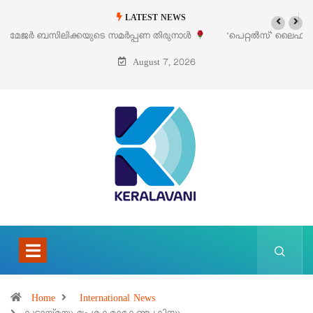
LATEST NEWS
‘പെറ്റൽസ്’ ലൈഫ് സ്റ്റൈൽ എക്സിബിഷനും സെയിലും ഓഗസ്റ്റ് 8-ന്
പെരുമാനൂരിൽ
August 7, 2026
Home
International News