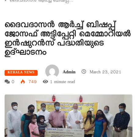
ദൈവദാസൻ ആർച്ച് ബിഷപ്പ്…
ദൈവദാസൻ ആർച്ച് ബിഷപ്പ്
ജോസഫ് അട്ടിപ്പേറ്റി മെമ്മോറിയൽ
ഇൻഷുറൻസ് പദ്ധതിയുടെ
ഉദ്ഘാടനം
Admin
March 23, 2021
KERALA NEWS
0
749
1 minute read