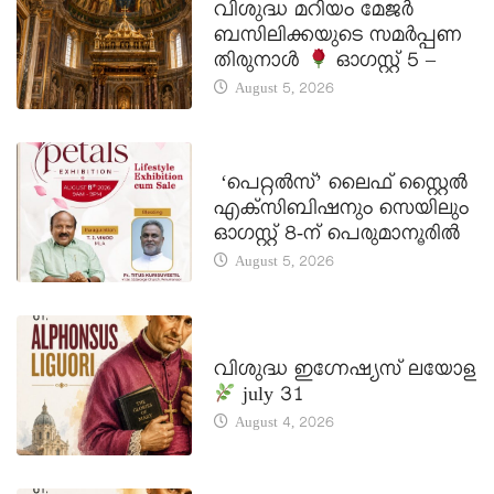
വിശുദ്ധ മറിയം മേജർ
ബസിലിക്കയുടെ സമർപ്പണ
തിരുനാൾ
ഓഗസ്റ്റ് 5 –
August 5, 2026
LATEST NEWS
‘പെറ്റൽസ്’ ലൈഫ് സ്റ്റൈൽ
എക്സിബിഷനും സെയിലും
ഓഗസ്റ്റ് 8-ന് പെരുമാനൂരിൽ
August 5, 2026
DAILY SAINTS
വിശുദ്ധ ഇഗ്നേഷ്യസ് ലയോള
july 31
August 4, 2026