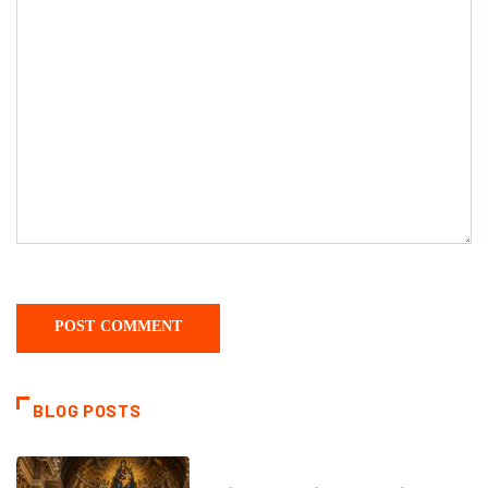
BLOG POSTS
DAILY SAINTS