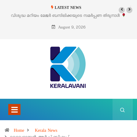
LATEST NEWS
വിശുദ്ധ മറിയം മേജർ ബസിലിക്കയുടെ സമർപ്പണ തിരുനാൾ
‘പെറ്
ഓഗസ്റ്റ് 5 –
August 9, 2026
Home
Kerala News