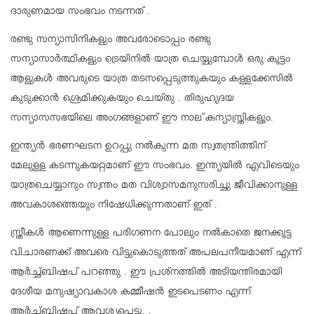
ദാരുണമായ സംഭവം നടന്നത് .
രണ്ടു സന്യാസിനികളും അവരോടൊപ്പം രണ്ടു
സന്യാസാർത്ഥികളും ട്രെയിനിൽ യാത്ര ചെയ്യുമ്പോൾ ഒരു കൂട്ടം
ആളുകൾ അവരുടെ യാത്ര തടസപ്പെടുത്തുകയും കള്ളക്കേസിൽ
കുടുക്കാൻ ശ്രെമിക്കുകയും ചെയ്‌തു . തിരുഹൃദയ
സന്യാസസഭയിലെ അംഗങ്ങളാണ് ഈ നാല് കന്യാസ്ത്രികളൂം.
ഇന്ത്യൻ ഭരണഘടന ഉറപ്പു നൽകുന്ന മത സ്വതന്ത്രിത്തിന്
മേലുളള കടന്നുകയറ്റമാണ് ഈ സംഭവം. ഇന്ത്യയിൽ എവിടെയും
യാത്രചെയ്യാനും സ്വന്തം മത വിശ്വാസമനുസരിച്ചു ജീവിക്കാനുള്ള
അവകാശത്തെയും നിഷേധിക്കുന്നതാണ് ഇത് .
സ്ത്രീകൾ ആണെന്നുള്ള പരിഗണന പോലും നൽകാതെ ജനക്കൂട്ട
വിചാരണക്ക് അവരെ വിട്ടുകൊടുത്തത് അപലപനീയമാണ് എന്ന്
ആർച്ച്ബിഷപ് പറഞ്ഞു . ഈ പ്രശ്നത്തിൽ അടിയന്തിരമായി
ദേശീയ മനുഷ്യാവകാശ കമ്മീഷൻ ഇടപെടണം എന്ന്
ആർച്ച്ബിഷപ് ആവശ്യപ്പെട്ടു. .