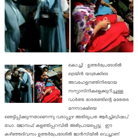
കൊച്ചി : ഉത്തർപ്രേദേശിൽ
ട്രെയിൻ യാത്രക്കിടെ
അവഹേളനത്തിനിരയായ
സന്യാസിനികളെക്കുറിച്ചുള്ള
വാർത്ത ഭാരതത്തിന്റെ മതേതര
മനസാക്ഷിയെ
ഞെട്ടിപ്പിക്കുന്നതാണെന്നു വരാപ്പുഴ അതിരൂപത ആർച്ച്ബിഷപ്
ഡോ. ജോസഫ് കളത്തിപ്പറമ്പിൽ അഭിപ്രായപ്പെട്ടു . ഈ
കഴിഞ്ഞദിവസം ഉത്തർപ്രേദേശിൽ ജാൻസിയിൽ വെച്ചാണ്