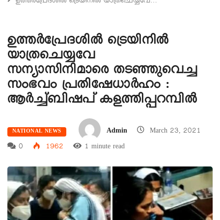
ഉത്തർപ്രേദശിൽ ട്രെയിനിൽ യാത്രചെയ്യവേ…
ഉത്തർപ്രേദശിൽ ട്രെയിനിൽ
യാത്രചെയ്യവേ
സന്യാസിനിമാരെ തടഞ്ഞുവെച്ച
സംഭവം പ്രതിഷേധാർഹം :
ആർച്ച്ബിഷപ് കളത്തിപ്പറമ്പിൽ
Admin
March 23, 2021
NATIONAL NEWS
0
1962
1 minute read