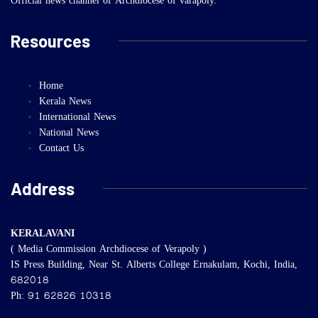
Official news channel of Archdiocese of varapoly.
Resources
Home
Kerala News
International News
National News
Contact Us
Address
KERALAVANI
( Media Commission Archdiocese of Verapoly )
IS Press Building, Near St. Alberts College Ernakulam, Kochi, India,
682018
Ph: 91 62826 10318