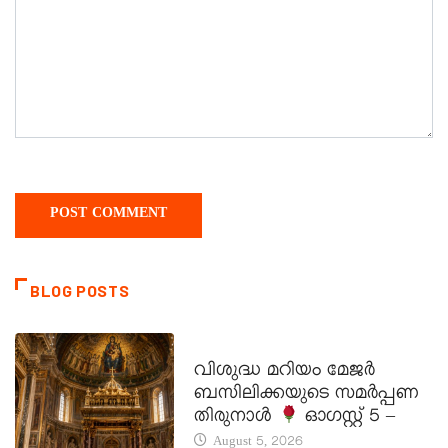
BLOG POSTS
DAILY SAINTS
വിശുദ്ധ മറിയം മേജർ
ബസിലിക്കയുടെ സമർപ്പണ
തിരുനാൾ
ഓഗസ്റ്റ് 5 –
August 5, 2026