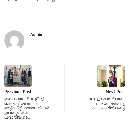
Admin
Previous Post
Next Post
ദൈവദാസൻ ആർച്ച്
അനുഗ്രഹത്തിന്‍റെ
ബിഷപ്പ് ജോസഫ്
സമയം കടുന്നു
അട്ടിപ്പേറ്റി മെമ്മോറിയൽ
പോകാതിരിക്കട്ടെ
ഇൻഷുറൻസ്
പദ്ധതിയുടെ…