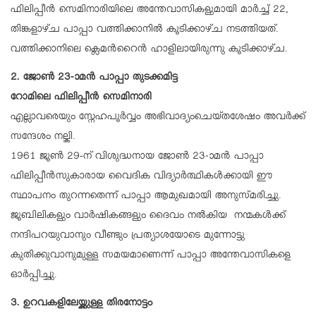
ഫിലിപ്പീൻ സെമിനാരിയിലെ അന്തേവാസികളുമായി മാർച്ച് 22,
തിങ്കളാഴ്ച പാപ്പാ വത്തിക്കാനിൽ കൂടിക്കാഴ്ച നടത്തിയത്.
വത്തിക്കാനിലെ ക്ലെമന്‍റൈൻ ഹാളിലായിരുന്നു കൂടിക്കാഴ്ച.
2. ജോൺ 23-ാമൻ പാപ്പാ തുടക്കമിട്ട
റോമിലെ ഫിലിപ്പീൻ സെമിനാരി
എല്ലാവരെയും സ്നേഹപൂർവ്വം അഭിവാദ്യംചെയ്തശേഷം അവർക്ക്
സന്ദേശം നല്കി.
1961 ജൂൺ 29-ന് വിശുദ്ധനായ ജോൺ 23-ാമൻ പാപ്പാ
ഫിലിപ്പീൻസുകാരായ വൈദിക വിദ്യാർത്ഥികൾക്കായി ഈ
സ്ഥാപനം തുറന്നതെന്ന് പാപ്പാ ആമുഖമായി അനുസ്മരിച്ചു.
ജൂബിലികളും വാർഷികങ്ങളും ദൈവം നൽകിയ നന്മകൾക്ക്
നന്ദിപറയുവാനും വീണ്ടും പ്രത്യാശയോടെ മുന്നോട്ടു
കുതിക്കുവാനുമുള്ള സമയമാണെന്ന് പാപ്പാ അന്തേവാസികളെ
ഓർപ്പിച്ചു.
3. ഉറവകളിലേയ്ക്കുള്ള തിരനോട്ടം