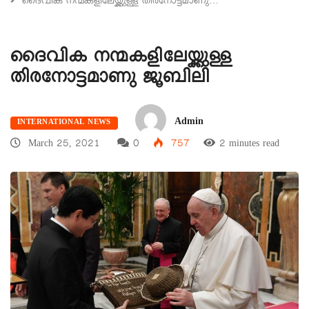
ദൈവിക നന്മകളിലേയ്ക്കുള്ള തിരനോട്ടമാണു…
ദൈവിക നന്മകളിലേയ്ക്കുള്ള
തിരനോട്ടമാണു ജൂബിലി
Admin
INTERNATIONAL NEWS
March 25, 2021
0
757
2 minutes read