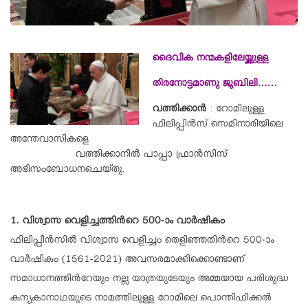
ദൈവിക നന്മകളിലേയ്ക്കുള്ള
തിരനോട്ടമാണു ജൂബിലി……
വത്തിക്കാൻ
: റോമിലുള്ള
ഫിലിപ്പിൻസ് സെമിനാരിയിലെ
അന്തേവാസികളെ
വത്തിക്കാനിൽ പാപ്പാ ഫ്രാൻസിസ്
അഭിസംബോധനചെയ്തു.
1. വിശ്വാസ വെളിച്ചത്തിന്‍റെ 500-ാം വാർഷികം
ഫിലിപ്പീൻസിൽ വിശ്വാസ വെളിച്ചം തെളിഞ്ഞതിന്‍റെ 500-ാം
വാർഷികം (1561-2021) അവസരമാക്കിക്കൊണ്ടാണ്
സമാധാനത്തിന്‍റേയും നല്ല യാത്രയുടേയും അമ്മയായ പരിശുദ്ധ
കന്യകാനാഥയുടെ നാമത്തിലുള്ള റോമിലെ പൊന്തിഫിക്കൽ