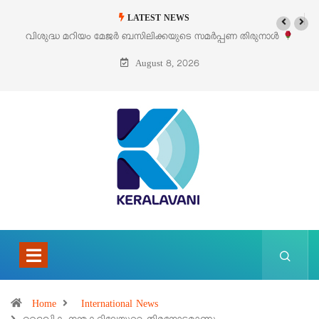
LATEST NEWS
ൾ
‘പെറ്റൽസ്’ ലൈഫ് സ്റ്റൈൽ എക്സിബിഷനും സെയിലും ഓഗസ്റ്റ് 8-ന
പെരുമാനൂരിൽ
August 8, 2026
Home
International News