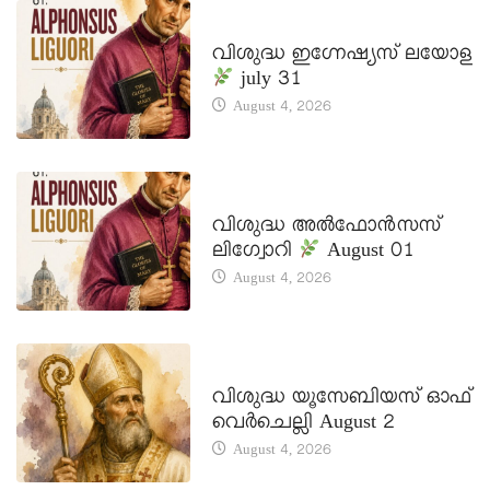
DAILY SAINTS
വിശുദ്ധ ഇഗ്നേഷ്യസ് ലയോള
july 31
August 4, 2026
DAILY SAINTS
വിശുദ്ധ അൽഫോൻസസ്
ലിഗ്വോറി
August 01
August 4, 2026
DAILY SAINTS
വിശുദ്ധ യൂസേബിയസ് ഓഫ്
വെർചെല്ലി August 2
August 4, 2026