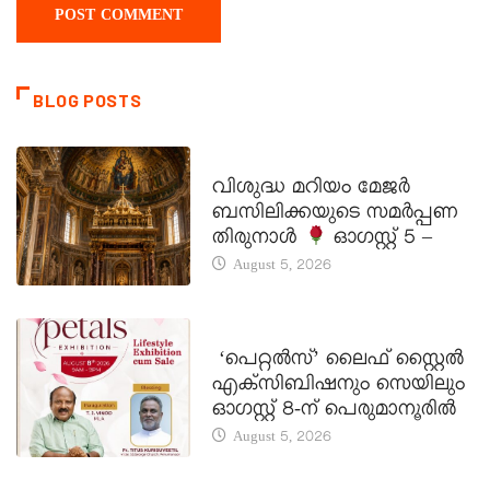
BLOG POSTS
DAILY SAINTS
വിശുദ്ധ മറിയം മേജർ
ബസിലിക്കയുടെ സമർപ്പണ
തിരുനാൾ
ഓഗസ്റ്റ് 5 –
August 5, 2026
LATEST NEWS
‘പെറ്റൽസ്’ ലൈഫ് സ്റ്റൈൽ
എക്സിബിഷനും സെയിലും
ഓഗസ്റ്റ് 8-ന് പെരുമാനൂരിൽ
August 5, 2026