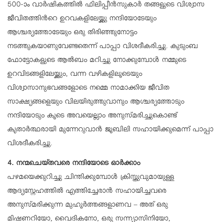
500-ാം വാർഷികത്തിൽ ഫിലിപ്പീൻസുകാർ തങ്ങളുടെ വിശ്വാസ
ജീവിതത്തിന്‍റെ ഉറവകളിലേയ്ക്കു നന്ദിയോടേയും
ആശ്ചര്യത്തോടേയും ഒരു തിരിഞ്ഞുനോട്ടം
നടത്തുകയാണുവേണ്ടതെന്ന് പാപ്പാ വിശദീകരിച്ചു. കുടുംബ
ഫോട്ടോകളുടെ ആൽബം മറിച്ചു നോക്കുമ്പോൾ നമ്മുടെ
ഉറവിടങ്ങളിലേയ്ക്കും, വന്ന വഴികളിലൂടെയും
വിശ്വാസാനുഭവങ്ങളോടെ നമ്മെ നാമാക്കിയ ജീവിത
സാക്ഷ്യങ്ങളെയും വിലയിരുത്തുവാനും ആശ്ചര്യത്തോടും
നന്ദിയോടും കൂടെ അവയെല്ലാം അനുസ്മരിച്ചുകൊണ്ട്
കൃതാർത്ഥരായി മുന്നേറുവാൻ ജൂബിലി സഹായിക്കുമെന്ന് പാപ്പാ
വിശദീകരിച്ചു.
4. നന്മചെയ്തവരെ നന്ദിയോടെ ഓർക്കാം
പഴമയെക്കുറിച്ചു ചിന്തിക്കുമ്പോൾ ക്രിസ്തുവുമായുള്ള
ആദ്യസ്നേഹത്തിൽ എത്തിച്ചേരാൻ സഹായിച്ചവരെ
അനുസ്മരിക്കുന്ന മുഹൂർത്തങ്ങളാണവ – അത് ഒരു
മിഷണറിയോ, വൈദികനോ, ഒരു സന്ന്യാസിനിയോ,