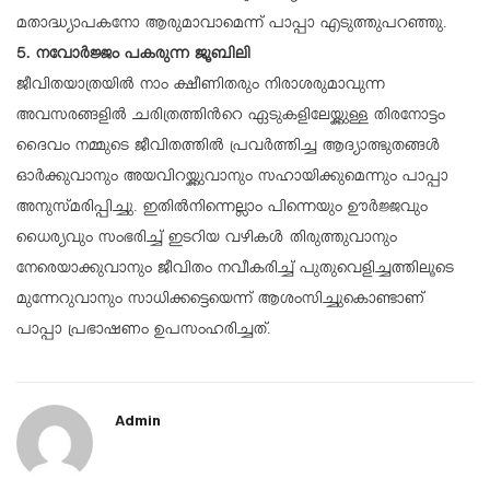
മതാദ്ധ്യാപകനോ ആരുമാവാമെന്ന് പാപ്പാ എടുത്തുപറഞ്ഞു.
5. നവോർജ്ജം പകരുന്ന ജൂബിലി
ജീവിതയാത്രയിൽ നാം ക്ഷീണിതരും നിരാശരുമാവുന്ന
അവസരങ്ങളിൽ ചരിത്രത്തിന്‍റെ ഏടുകളിലേയ്ക്കുള്ള തിരനോട്ടം
ദൈവം നമ്മുടെ ജീവിതത്തിൽ പ്രവർത്തിച്ച ആദ്യാത്ഭുതങ്ങൾ
ഓർക്കുവാനും അയവിറയ്ക്കുവാനും സഹായിക്കുമെന്നും പാപ്പാ
അനുസ്മരിപ്പിച്ചു. ഇതിൽനിന്നെല്ലാം പിന്നെയും ഊർജ്ജവും
ധൈര്യവും സംഭരിച്ച് ഇടറിയ വഴികൾ തിരുത്തുവാനും
നേരെയാക്കുവാനും ജീവിതം നവീകരിച്ച് പുതുവെളിച്ചത്തിലൂടെ
മുന്നേറുവാനും സാധിക്കട്ടെയെന്ന് ആശംസിച്ചുകൊണ്ടാണ്
പാപ്പാ പ്രഭാഷണം ഉപസംഹരിച്ചത്.
Admin