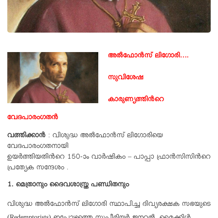
അൽഫോൻസ് ലിഗോരി….
സുവിശേഷ
കാരുണ്യത്തിന്‍റെ
വേദപാരംഗതൻ
വത്തിക്കാൻ
: വിശുദ്ധ അൽഫോൻസ് ലിഗോരിയെ
വേദപാരംഗതനായി
ഉയർത്തിയതിന്‍റെ 150-ാം വാർഷികം – പാപ്പാ ഫ്രാൻസിസിന്‍റെ
പ്രത്യേക സന്ദേശം .
1. മെത്രാനും ദൈവശാസ്ത്ര പണ്ഡിതനും
വിശുദ്ധ അൽഫോൻസ് ലിഗോരി സ്ഥാപിച്ച ദിവ്യരക്ഷക സഭയുടെ