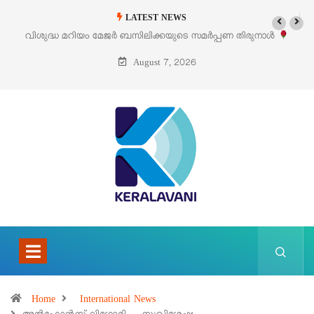
LATEST NEWS
‘പെറ്റൽസ്’ ലൈഫ് സ്റ്റൈൽ എക്സിബിഷനും സെയിലും ഓഗസ്റ്റ് 8-ന
പെരുമാനൂരിൽ
August 7, 2026
Home
International News