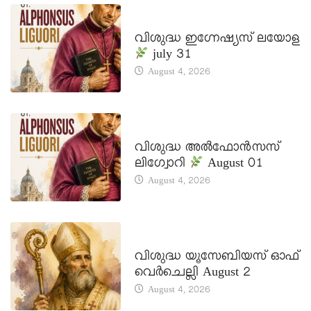
DAILY SAINTS
വിശുദ്ധ ഇഗ്നേഷ്യസ് ലയോള
july 31
August 4, 2026
DAILY SAINTS
വിശുദ്ധ അൽഫോൻസസ്
ലിഗ്വോറി
August 01
August 4, 2026
DAILY SAINTS
വിശുദ്ധ യൂസേബിയസ് ഓഫ്
വെർചെല്ലി August 2
August 4, 2026