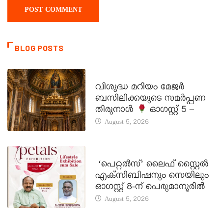
BLOG POSTS
DAILY SAINTS
വിശുദ്ധ മറിയം മേജർ
ബസിലിക്കയുടെ സമർപ്പണ
തിരുനാൾ
ഓഗസ്റ്റ് 5 –
August 5, 2026
LATEST NEWS
‘പെറ്റൽസ്’ ലൈഫ് സ്റ്റൈൽ
എക്സിബിഷനും സെയിലും
ഓഗസ്റ്റ് 8-ന് പെരുമാനൂരിൽ
August 5, 2026