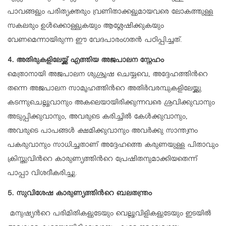
പാവങ്ങളും പരിത്യക്തരും വ്രണിതാക്കളുമായവരെ ലോകത്തുള്ള
സകലരും ഉൾക്കൊള്ളുകയും ആശ്ലേഷിക്കുകയും
വേണമെന്നായിരുന്ന ഈ വേദപാരംഗതന്‍ പഠിപ്പിച്ചത്.
4. അതിരുകളിലേയ്ക്ക് എത്തിയ അജപാലന സ്നേഹം
മെത്രാനായി അജപാലന ശുശ്രൂഷ ചെയ്യവെ, അദ്ദേഹത്തിന്‍റെ
തന്നെ അജപാലന സാമൂഹത്തിന്‍റെ അതിർവരമ്പുകളിലേയ്ക്കു
കടന്നുചെല്ലുവാനും അകലെയായിരിക്കുന്നവരെ ശ്രവിക്കുവാനും
അടുപ്പിക്കുവാനും, അവരുടെ കരിച്ചിൽ കേൾക്കുവാനും,
അവരുടെ പാപങ്ങൾ ക്ഷമിക്കുവാനും അവർക്കു സാന്ത്വനം
പകരുവാനും സാധിച്ചതാണ് അദ്ദേഹത്തെ കരുണയുള്ള പിതാവും
ക്രിസ്തുവിന്‍റെ കാരുണ്യത്തിന്‍റെ പ്രേഷിതനുമാക്കിയതെന്ന്
പാപ്പാ വിശദീകരിച്ചു.
5. സുവിശേഷ കാരുണ്യത്തിന്‍റെ ബലതന്ത്രം
മനുഷ്യന്‍റെ പരിമിതികളുടേയും വെല്ലുവിളികളുടേയും ഇടയിൽ