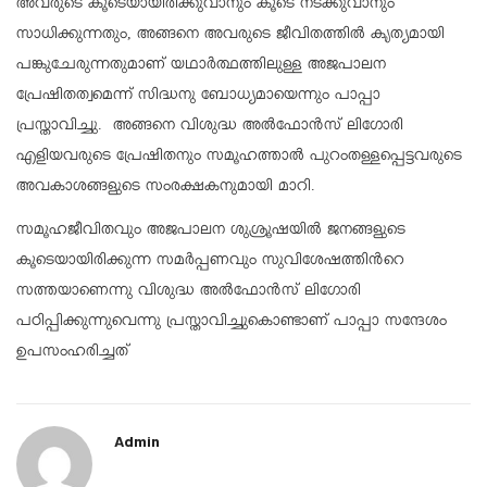
അവരുടെ കൂടെയായിരിക്കുവാനും കൂടെ നടക്കുവാനും
സാധിക്കുന്നതും, അങ്ങനെ അവരുടെ ജീവിതത്തിൽ കൃത്യമായി
പങ്കുചേരുന്നതുമാണ് യഥാർത്ഥത്തിലുള്ള അജപാലന
പ്രേഷിതത്വമെന്ന് സിദ്ധനു ബോധ്യമായെന്നും പാപ്പാ
പ്രസ്താവിച്ചു. അങ്ങനെ വിശുദ്ധ അൽഫോൻസ് ലിഗോരി
എളിയവരുടെ പ്രേഷിതനും സമൂഹത്താൽ പുറംതള്ളപ്പെട്ടവരുടെ
അവകാശങ്ങളുടെ സംരക്ഷകനുമായി മാറി.
സമൂഹജീവിതവും അജപാലന ശുശ്രൂഷയിൽ ജനങ്ങളുടെ
കൂടെയായിരിക്കുന്ന സമർപ്പണവും സുവിശേഷത്തിന്‍റെ
സത്തയാണെന്നു വിശുദ്ധ അൽഫോൻസ് ലിഗോരി
പഠിപ്പിക്കുന്നുവെന്നു പ്രസ്താവിച്ചുകൊണ്ടാണ് പാപ്പാ സന്ദേശം
ഉപസംഹരിച്ചത്
Admin