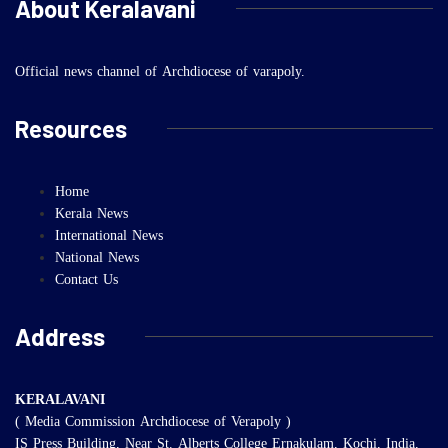
About Keralavani
Official news channel of Archdiocese of varapoly.
Resources
Home
Kerala News
International News
National News
Contact Us
Address
KERALAVANI
( Media Commission Archdiocese of Verapoly )
IS Press Building, Near St. Alberts College Ernakulam, Kochi, India,