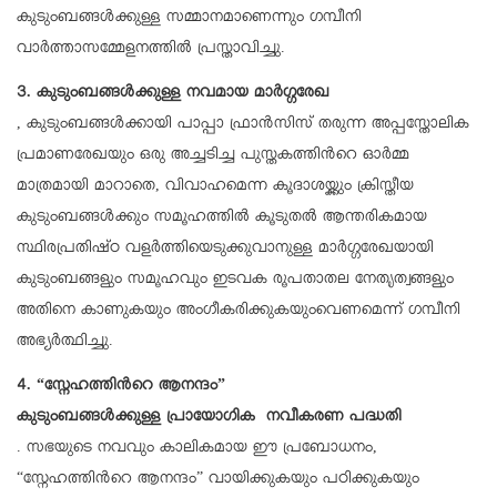
കുടുംബങ്ങൾക്കുള്ള സമ്മാനമാണെന്നും ഗമ്പീനി
വാർത്താസമ്മേളനത്തിൽ പ്രസ്താവിച്ചു.
3. കുടുംബങ്ങൾക്കുള്ള നവമായ മാർഗ്ഗരേഖ
, കുടുംബങ്ങൾക്കായി പാപ്പാ ഫ്രാൻസിസ് തരുന്ന അപ്പസ്തോലിക
പ്രമാണരേഖയും ഒരു അച്ചടിച്ച പുസ്തകത്തിന്‍റെ ഓർമ്മ
മാത്രമായി മാറാതെ, വിവാഹമെന്ന കൂദാശയ്ക്കും ക്രിസ്തീയ
കുടുംബങ്ങൾക്കും സമൂഹത്തിൽ കൂടുതൽ ആന്തരികമായ
സ്ഥിരപ്രതിഷ്ഠ വളർത്തിയെടുക്കുവാനുള്ള മാർഗ്ഗരേഖയായി
കുടുംബങ്ങളും സമൂഹവും ഇടവക രൂപതാതല നേതൃത്വങ്ങളും
അതിനെ കാണുകയും അംഗീകരിക്കുകയുംവെണമെന്ന് ഗമ്പീനി
അഭ്യർത്ഥിച്ചു.
4. “സ്നേഹത്തിന്‍റെ ആനന്ദം”
കുടുംബങ്ങൾക്കുള്ള പ്രായോഗിക നവീകരണ പദ്ധതി
. സഭയുടെ നവവും കാലികമായ ഈ പ്രബോധനം,
“സ്നേഹത്തിന്‍റെ ആനന്ദം” വായിക്കുകയും പഠിക്കുകയും