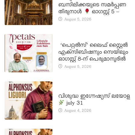
ബസിലിക്കയുടെ സമർപ്പണ
തിരുനാൾ
ഓഗസ്റ്റ് 5 –
August 5, 2026
LATEST NEWS
‘പെറ്റൽസ്’ ലൈഫ് സ്റ്റൈൽ
എക്സിബിഷനും സെയിലും
ഓഗസ്റ്റ് 8-ന് പെരുമാനൂരിൽ
August 5, 2026
DAILY SAINTS
വിശുദ്ധ ഇഗ്നേഷ്യസ് ലയോള
july 31
August 4, 2026