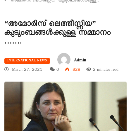
“അമോരിസ് ലെത്തീസ്സിയ” കുടുംബങ്ങൾക്കുള്ള…
“അമോരിസ് ലെത്തീസ്സിയ”
കുടുംബങ്ങൾക്കുള്ള സമ്മാനം
…….
Admin
INTERNATIONAL NEWS
March 27, 2021
0
829
2 minutes read