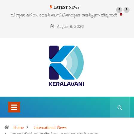
LATEST NEWS
ണ തിരുനാൾ
‘പെറ്റൽസ്’ ലൈഫ് സ്റ്റൈൽ എക്സിബിഷനും സെയിലും ഓഗസ്
പെരുമാനൂരിൽ
August 8, 2026
Home
International News