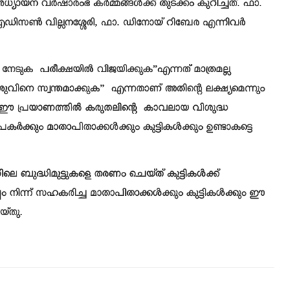
ധ്യായന വർഷാരംഭ കർമ്മങ്ങൾക്ക് തുടക്കം കുറിച്ചത്. ഫാ.
ഡിസൺ വില്ലനശ്ശേരി, ഫാ. ഡിനോയ് റിബേര എന്നിവർ
നേടുക പരീക്ഷയിൽ വിജയിക്കുക”എന്നത് മാത്രമല്ല
ുവിനെ സ്വന്തമാക്കുക” എന്നതാണ് അതിന്റെ ലക്ഷ്യമെന്നും
ന്ന ഈ പ്രയാണത്തിൽ കരുതലിന്റെ കാവലായ വിശുദ്ധ
്കും മാതാപിതാക്കൾക്കും കുട്ടികൾക്കും ഉണ്ടാകട്ടെ
ുദ്ധിമുട്ടുകളെ തരണം ചെയ്ത് കുട്ടികൾക്ക്
ം നിന്ന് സഹകരിച്ച മാതാപിതാക്കൾക്കും കുട്ടികൾക്കും ഈ
യ്തു.