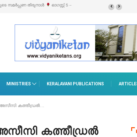
ൽ എക്സിബിഷനും സെയിലും ഓഗസ്റ്റ് 8-ന്
MINISTRIES
KERALAVANI PUBLICATIONS
ARTICLE
് അസീസി കത്തീഡ്രൽ…
 അസീസി കത്തീഡ്രൽ