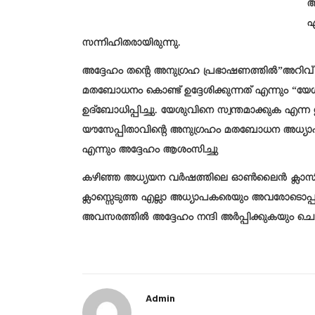
അ
എ
സന്നിഹിതരായിരുന്നു.
അദ്ദേഹം തന്റെ അനുഗ്രഹ പ്രഭാഷണത്തിൽ”അറിവ് 
മതബോധനം കൊണ്ട് ഉദ്ദേശിക്കുന്നത് എന്നും “യേശ
ഉദ്ബോധിപ്പിച്ചു. യേശുവിനെ സ്വന്തമാക്കുക എ
യൗസേപ്പിതാവിന്റെ അനുഗ്രഹം മതബോധന അധ്യാപകർക
എന്നും അദ്ദേഹം ആശംസിച്ചു
കഴിഞ്ഞ അധ്യയന വർഷത്തിലെ ഓൺലൈൻ ക്ലാസിലെ ബ
ക്ലാസ്സെടുത്ത എല്ലാ അധ്യാപകരെയും അവരോടൊപ്പ
അവസരത്തിൽ അദ്ദേഹം നന്ദി അർപ്പിക്കുകയും ചെ
Admin