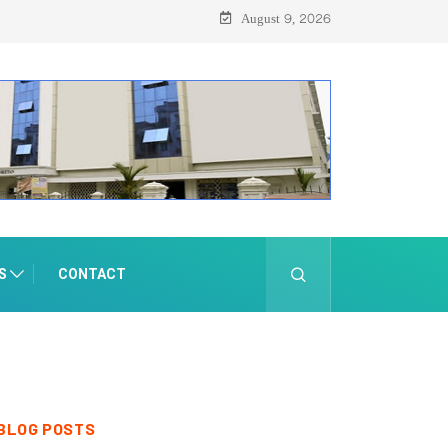
August 9, 2026
S
CONTACT
BLOG POSTS