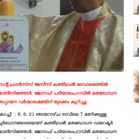
െന്റ്.ഫ്രാൻസിസ് അസീസി കത്തീഡ്രൽ ദേവാലയത്തിൽ
ോൺസിഞ്ഞോർ. ജോസഫ് പടിയാരംപറമ്പിൽ മതബോധന
ധ്യായന വർഷാരംഭത്തിന് തുടക്കം കുറിച്ചു:
ൊച്ചി : 6. 6. 21 ഞായറാഴ്ച രാവിലെ 7 മണിക്കുള്ള
ുർബാനയോടെയാണ് കത്തീഡ്രൽ മതബോധന ഡയറക്ടർ
ോൺസിഞ്ഞോർ. ജോസഫ് പടിയാരംപറമ്പിൽ മതബോധന