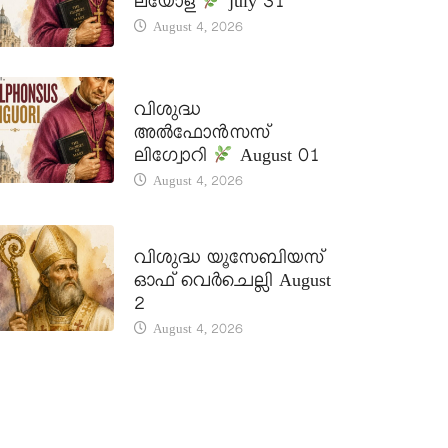
ലയോള
july 31
August 4, 2026
DAILY SAINTS
വിശുദ്ധ
അൽഫോൻസസ്
ലിഗ്വോറി
August 01
August 4, 2026
DAILY SAINTS
വിശുദ്ധ യൂസേബിയസ്
ഓഫ് വെർചെല്ലി August
2
August 4, 2026