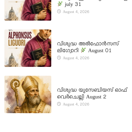
july 31
August 4, 2026
DAILY SAINTS
വിശുദ്ധ അൽഫോൻസസ്
ലിഗ്വോറി
August 01
August 4, 2026
DAILY SAINTS
വിശുദ്ധ യൂസേബിയസ് ഓഫ്
വെർചെല്ലി August 2
August 4, 2026