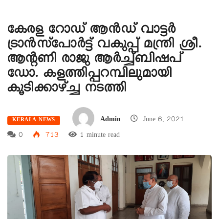
കേരള റോഡ് ആൻഡ് വാട്ടർ
ട്രാൻസ്‌പോർട്ട് വകുപ്പ് മന്ത്രി ശ്രീ.
ആൻ്റണി രാജു ആർച്ച്ബിഷപ്
ഡോ. കളത്തിപ്പറമ്പിലുമായി
കൂടിക്കാഴ്ച്ച നടത്തി
Admin
June 6, 2021
KERALA NEWS
0
713
1 minute read