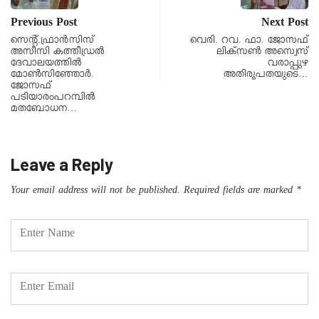
Previous Post
Next Post
സെന്റ്.ഫ്രാൻസിസ്
വെരി. റവ. ഫാ. ജോസഫ്
അസീസി കത്തീഡ്രൽ
ലിക്സൺ അസ്വെസ്
ദേവാലയത്തിൽ
വരാപ്പുഴ
മോൺസിഞ്ഞോർ.
അതിരൂപതയുടെ…
ജോസഫ്
പടിയാരംപറമ്പിൽ
മതബോധന…
Leave a Reply
Your email address will not be published.
Required fields are marked
*