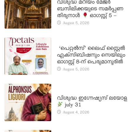
വിശുദ്ധ മറിയം മേജർ
ബസിലിക്കയുടെ സമർപ്പണ
തിരുനാൾ
ഓഗസ്റ്റ് 5 –
August 5, 2026
LATEST NEWS
‘പെറ്റൽസ്’ ലൈഫ് സ്റ്റൈൽ
എക്സിബിഷനും സെയിലും
ഓഗസ്റ്റ് 8-ന് പെരുമാനൂരിൽ
August 5, 2026
DAILY SAINTS
വിശുദ്ധ ഇഗ്നേഷ്യസ് ലയോള
july 31
August 4, 2026