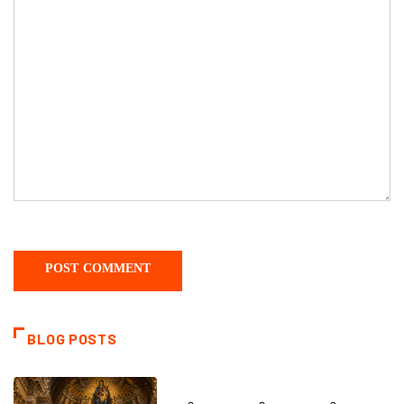
BLOG POSTS
DAILY SAINTS