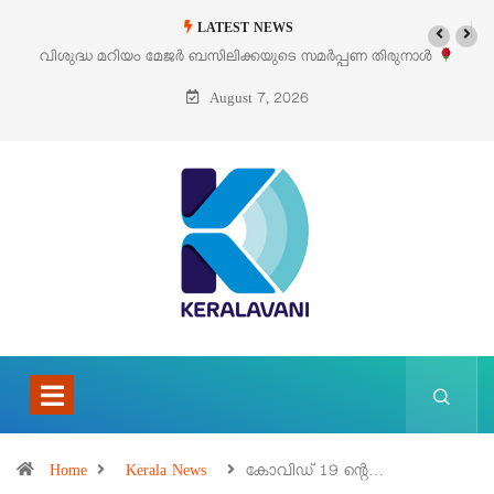
LATEST NEWS
വിശുദ്ധ മറിയം മേജർ ബസിലിക്കയുടെ സമർപ്പണ തിരുനാൾ
‘പെ
ഓഗസ്റ്റ് 5 –
August 7, 2026
Home
Kerala News
കോവിഡ് 19 ന്റെ…