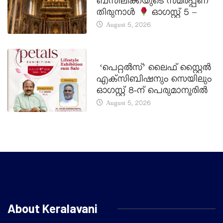
ബസിലിക്കയുടെ സമർപ്പണ
തിരുനാൾ
ഓഗസ്റ്റ് 5 –
August 5, 2026
LATEST NEWS
‘പെറ്റൽസ്’ ലൈഫ് സ്റ്റൈൽ
എക്സിബിഷനും സെയിലും
ഓഗസ്റ്റ് 8-ന് പെരുമാനൂരിൽ
August 5, 2026
About Keralavani