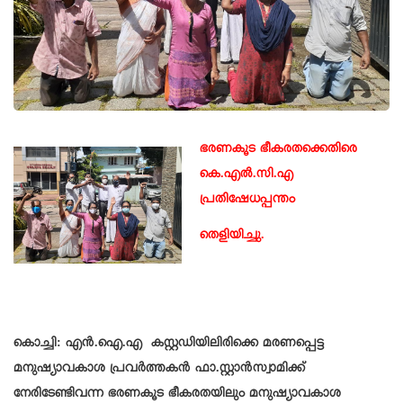
ഭരണകൂട ഭീകരതക്കെതിരെ
കെ.എൽ.സി.എ
പ്രതിഷേധപ്പന്തം
തെളിയിച്ചു.
കൊച്ചി: എൻ.ഐ.എ കസ്റ്റഡിയിലിരിക്കെ മരണപ്പെട്ട
മനുഷ്യാവകാശ പ്രവർത്തകൻ ഫാ.സ്റ്റാൻസ്വാമിക്ക്
നേരിടേണ്ടിവന്ന ഭരണകൂട ഭീകരതയിലും മനുഷ്യാവകാശ