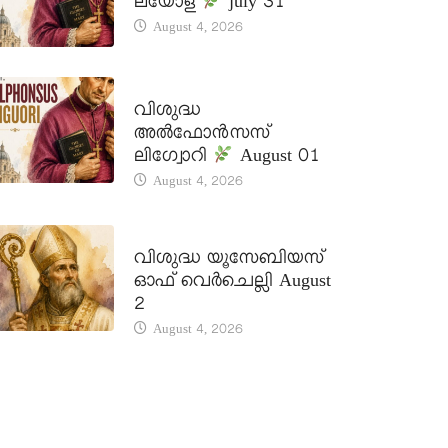
ലയോള
july 31
August 4, 2026
DAILY SAINTS
വിശുദ്ധ
അൽഫോൻസസ്
ലിഗ്വോറി
August 01
August 4, 2026
DAILY SAINTS
വിശുദ്ധ യൂസേബിയസ്
ഓഫ് വെർചെല്ലി August
2
August 4, 2026