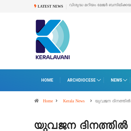
വിശുദ്ധ മറിയം മേജർ ബസിലിക്കയുടെ സമർപ്പണ തിരുനാൾ
ഓഗസ്റ്റ
LATEST NEWS
HOME
ARCHDIOCESE
NEWS
Home
Kerala News
യുവജന ദിനത്തി
യുവജന ദിനത്തിൽ ഫാ.