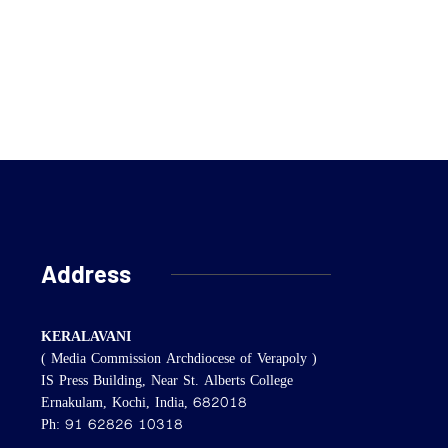
Address
KERALAVANI
( Media Commission Archdiocese of Verapoly )
IS Press Building, Near St. Alberts College
Ernakulam, Kochi, India, 682018
Ph: 91 62826 10318