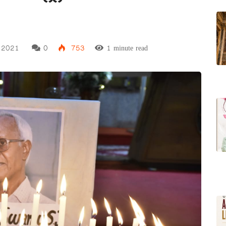
, 2021
0
753
1 minute read