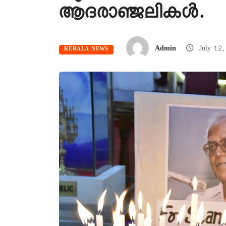
ആദരാഞ്ജലികൾ.
Admin
July 12
KERALA NEWS