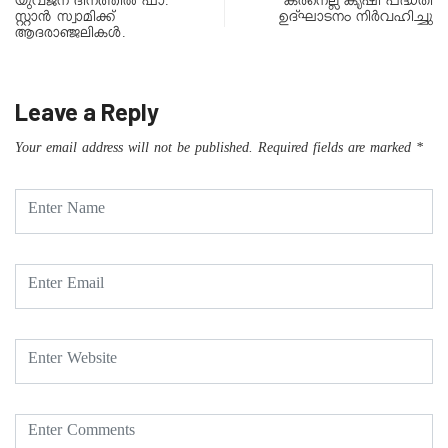
യുവജന ദിനത്തിൽ ഫാ.
കരനെല്ല് കൃഷി പദ്ധതി
സ്റ്റാൻ സ്വാമിക്ക്
ഉദ്ഘാടനം നിർവഹിച്ചു
ആദരാഞ്ജലികൾ.
Leave a Reply
Your email address will not be published.
Required fields are marked
*