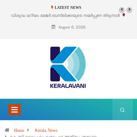
LATEST NEWS
തിരുനാൾ
‘പെറ്റൽസ്’ ലൈഫ് സ്റ്റൈൽ എക്സിബിഷനും സെയിലും ഓഗസ്റ
പെരുമാനൂരിൽ
August 6, 2026
Home
Kerala News