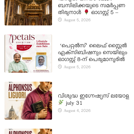
ബസിലിക്കയുടെ സമർപ്പണ
തിരുനാൾ
ഓഗസ്റ്റ് 5 –
August 5, 2026
LATEST NEWS
‘പെറ്റൽസ്’ ലൈഫ് സ്റ്റൈൽ
എക്സിബിഷനും സെയിലും
ഓഗസ്റ്റ് 8-ന് പെരുമാനൂരിൽ
August 5, 2026
DAILY SAINTS
വിശുദ്ധ ഇഗ്നേഷ്യസ് ലയോള
july 31
August 4, 2026