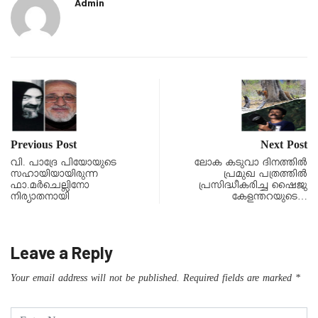
Admin
Previous Post
Next Post
വി. പാദ്രേ പിയോയുടെ
ലോക കടുവാ ദിനത്തിൽ
സഹായിയായിരുന്ന
പ്രമുഖ പത്രത്തിൽ
ഫാ.മർചെല്ലിനോ
പ്രസിദ്ധീകരിച്ച ഷൈജു
നിര്യാതനായി
കേളന്തറയുടെ…
Leave a Reply
Your email address will not be published.
Required fields are marked
*