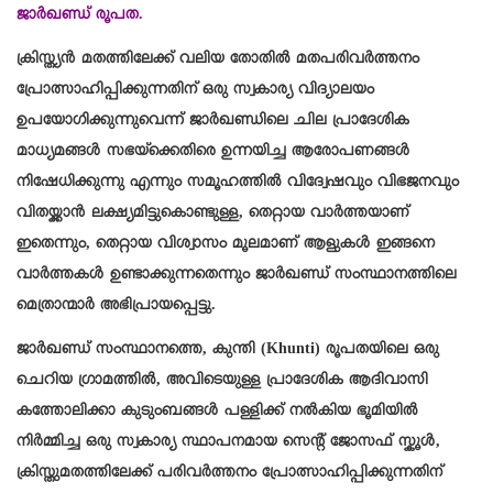
ജാർഖണ്ഡ് രൂപത.
ക്രിസ്ത്യൻ മതത്തിലേക്ക് വലിയ തോതിൽ മതപരിവർത്തനം
പ്രോത്സാഹിപ്പിക്കുന്നതിന് ഒരു സ്വകാര്യ വിദ്യാലയം
ഉപയോഗിക്കുന്നുവെന്ന് ജാർഖണ്ഡിലെ ചില പ്രാദേശിക
മാധ്യമങ്ങൾ സഭയ്‌ക്കെതിരെ ഉന്നയിച്ച ആരോപണങ്ങൾ
നിഷേധിക്കുന്നു എന്നും സമൂഹത്തിൽ വിദ്വേഷവും വിഭജനവും
വിതയ്ക്കാൻ ലക്ഷ്യമിട്ടുകൊണ്ടുള്ള, തെറ്റായ വാർത്തയാണ്
ഇതെന്നും, തെറ്റായ വിശ്വാസം മൂലമാണ് ആളുകൾ ഇങ്ങനെ
വാർത്തകൾ ഉണ്ടാക്കുന്നതെന്നും ജാർഖണ്ഡ് സംസ്ഥാനത്തിലെ
മെത്രാന്മാർ അഭിപ്രായപ്പെട്ടു.
ജാർഖണ്ഡ് സംസ്ഥാനത്തെ, കുന്തി (Khunti) രൂപതയിലെ ഒരു
ചെറിയ ഗ്രാമത്തിൽ, അവിടെയുള്ള പ്രാദേശിക ആദിവാസി
കത്തോലിക്കാ കുടുംബങ്ങൾ പള്ളിക്ക് നൽകിയ ഭൂമിയിൽ
നിർമ്മിച്ച ഒരു സ്വകാര്യ സ്ഥാപനമായ സെന്റ് ജോസഫ് സ്കൂൾ,
ക്രിസ്തുമതത്തിലേക്ക് പരിവർത്തനം പ്രോത്സാഹിപ്പിക്കുന്നതിന്