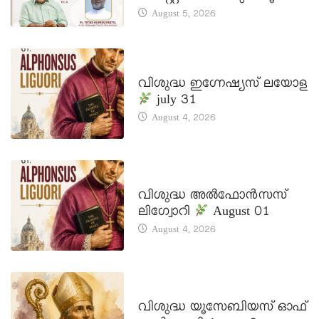
August 5, 2026
DAILY SAINTS
വിശുദ്ധ ഇഗ്നേഷ്യസ് ലയോള
july 31
August 4, 2026
DAILY SAINTS
വിശുദ്ധ അൽഫോൻസസ്
ലിഗ്വോറി
August 01
August 4, 2026
DAILY SAINTS
വിശുദ്ധ യൂസേബിയസ് ഓഫ്