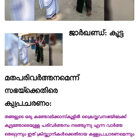
ജാർഖണ്ഡ്: കൂട്ട
മതപരിവർത്തനമെന്ന്
സഭയ്‌ക്കെതിരെ
കുപ്രചരണം:
തങ്ങളുടെ ഒരു കത്തോലിക്കാസ്‌കൂളിൽ ക്രൈസ്തവസഭയിലേക്ക്
കൂട്ടത്തോടെയുള്ള പരിവർത്തനം നടത്തുന്നു എന്ന വാർത്ത
തെറ്റെന്നും ഇത് ക്രിസ്ത്യാനികൾക്കെതിരായ കള്ളപ്രചാരണമെന്നും