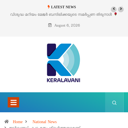
LATEST NEWS
‘പെറ്റൽസ്’ ലൈഫ് സ്റ്റൈൽ എക്സിബിഷനും സെയിലും ഓഗസ്റ്റ് 8-ന
പെരുമാനൂരിൽ
August 6, 2026
Home
National News