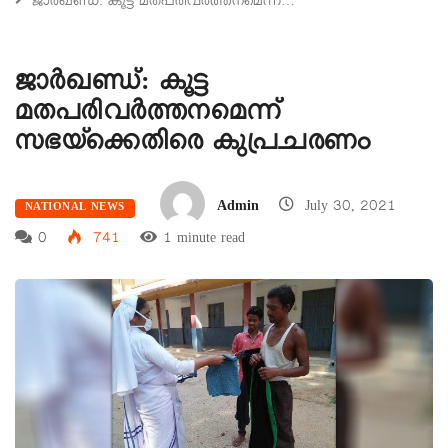
ജാർഖണ്ഡ്: കൂട്ട മതപരിവർത്തനമെന്ന്…
ജാർഖണ്ഡ്: കൂട്ട
മതപരിവർത്തനമെന്ന്
സഭയ്‌ക്കെതിരെ കുപ്രചരണം
Admin
July 30, 2021
NATIONAL NEWS
0
741
1 minute read