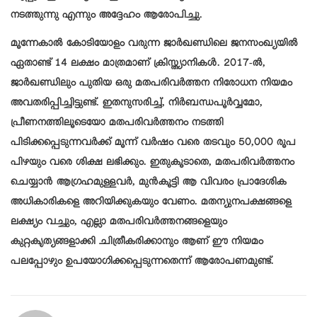
നടത്തുന്നു എന്നും അദ്ദേഹം ആരോപിച്ചു.
മൂന്നേകാൽ കോടിയോളം വരുന്ന ജാർഖണ്ഡിലെ ജനസംഖ്യയിൽ
ഏതാണ്ട് 14 ലക്ഷം മാത്രമാണ് ക്രിസ്ത്യാനികൾ. 2017-ൽ,
ജാർഖണ്ഡിലും പുതിയ ഒരു മതപരിവർത്തന നിരോധന നിയമം
അവതരിപ്പിച്ചിട്ടുണ്ട്. ഇതനുസരിച്ച്, നിർബന്ധപൂർവ്വമോ,
പ്രീണനത്തിലൂടെയോ മതപരിവർത്തനം നടത്തി
പിടിക്കപ്പെടുന്നവർക്ക് മൂന്ന് വർഷം വരെ തടവും 50,000 രൂപ
പിഴയും വരെ ശിക്ഷ ലഭിക്കും. ഇതുകൂടാതെ, മതപരിവർത്തനം
ചെയ്യാൻ ആഗ്രഹമുള്ളവർ, മുൻകൂട്ടി ആ വിവരം പ്രാദേശിക
അധികാരികളെ അറിയിക്കുകയും വേണം. മതന്യുനപക്ഷങ്ങളെ
ലക്ഷ്യം വച്ചും, എല്ലാ മതപരിവർത്തനങ്ങളെയും
കുറ്റകൃത്യങ്ങളാക്കി ചിത്രീകരിക്കാനും ആണ് ഈ നിയമം
പലപ്പോഴും ഉപയോഗിക്കപ്പെടുന്നതെന്ന് ആരോപണമുണ്ട്.