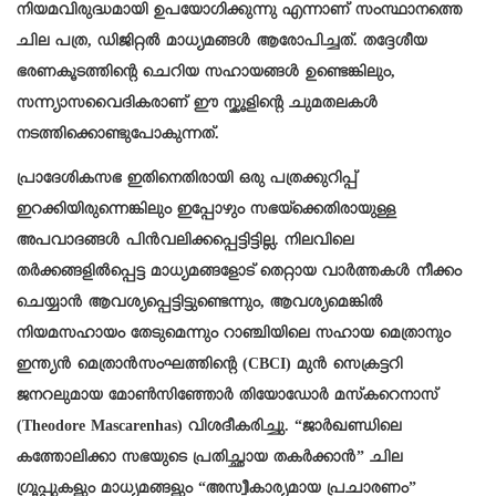
നിയമവിരുദ്ധമായി ഉപയോഗിക്കുന്നു എന്നാണ് സംസ്ഥാനത്തെ
ചില പത്ര, ഡിജിറ്റൽ മാധ്യമങ്ങൾ ആരോപിച്ചത്. തദ്ദേശീയ
ഭരണകൂടത്തിന്റെ ചെറിയ സഹായങ്ങൾ ഉണ്ടെങ്കിലും,
സന്ന്യാസവൈദികരാണ് ഈ സ്കൂളിന്റെ ചുമതലകൾ
നടത്തിക്കൊണ്ടുപോകുന്നത്.
പ്രാദേശികസഭ ഇതിനെതിരായി ഒരു പത്രക്കുറിപ്പ്
ഇറക്കിയിരുന്നെങ്കിലും ഇപ്പോഴും സഭയ്‌ക്കെതിരായുള്ള
അപവാദങ്ങൾ പിൻവലിക്കപ്പെട്ടിട്ടില്ല. നിലവിലെ
തർക്കങ്ങളിൽപ്പെട്ട മാധ്യമങ്ങളോട് തെറ്റായ വാർത്തകൾ നീക്കം
ചെയ്യാൻ ആവശ്യപ്പെട്ടിട്ടുണ്ടെന്നും, ആവശ്യമെങ്കിൽ
നിയമസഹായം തേടുമെന്നും റാഞ്ചിയിലെ സഹായ മെത്രാനും
ഇന്ത്യൻ മെത്രാൻസംഘത്തിന്റെ (CBCI) മുൻ സെക്രട്ടറി
ജനറലുമായ മോൺസിഞ്ഞോർ തിയോഡോർ മസ്‌കറെനാസ്
(Theodore Mascarenhas) വിശദീകരിച്ചു. “ജാർഖണ്ഡിലെ
കത്തോലിക്കാ സഭയുടെ പ്രതിച്ഛായ തകർക്കാൻ” ചില
ഗ്രൂപ്പുകളും മാധ്യമങ്ങളും “അസ്വീകാര്യമായ പ്രചാരണം”