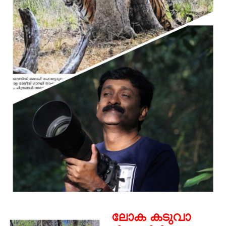
ലോക കടുവാ