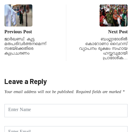
Previous Post
Next Post
ജാർഖണ്ഡ്: കൂട്ട
ബംഗ്ലാദേശിൽ
മതപരിവർത്തനമെന്ന്
കൊറോണാ വൈറസ്
സഭയ്‌ക്കെതിരെ
വ്യാപനം രൂക്ഷം സഹായ
കുപ്രചരണം
ഹസ്തവുമായി
പ്രാദേശിക…
Leave a Reply
Your email address will not be published.
Required fields are marked
*