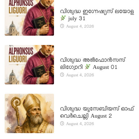
DAILY SAINTS
വിശുദ്ധ ഇഗ്നേഷ്യസ് ലയോള
july 31
August 4, 2026
DAILY SAINTS
വിശുദ്ധ അൽഫോൻസസ്
ലിഗ്വോറി
August 01
August 4, 2026
DAILY SAINTS
വിശുദ്ധ യൂസേബിയസ് ഓഫ്
വെർചെല്ലി August 2
August 4, 2026