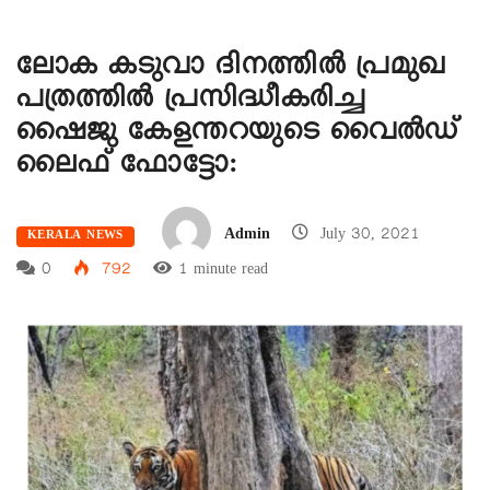
ലോക കടുവാ ദിനത്തിൽ പ്രമുഖ
പത്രത്തിൽ പ്രസിദ്ധീകരിച്ച
ഷൈജു കേളന്തറയുടെ വൈൽഡ്
ലൈഫ് ഫോട്ടോ:
Admin
July 30, 2021
KERALA NEWS
0
792
1 minute read