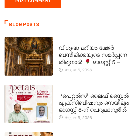
BLOG POSTS
DAILY SAINTS
വിശുദ്ധ മറിയം മേജർ
ബസിലിക്കയുടെ സമർപ്പണ
തിരുനാൾ
ഓഗസ്റ്റ് 5 –
August 5, 2026
LATEST NEWS
‘പെറ്റൽസ്’ ലൈഫ് സ്റ്റൈൽ
എക്സിബിഷനും സെയിലും
ഓഗസ്റ്റ് 8-ന് പെരുമാനൂരിൽ
August 5, 2026