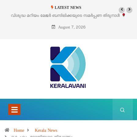
LATEST NEWS
വിശുദ്ധ മറിയം മേജർ ബസിലിക്കയുടെ സമർപ്പണ തിരുനാൾ
‘പെറ്
ഓഗസ്റ്റ് 5 –
August 7, 2026
Home
Kerala News