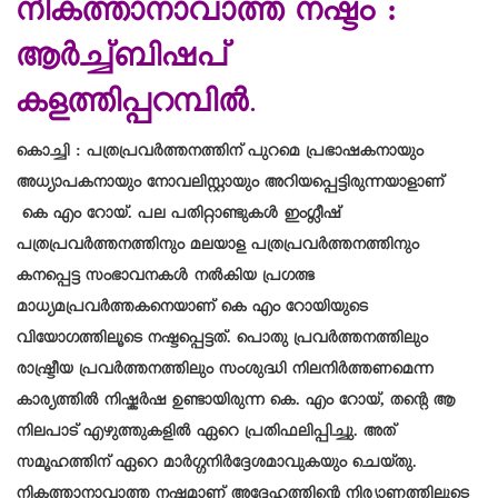
നികത്താനാവാത്ത നഷ്ടം :
ആർച്ച്ബിഷപ്
കളത്തിപ്പറമ്പിൽ
.
കൊച്ചി : പത്രപ്രവർത്തനത്തിന് പുറമെ പ്രഭാഷകനായും
അധ്യാപകനായും നോവലിസ്റ്റായും അറിയപ്പെട്ടിരുന്നയാളാണ്
കെ എം റോയ്. പല പതിറ്റാണ്ടുകൾ ഇംഗ്ലീഷ്
പത്രപ്രവർത്തനത്തിനും മലയാള പത്രപ്രവർത്തനത്തിനും
കനപ്പെട്ട സംഭാവനകൾ നൽകിയ പ്രഗത്ഭ
മാധ്യമപ്രവർത്തകനെയാണ് കെ എം റോയിയുടെ
വിയോഗത്തിലൂടെ നഷ്ടപ്പെട്ടത്. പൊതു പ്രവർത്തനത്തിലും
രാഷ്ട്രീയ പ്രവർത്തനത്തിലും സംശുദ്ധി നിലനിർത്തണമെന്ന
കാര്യത്തിൽ നിഷ്കർഷ ഉണ്ടായിരുന്ന കെ. എം റോയ്, തന്റെ ആ
നിലപാട് എഴുത്തുകളിൽ ഏറെ പ്രതിഫലിപ്പിച്ചു. അത്
സമൂഹത്തിന് ഏറെ മാർഗ്ഗനിർദ്ദേശമാവുകയും ചെയ്തു.
നികത്താനാവാത്ത നഷ്ടമാണ് അദ്ദേഹത്തിന്റെ നിര്യാണത്തിലൂടെ