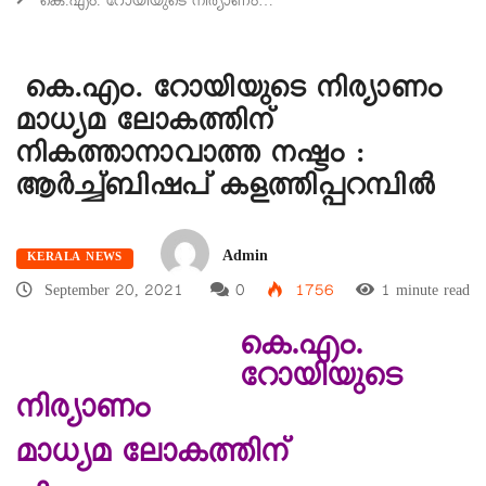
കെ.എം. റോയിയുടെ നിര്യാണം…
കെ.എം. റോയിയുടെ നിര്യാണം
മാധ്യമ ലോകത്തിന്
നികത്താനാവാത്ത നഷ്ടം :
ആർച്ച്ബിഷപ് കളത്തിപ്പറമ്പിൽ
Admin
KERALA NEWS
September 20, 2021
0
1756
1 minute read
കെ.എം.
റോയിയുടെ
നിര്യാണം
മാധ്യമ ലോകത്തിന്