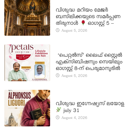
DAILY SAINTS
വിശുദ്ധ മറിയം മേജർ
ബസിലിക്കയുടെ സമർപ്പണ
തിരുനാൾ
ഓഗസ്റ്റ് 5 –
August 5, 2026
LATEST NEWS
‘പെറ്റൽസ്’ ലൈഫ് സ്റ്റൈൽ
എക്സിബിഷനും സെയിലും
ഓഗസ്റ്റ് 8-ന് പെരുമാനൂരിൽ
August 5, 2026
DAILY SAINTS
വിശുദ്ധ ഇഗ്നേഷ്യസ് ലയോള
july 31
August 4, 2026